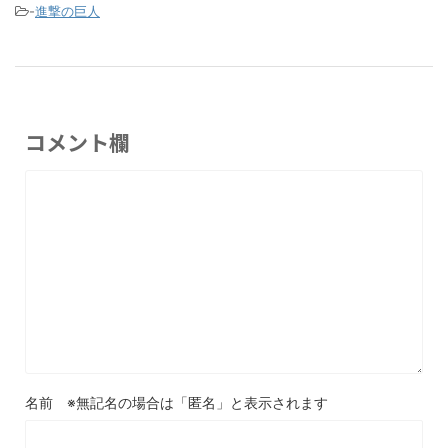
-
進撃の巨人
コメント欄
名前