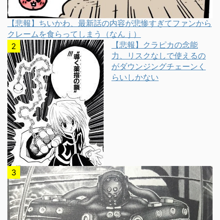
【悲報】ちいかわ、最新話の内容が悲惨すぎてファンから
クレームを食らってしまう（なんｊ）
【悲報】クラピカの念能
力、リスクなしで使えるの
がダウンジングチェーンく
らいしかない