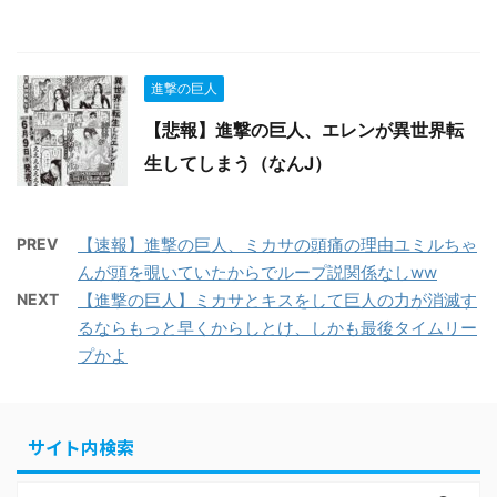
進撃の巨人
【悲報】進撃の巨人、エレンが異世界転
生してしまう（なんJ）
PREV
【速報】進撃の巨人、ミカサの頭痛の理由ユミルちゃ
んが頭を覗いていたからでループ説関係なしww
NEXT
【進撃の巨人】ミカサとキスをして巨人の力が消滅す
るならもっと早くからしとけ、しかも最後タイムリー
プかよ
サイト内検索