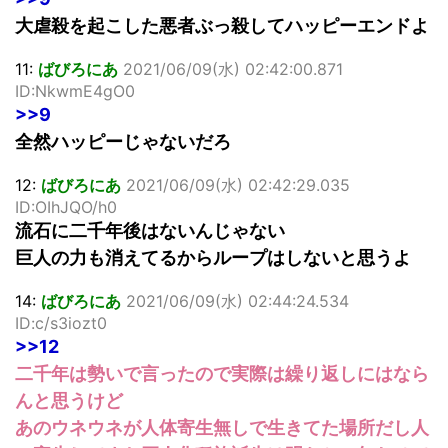
大虐殺を起こした悪者ぶっ殺してハッピーエンドよ
11:
ばびろにあ
2021/06/09(水) 02:42:00.871
ID:NkwmE4gO0
>>9
全然ハッピーじゃないだろ
12:
ばびろにあ
2021/06/09(水) 02:42:29.035
ID:OIhJQO/h0
流石に二千年後はないんじゃない
巨人の力も消えてるからループはしないと思うよ
14:
ばびろにあ
2021/06/09(水) 02:44:24.534
ID:c/s3iozt0
>>12
二千年は勢いで言ったので実際は繰り返しにはなら
んと思うけど
あのウネウネが人体寄生無しで生きてた場所だし人