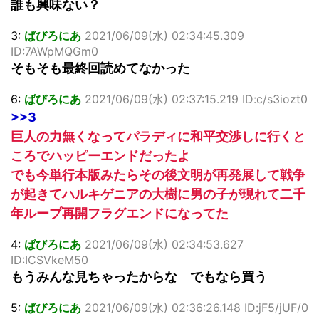
誰も興味ない？
3:
ばびろにあ
2021/06/09(水) 02:34:45.309
ID:7AWpMQGm0
そもそも最終回読めてなかった
6:
ばびろにあ
2021/06/09(水) 02:37:15.219 ID:c/s3iozt0
>>3
巨人の力無くなってパラディに和平交渉しに行くと
ころでハッピーエンドだったよ
でも今単行本版みたらその後文明が再発展して戦争
が起きてハルキゲニアの大樹に男の子が現れて二千
年ループ再開フラグエンドになってた
4:
ばびろにあ
2021/06/09(水) 02:34:53.627
ID:ICSVkeM50
もうみんな見ちゃったからな でもなら買う
5:
ばびろにあ
2021/06/09(水) 02:36:26.148 ID:jF5/jUF/0