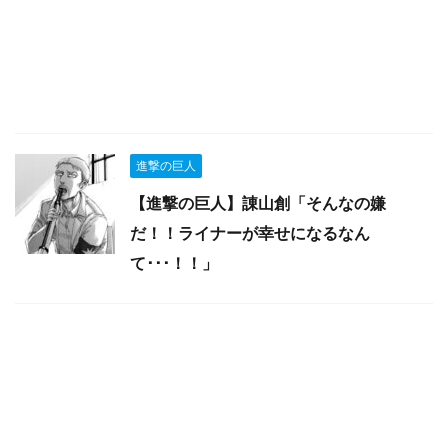
進撃の巨人
【進撃の巨人】諌山創「そんなの嫌
だ！！ライナーが幸せになるなん
て･･･！！」