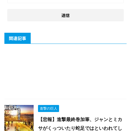
関連記事
進撃の巨人
【悲報】進撃最終巻加筆、ジャンとミカ
サがくっついたり蛇足ではといわれてし