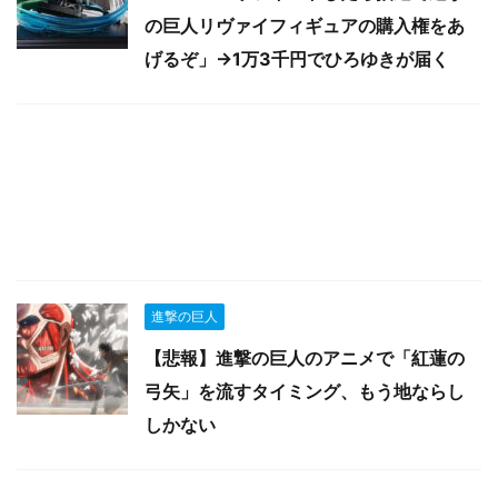
の巨人リヴァイフィギュアの購入権をあ
げるぞ」→1万3千円でひろゆきが届く
進撃の巨人
【悲報】進撃の巨人のアニメで「紅蓮の
弓矢」を流すタイミング、もう地ならし
しかない