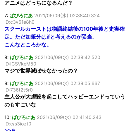
アニメはどっちになるんだ？
7:
ばびろにあ
2021/06/09(水) 02:38:40.324
ID:c3v61e8h0
スクールカーストは物語終結後の100年後と史実確
定。ただ加筆分はifと考えるのが妥当。
こんなところかな。
8:
ばびろにあ
2021/06/09(水) 02:38:42.520
ID:ICSVkeM50
マジで世界滅ぼせなかったの？
9:
ばびろにあ
2021/06/09(水) 02:39:05.667
ID:736t2t5r0
主人公が大虐殺を起こしてハッピーエンドっていう
のもすごいな
10:
ばびろにあ
2021/06/09(水) 02:41:40.243
ID:c/s3iozt0
>>9