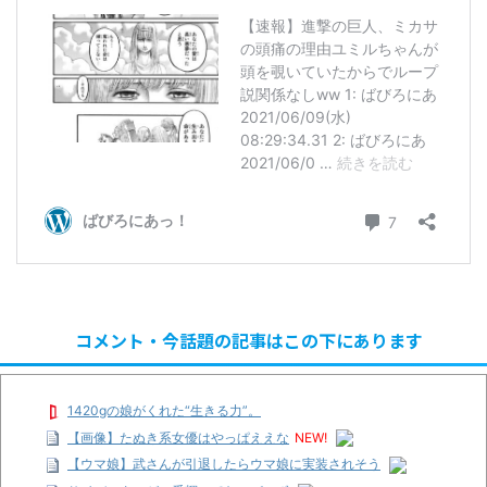
コメント・今話題の記事はこの下にあります
1420gの娘がくれた“生きる力”。
【画像】たぬき系女優はやっぱええな
NEW!
【ウマ娘】武さんが引退したらウマ娘に実装されそう