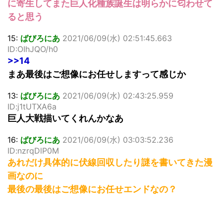
に寄生してまた巨人化種族誕生は明らかに匂わせて
ると思う
15:
ばびろにあ
2021/06/09(水) 02:51:45.663
ID:OIhJQO/h0
>>14
まあ最後はご想像にお任せしますって感じか
13:
ばびろにあ
2021/06/09(水) 02:43:25.959
ID:j1tUTXA6a
巨人大戦描いてくれんかなあ
16:
ばびろにあ
2021/06/09(水) 03:03:52.236
ID:nzrqDlP0M
あれだけ具体的に伏線回収したり謎を書いてきた漫
画なのに
最後の最後はご想像にお任せエンドなの？