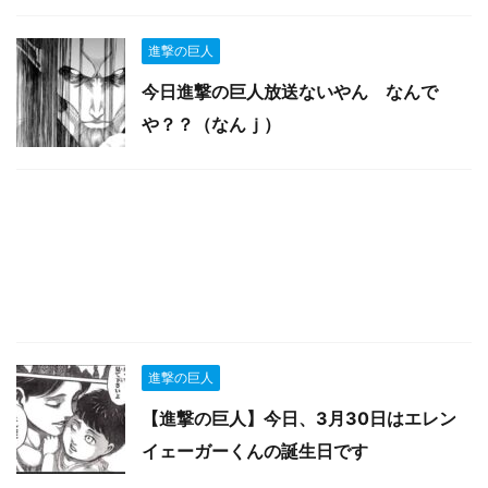
進撃の巨人
今日進撃の巨人放送ないやん なんで
や？？（なんｊ）
進撃の巨人
【進撃の巨人】今日、3月30日はエレン
イェーガーくんの誕生日です