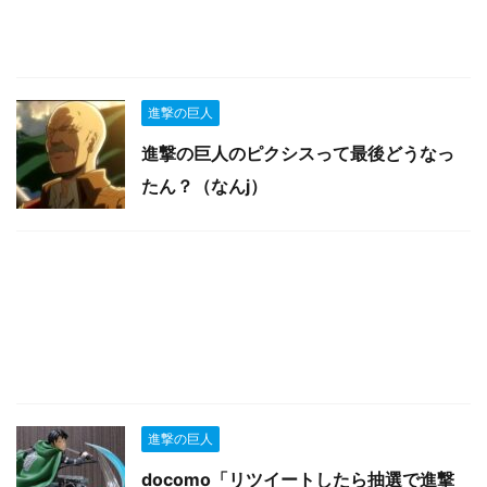
進撃の巨人
進撃の巨人のピクシスって最後どうなっ
たん？（なんj）
進撃の巨人
docomo「リツイートしたら抽選で進撃