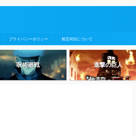
プライバシーポリシー
相互RSSについて
呪術廻戦
進撃の巨人