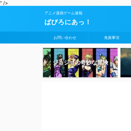
" />
アニメ漫画ゲーム速報
ばびろにあっ！
お問い合わせ
免責事項
ジョジョの奇妙な冒険