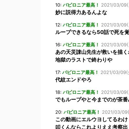
10:
バビロニア最高！
2021/03/09(
妙に説得力あるんよな
12:
バビロニア最高！
2021/03/09(
ループできるなら50話で死を
16:
バビロニア最高！
2021/03/09(
あの天災諌山先生が救いを描く
地獄のラストで終わりや
17:
バビロニア最高！
2021/03/09(
代紋エンドやろ
18:
バビロニア最高！
2021/03/09(
でもループやと今までのが茶番
20:
バビロニア最高！
2021/03/09
この動画にエルウヨしてるわけ
叩くんならこれよりええ考察出