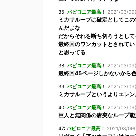
35:
バビロニア最高！
2021/03/09(
ミカサループは確定としてこの
んだよな
だからそれを断ち切ろうとして
最終回のワンカットとされてい
と思ってる
38:
バビロニア最高！
2021/03/09
最終回45ページしかないから
39:
バビロニア最高！
2021/03/09
ミカサループというよりエレン
40:
バビロニア最高！
2021/03/09(
巨人と無関係の唐突なループ能
47:
バビロニア最高！
2021/03/09(