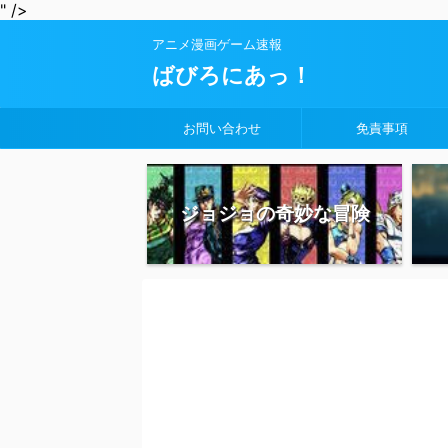
" />
アニメ漫画ゲーム速報
ばびろにあっ！
お問い合わせ
免責事項
ジョジョの奇妙な冒険