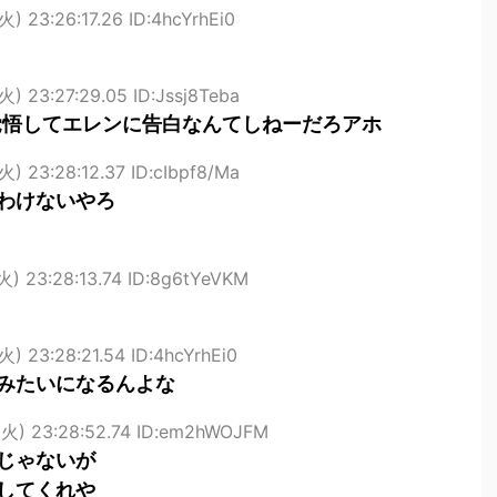
火) 23:26:17.26 ID:4hcYrhEi0
火) 23:27:29.05 ID:Jssj8Teba
覚悟してエレンに告白なんてしねーだろアホ
火) 23:28:12.37 ID:cIbpf8/Ma
わけないやろ
火) 23:28:13.74 ID:8g6tYeVKM
火) 23:28:21.54 ID:4hcYrhEi0
みたいになるんよな
(火) 23:28:52.74 ID:em2hWOJFM
じゃないが
してくれや