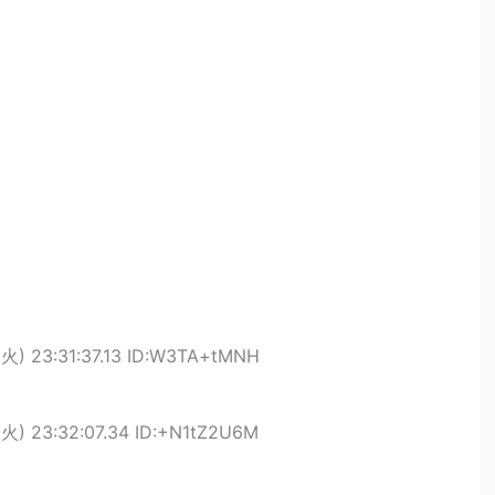
(火) 23:31:37.13 ID:W3TA+tMNH
(火) 23:32:07.34 ID:+N1tZ2U6M