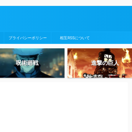
プライバシーポリシー
相互RSSについて
呪術廻戦
進撃の巨人