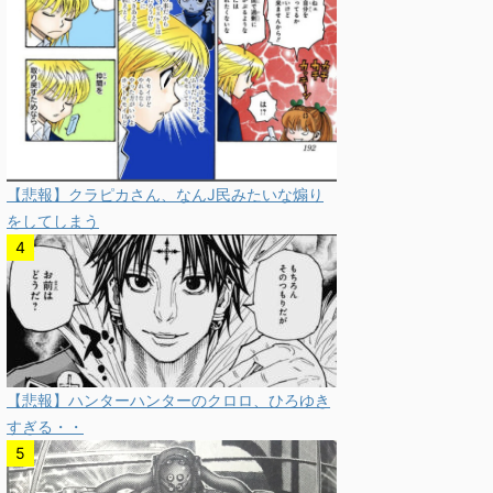
【悲報】クラピカさん、なんJ民みたいな煽り
をしてしまう
【悲報】ハンターハンターのクロロ、ひろゆき
すぎる・・