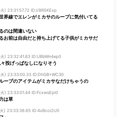
火) 23:31:57.72 ID:i/8R5KExp
世界線でエレンがミカサのループに気付いてる
るのは間違いない
るお前は自由だと持ち上げてる子供がミカサだ
(火) 23:32:41.83 ID:UBbWn4ep0
色々投げっぱなしになりそう
(火) 23:33:00.33 ID:DhGB+WC30
ループのアイテムがミカサなだけちゃうの
火) 23:33:01.44 ID:FcxwsEpi0
力は草
火) 23:33:38.65 ID:4xBcoi2U0