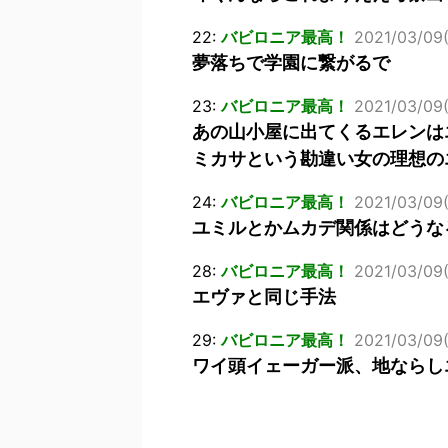
22:
バビロニア最高！
2021/03/09(
夢落ちで学園に繋がるで
23:
バビロニア最高！
2021/03/09(
あの山小屋に出てくるエレンは
ミカサという勘違い女の理想の
24:
バビロニア最高！
2021/03/09(
ユミルとかムカデ関係はどうな
28:
バビロニア最高！
2021/03/09(
エヴァと同じ手法
29:
バビロニア最高！
2021/03/09
ワイ頭イェーガー派、地ならし