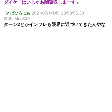
ダイケ「はいじゃあ闇吸収しまーす」
16:
ばびろにあ
2021/07/14(水) 23:58:55.33
ID:SulMesSX0
ターン2とかインフレも限界に近づいてきたんやな