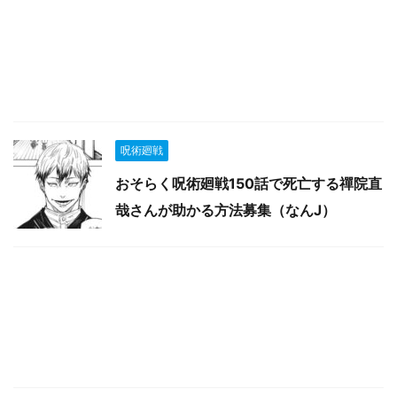
呪術廻戦
おそらく呪術廻戦150話で死亡する禪院直
哉さんが助かる方法募集（なんJ）