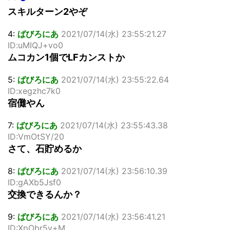
スキルターン2やぞ
4:
ばびろにあ
2021/07/14(水) 23:55:21.27
ID:uMIQJ+vo0
ムコカン1個でLFカンストか
5:
ばびろにあ
2021/07/14(水) 23:55:22.64
ID:xegzhc7k0
宿儺やん
7:
ばびろにあ
2021/07/14(水) 23:55:43.38
ID:VmOtSY/20
さて、石貯めるか
8:
ばびろにあ
2021/07/14(水) 23:56:10.39
ID:gAXb5Jsf0
交換できるんか？
9:
ばびろにあ
2021/07/14(水) 23:56:41.21
ID:XpObr5v+M