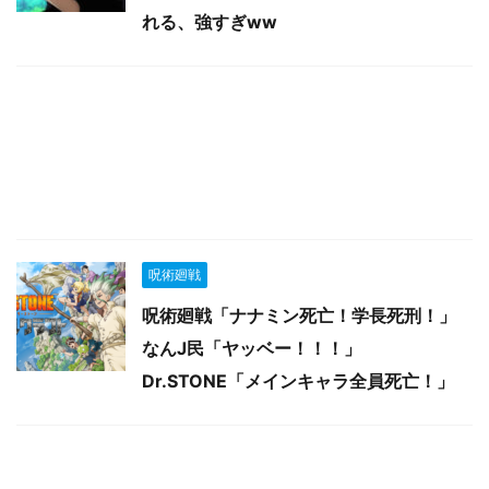
れる、強すぎww
呪術廻戦
呪術廻戦「ナナミン死亡！学長死刑！」
なんJ民「ヤッベー！！！」
Dr.STONE「メインキャラ全員死亡！」