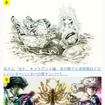
女さん「出た、キメラアント編。女が観ても全然面白くな
いハンターハンターの章ナンバー1…」