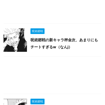
呪術廻戦
呪術廻戦の新キャラ秤金次、あまりにも
チートすぎるw（なんj）
呪術廻戦