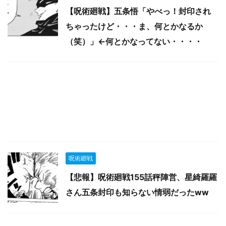
【呪術廻戦】五条悟「やべっ！封印され
ちゃったけど・・・ま、何とかなるか
（笑）」←何とかなってない・・・・
呪術廻戦
【悲報】呪術廻戦155話秤陣営、星綺羅羅
さん五条封印も知らない情弱だったww