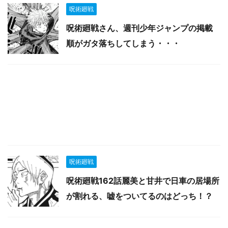
呪術廻戦
呪術廻戦さん、週刊少年ジャンプの掲載
順がガタ落ちしてしまう・・・
呪術廻戦
呪術廻戦162話麗美と甘井で日車の居場所
が割れる、嘘をついてるのはどっち！？