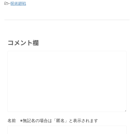
-
呪術廻戦
コメント欄
名前