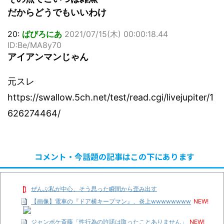
だからどうでもいいわけ
20:
ばびろにあ
2021/07/15(木) 00:00:18.44
ID:Be/MA8y70
アイアンマンじゃん
元スレ
https://swallow.5ch.net/test/read.cgi/livejupiter/1
626274464/
コメント・今話題の記事はこの下にあります
ぜんぶ私が中心、そう思った瞬間から歪み出す
【画像】電車の『ドア横キープマン』、炎上wwwwwwww
NEW!
ジャンポケ斎藤「性行為の許諾は取ったことありません」
NEW!