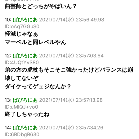
曲芸師とどっちがやばいん？
10:
ばびろにあ
2021/07/14(水) 23:56:49.98
ID:oAq7GGuS0
軽減じゃなぁ
マーベルと同レベルやん
12:
ばびろにあ
2021/07/14(水) 23:57:03.64
ID:4UQtYvS80
弟の方の虎杖もそこそこ強かったけどバランスは崩
壊してないぞ
ダイケってゲェジなんか？
13:
ばびろにあ
2021/07/14(水) 23:57:13.98
ID:uMIQJ+vo0
終了しちゃったね
14:
ばびろにあ
2021/07/14(水) 23:57:34.26
ID:6BDbgB630