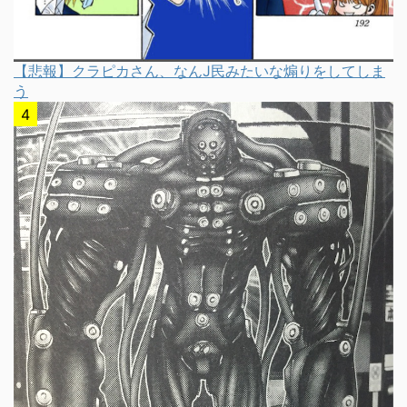
【悲報】クラピカさん、なんJ民みたいな煽りをしてしま
う