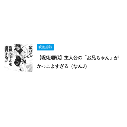
呪術廻戦
【呪術廻戦】主人公の「お兄ちゃん」が
かっこよすぎる（なんJ）