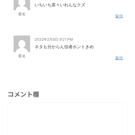
いちいち茶々いれんなクズ
匿名
返信
2022年2月9日 9:21 PM
ネタも分からん信者ホントきめ
匿名
返信
コメント欄