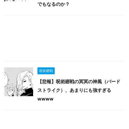
でもなるのか？
呪術廻戦
【悲報】呪術廻戦の冥冥の神風（バード
ストライク）、あまりにも強すぎる
wwww