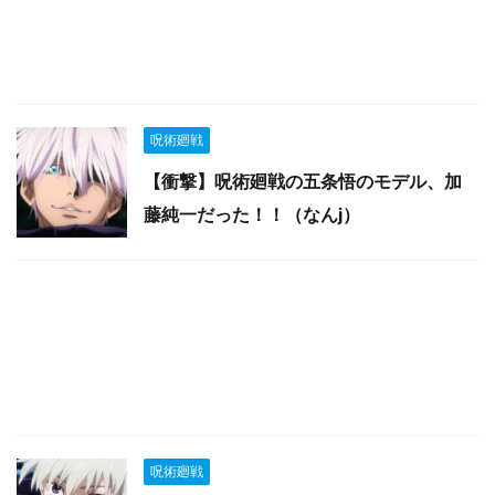
呪術廻戦
【衝撃】呪術廻戦の五条悟のモデル、加
藤純一だった！！（なんj）
呪術廻戦