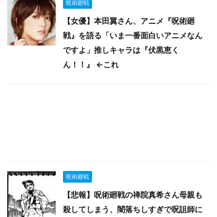
呪術廻戦
【女優】本田翼さん、アニメ『呪術廻
戦』を語る「いま一番面白いアニメなん
ですよ」推しキャラは『伏黒恵く
ん！！』 ←これ
呪術廻戦
【悲報】呪術廻戦の禅院真希さん母親も
殺してしまう、闇落ちしすぎで呪詛師に