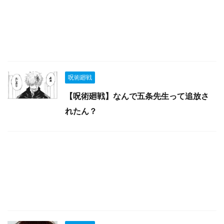
呪術廻戦
【呪術廻戦】なんで五条先生って追放さ
れたん？