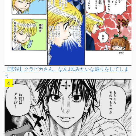
【悲報】クラピカさん、なんJ民みたいな煽りをしてしま
う