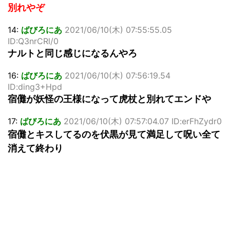
別れやぞ
14:
ばびろにあ
2021/06/10(木) 07:55:55.05
ID:Q3nrCRl/0
ナルトと同じ感じになるんやろ
16:
ばびろにあ
2021/06/10(木) 07:56:19.54
ID:ding3+Hpd
宿儺が妖怪の王様になって虎杖と別れてエンドや
17:
ばびろにあ
2021/06/10(木) 07:57:04.07 ID:erFhZydr0
宿儺とキスしてるのを伏黒が見て満足して呪い全て
消えて終わり