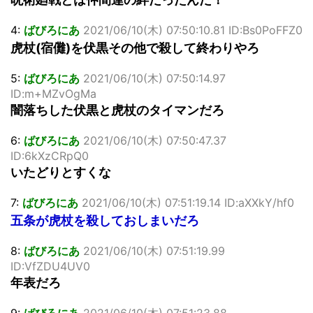
4:
ばびろにあ
2021/06/10(木) 07:50:10.81 ID:Bs0PoFFZ0
虎杖(宿儺)を伏黒その他で殺して終わりやろ
5:
ばびろにあ
2021/06/10(木) 07:50:14.97
ID:m+MZvOgMa
闇落ちした伏黒と虎杖のタイマンだろ
6:
ばびろにあ
2021/06/10(木) 07:50:47.37
ID:6kXzCRpQ0
いたどりとすくな
7:
ばびろにあ
2021/06/10(木) 07:51:19.14 ID:aXXkY/hf0
五条が虎杖を殺しておしまいだろ
8:
ばびろにあ
2021/06/10(木) 07:51:19.99
ID:VfZDU4UV0
年表だろ