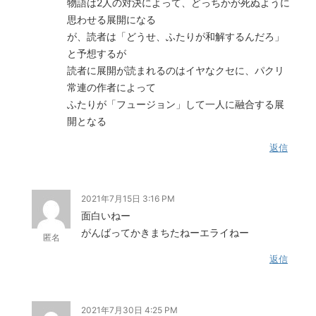
物語は2人の対決によって、どっちかが死ぬように
思わせる展開になる
が、読者は「どうせ、ふたりが和解するんだろ」
と予想するが
読者に展開が読まれるのはイヤなクセに、パクリ
常連の作者によって
ふたりが「フュージョン」して一人に融合する展
開となる
返信
2021年7月15日 3:16 PM
面白いねー
がんばってかきまちたねーエライねー
匿名
返信
2021年7月30日 4:25 PM