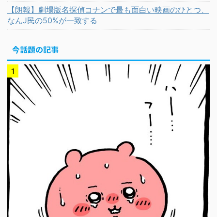
【朗報】劇場版名探偵コナンで最も面白い映画のひとつ、
なんJ民の50%が一致する
今話題の記事