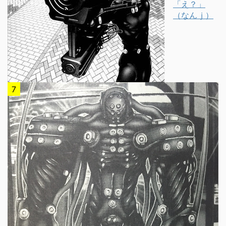
「え？」
（なんｊ）