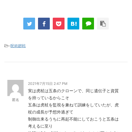
-
呪術廻戦
2021年7月15日 2:47 PM
実は虎杖は五条のクローンで、同じ遺伝子と資質
を持っているからこそ
匿名
五条は虎杖を監視を兼ねて訓練をしていたが、虎
杖の成長が予想外過ぎて
制御出来るうちに再起不能にしておこうと五条は
考えるに至り