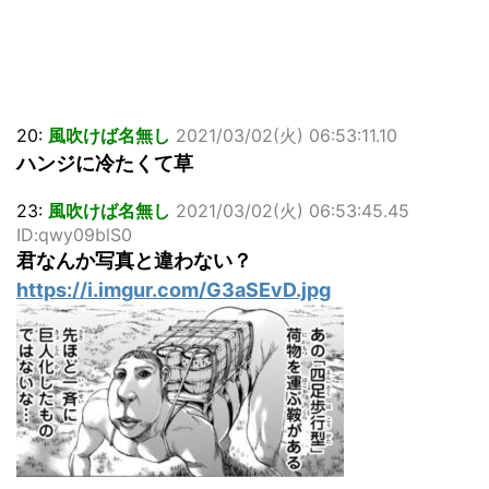
20:
風吹けば名無し
2021/03/02(火) 06:53:11.10
ハンジに冷たくて草
23:
風吹けば名無し
2021/03/02(火) 06:53:45.45
ID:qw
y09blS0
君なんか写真と違わない？
https://i.imgur.com/G3aSEvD.jpg