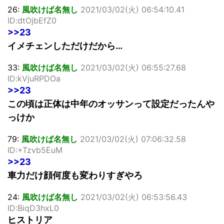
26:
風吹けば名無し
2021/03/02(火) 06:54:10.41
ID:dtOjbEfZ0
>>23
イメチェンしただけだから…
33:
風吹けば名無し
2021/03/02(火) 06:55:27.68
ID:kVjuRPDOa
>>23
この頃は正体は中年のオッサンって設定だったんや
っけか
79:
風吹けば名無し
2021/03/02(火) 07:06:32.58
ID:+Tzvb5EuM
>>23
車力だけ顔何度も変わりすぎやろ
24:
風吹けば名無し
2021/03/02(火) 06:53:56.43
ID:BiqD3hxL0
ヒストリア