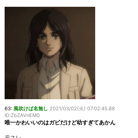
63:
風吹けば名無し
2021/03/02(火) 07:02:45.88
ID:ZbZAVnEM0
唯一かわいいのはガビだけど幼すぎてあかん
元スレ