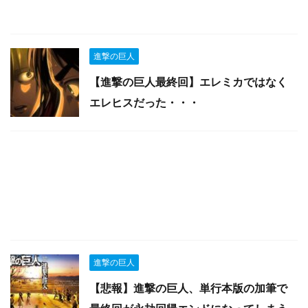
進撃の巨人
【進撃の巨人最終回】エレミカではなく
エレヒスだった・・・
進撃の巨人
【悲報】進撃の巨人、単行本版の加筆で