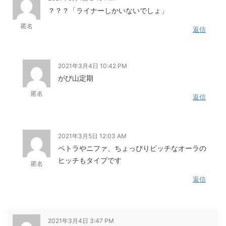
？？？「ライナーしかいないでしょ」
匿名
返信
2021年3月4日 10:42 PM
がび山定期
匿名
返信
2021年3月5日 12:03 AM
ペトラやニファ、ちょっぴりビッチなオーラの
ヒッチもタイプです
匿名
返信
2021年3月4日 3:47 PM