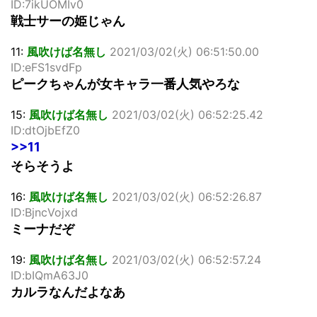
ID:7ikUOMIv0
戦士サーの姫じゃん
11:
風吹けば名無し
2021/03/02(火) 06:51:50.00
ID:eFS1svdFp
ピークちゃんが女キャラ一番人気やろな
15:
風吹けば名無し
2021/03/02(火) 06:52:25.42
ID:dtOjbEfZ0
>>11
そらそうよ
16:
風吹けば名無し
2021/03/02(火) 06:52:26.87
ID:BjncVojxd
ミーナだぞ
19:
風吹けば名無し
2021/03/02(火) 06:52:57.24
ID:bIQmA63J0
カルラなんだよなあ