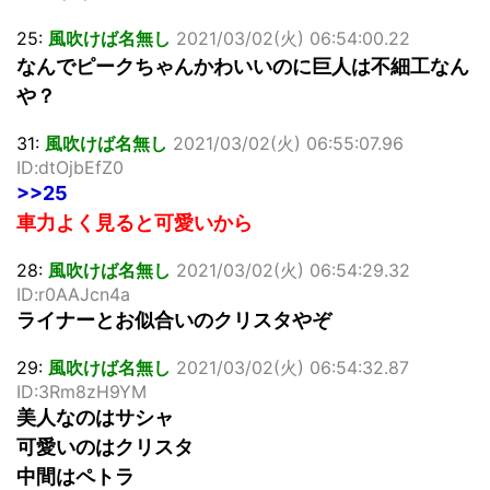
25:
風吹けば名無し
2021/03/02(火) 06:54:00.22
なんでピークちゃんかわいいのに巨人は不細工なん
や？
31:
風吹けば名無し
2021/03/02(火) 06:55:07.96
ID:dtOjbEfZ0
>>25
車力よく見ると可愛いから
28:
風吹けば名無し
2021/03/02(火) 06:54:29.32
ID:r0AAJcn4a
ライナーとお似合いのクリスタやぞ
29:
風吹けば名無し
2021/03/02(火) 06:54:32.87
ID:3Rm8zH9YM
美人なのはサシャ
可愛いのはクリスタ
中間はペトラ