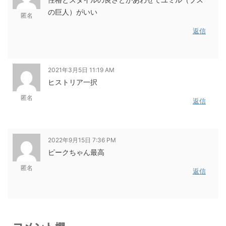
の巨人）がいい
匿名
返信
2021年3月5日 11:19 AM
ヒストリア一択
匿名
返信
2022年9月15日 7:36 PM
ピークちゃん最高
匿名
返信