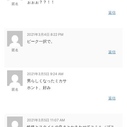
ぉぉぉ？？！！
匿名
返信
2021年3月4日 8:22 PM
ピーク一択で。
匿名
返信
2021年3月5日 9:24 AM
男らしくなったミカサ
ホント、好み
匿名
返信
2021年3月5日 11:07 AM
性格とスタイルの良さとかあわせてユミル（ブス