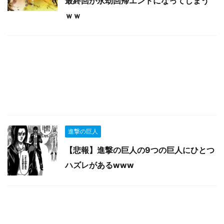
最終回が永劫回帰エンドになってしまう
ｗｗ
進撃の巨人
【悲報】進撃の巨人の9つの巨人にひとつ
ハズレがあるwww