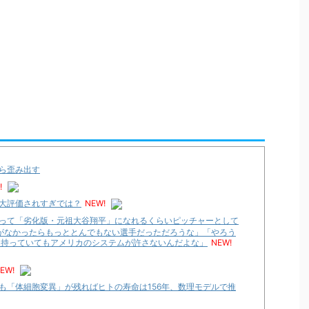
ら歪み出す
!
大評価されすぎでは？
NEW!
って「劣化版・元祖大谷翔平」になれるくらいピッチャーとして
気がなかったらもっととんでもない選手だっただろうな」「やろう
を持っていてもアメリカのシステムが許さないんだよな」
NEW!
EW!
も「体細胞変異」が残ればヒトの寿命は156年、数理モデルで推