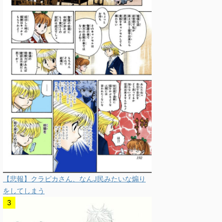
【悲報】クラピカさん、なんJ民みたいな煽り
をしてしまう