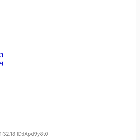
)
)
1:32.18 ID:lApd9y8t0