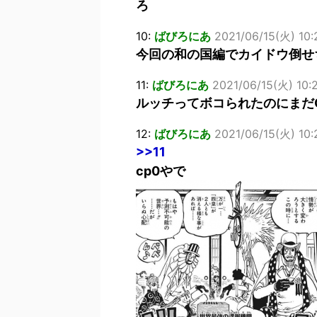
ろ
10:
ばびろにあ
2021/06/15(火) 10:
今回の和の国編でカイドウ倒せ
11:
ばびろにあ
2021/06/15(火) 10:
ルッチってボコられたのにまだ
12:
ばびろにあ
2021/06/15(火) 10:
>>11
cp0やで