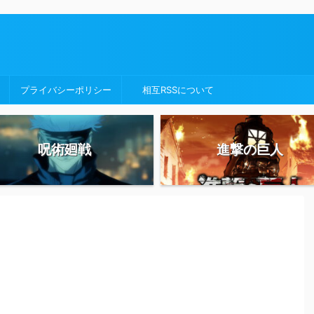
プライバシーポリシー
相互RSSについて
呪術廻戦
進撃の巨人