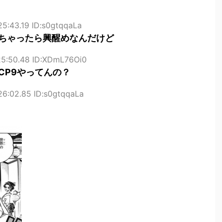
25:43.19 ID:s0gtqqaLa
ちゃったら興醒めなんだけど
25:50.48 ID:XDmL76Oi0
CP9やってんの？
26:02.85 ID:s0gtqqaLa