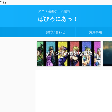
" />
アニメ漫画ゲーム速報
ばびろにあっ！
お問い合わせ
免責事項
ジョジョの奇妙な冒険