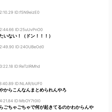
2:10.29 ID:f5N9eizE0
22:44.66 ID:25uUvPnO0
たいない！（ドン！！！）
22:49.90 ID:24OUBeOd0
3:22.18 ID:ReTzIRMhd
3:40.89 ID:NLAR/bUF0
やからこんなんまとめられんやろ
4:21.84 ID:MbOY7t0l0
らごちゃごちゃで何が起きてるのかわからんや