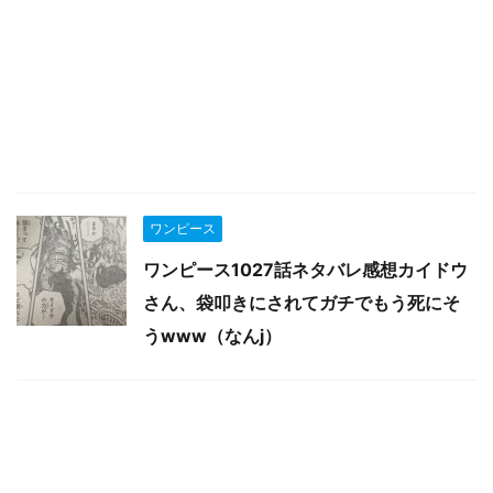
ワンピース
ワンピース1027話ネタバレ感想カイドウ
さん、袋叩きにされてガチでもう死にそ
うwww（なんj）