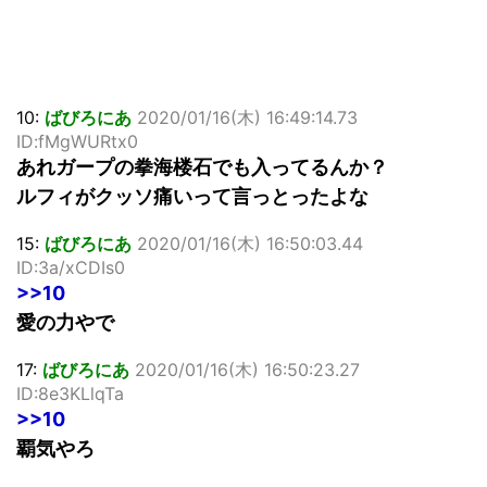
10:
ばびろにあ
2020/01/16(木) 16:49:14.73
ID:fMgWURtx0
あれガープの拳海楼石でも入ってるんか？
ルフィがクッソ痛いって言っとったよな
15:
ばびろにあ
2020/01/16(木) 16:50:03.44
ID:3a/xCDIs0
>>10
愛の力やで
17:
ばびろにあ
2020/01/16(木) 16:50:23.27
ID:8e3KLlqTa
>>10
覇気やろ