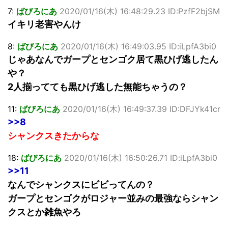
7:
ばびろにあ
2020/01/16(木) 16:48:29.23 ID:PzfF2bjSM
イキリ老害やんけ
8:
ばびろにあ
2020/01/16(木) 16:49:03.95 ID:iLpfA3bi0
じゃあなんでガープとセンゴク居て黒ひげ逃したん
や？
2人揃ってても黒ひげ逃した無能ちゃうの？
11:
ばびろにあ
2020/01/16(木) 16:49:37.39 ID:DFJYk41cr
>>8
シャンクスきたからな
18:
ばびろにあ
2020/01/16(木) 16:50:26.71 ID:iLpfA3bi0
>>11
なんでシャンクスにビビってんの？
ガープとセンゴクがロジャー並みの最強ならシャン
クスとか雑魚やろ