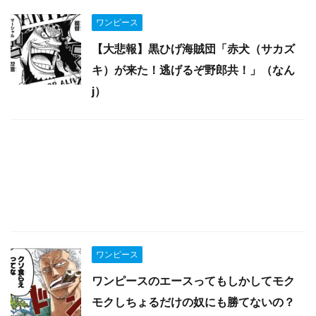
ワンピース
【大悲報】黒ひげ海賊団「赤犬（サカズ
キ）が来た！逃げるぞ野郎共！」（なん
j）
ワンピース
ワンピースのエースってもしかしてモク
モクしちょるだけの奴にも勝てないの？