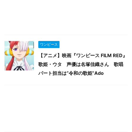
ワンピース
【アニメ】映画『ワンピース FILM RED』
歌姫・ウタ 声優は名塚佳織さん 歌唱
パート担当は“令和の歌姫”Ado