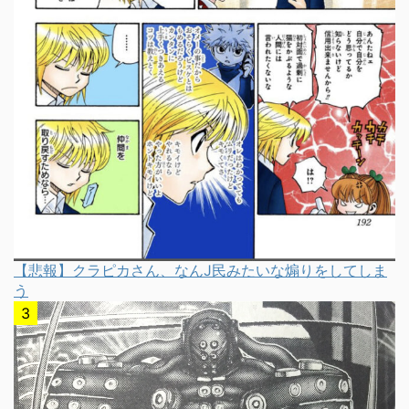
【悲報】クラピカさん、なんJ民みたいな煽りをしてしま
う