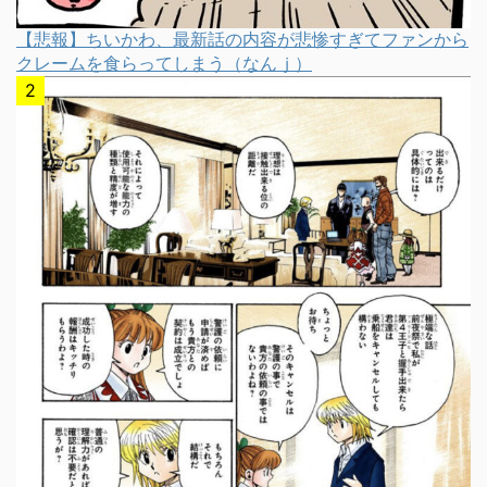
【悲報】ちいかわ、最新話の内容が悲惨すぎてファンから
クレームを食らってしまう（なんｊ）