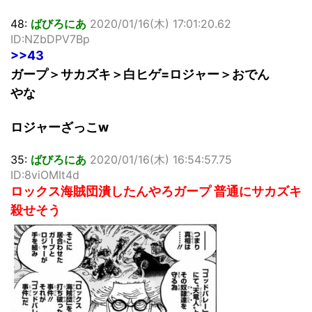
48:
ばびろにあ
2020/01/16(木) 17:01:20.62
ID:NZbDPV7Bp
>>43
ガープ＞サカズキ＞白ヒゲ=ロジャー＞おでん
やな
ロジャーざっこw
35:
ばびろにあ
2020/01/16(木) 16:54:57.75
ID:8viOMIt4d
ロックス海賊団潰したんやろガープ 普通にサカズキ
殺せそう