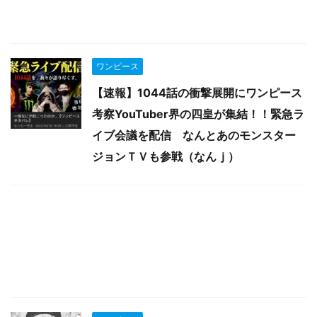
ワンピース
【速報】1044話の衝撃展開にワンピース
考察YouTuber界の四皇が集結！！緊急ラ
イブ会議を配信 なんとあのモンスター
ジョンＴＶも参戦（なんｊ）