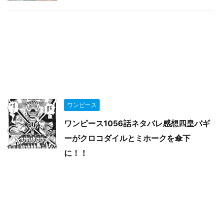
ワンピース
ワンピース1056話ネタバレ感想四皇バギ
ーがクロコダイルとミホークを傘下
に！！