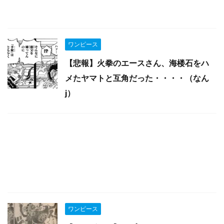
ワンピース
【悲報】火拳のエースさん、海楼石をハ
メたヤマトと互角だった・・・・（なん
j）
ワンピース