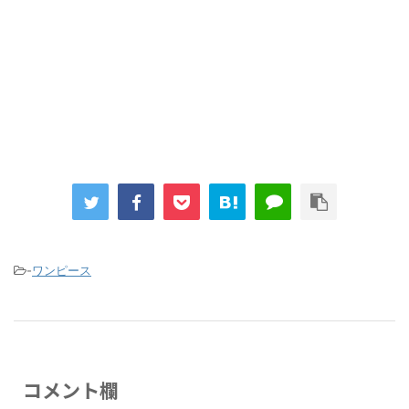
まとめチェッカーは閉鎖しました。RSSの解除をお願いします。
Powered by livedoor 相互RSS
-
ワンピース
コメント欄