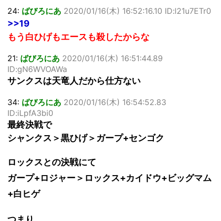
24:
ばびろにあ
2020/01/16(木) 16:52:16.10 ID:l21u7ETr0
>>19
もう白ひげもエースも殺したからな
21:
ばびろにあ
2020/01/16(木) 16:51:44.89
ID:gN6WVOAWa
サンクスは天竜人だから仕方ない
34:
ばびろにあ
2020/01/16(木) 16:54:52.83
ID:iLpfA3bi0
最終決戦で
シャンクス＞黒ひげ＞ガープ+センゴク
ロックスとの決戦にて
ガープ+ロジャー＞ロックス+カイドウ+ビッグマム
+白ヒゲ
つまり