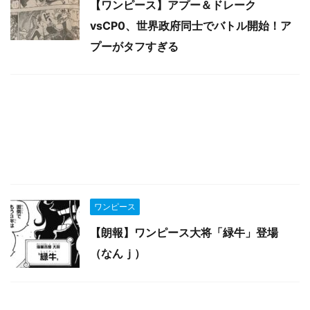
【ワンピース】アプー＆ドレーク
vsCP0、世界政府同士でバトル開始！ア
プーがタフすぎる
ワンピース
【朗報】ワンピース大将「緑牛」登場
（なんｊ）