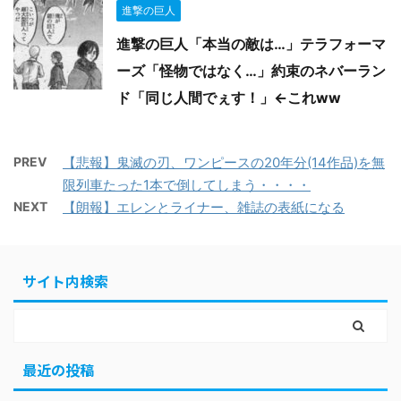
進撃の巨人
進撃の巨人「本当の敵は…」テラフォーマ
ーズ「怪物ではなく…」約束のネバーラン
ド「同じ人間でぇす！」←これww
PREV
【悲報】鬼滅の刃、ワンピースの20年分(14作品)を無
限列車たった1本で倒してしまう・・・・
NEXT
【朗報】エレンとライナー、雑誌の表紙になる
サイト内検索
最近の投稿