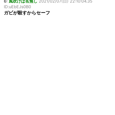
6:
風吹けば名無し
2021/02/07(日) 22:10:04.35
ID:uEbEJs0B0
ガビが殺すからセーフ