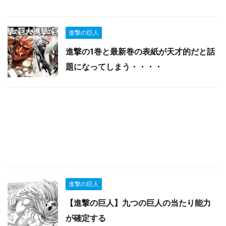
進撃の巨人
進撃の1巻と最新巻の表紙が天才的だと話
題になってしまう・・・・
進撃の巨人
【進撃の巨人】九つの巨人の当たり能力
が確定する