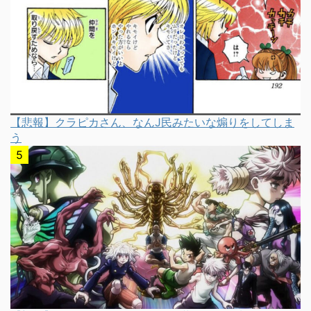
【悲報】クラピカさん、なんJ民みたいな煽りをしてしま
う