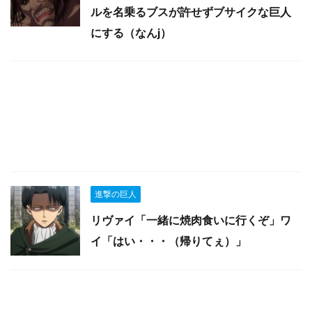
ルを名乗るブスが許せずブサイクな巨人
にする（なんj）
進撃の巨人
リヴァイ「一緒に焼肉食いに行くぞ」ワ
イ「はい・・・（帰りてぇ）」