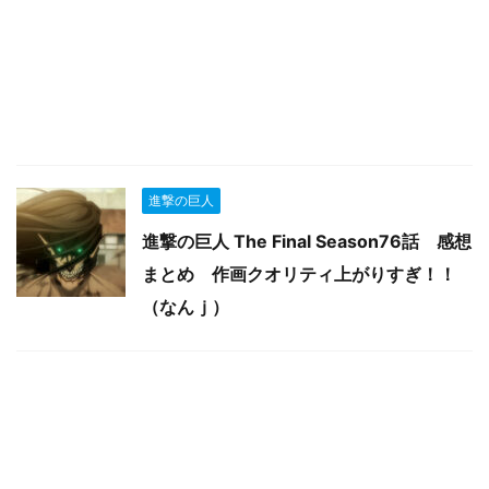
進撃の巨人
進撃の巨人 The Final Season76話 感想
まとめ 作画クオリティ上がりすぎ！！
（なんｊ）