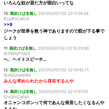
いろんな奴が居た方が面白いってな
13:
風吹けば名無し
2021/02/07(日) 22:11:26.56
ID:s3FvCaPy0
>>9
ジークが世界を救う神でありますので罰が下る事で
しょう
11:
風吹けば名無し
2021/02/07(日) 22:10:20.90
ID:F6HyF1QZ0
へ、ヘイトスピーチ…
12:
風吹けば名無し
2021/02/07(日) 22:10:42.71
ID:K8UfsA6W0
みんな求められたから存在するんや
14:
風吹けば名無し
2021/02/07(日) 22:11:57.05
ID:s3FvCaPy0
オニャンコポンって何であんな発音したくなるんや