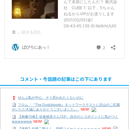
コメント・今話題の記事はこの下にあります
ぜんぶ私が中心、そう思われたくないのに
フロム「『The Duskbloods』ネットワークテストに沢山のご応募
をいただき誠にありがとうございました｡」
NEW!
【画像10枚】佐倉綾音さん(32)、自分のシコポイントに気がつく
wwwwwww
NEW!
【速報】佐藤二朗さん、突然ツイートｗｗｗｗｗｗｗ
NEW!