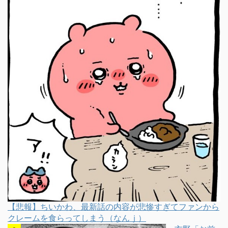
【悲報】ちいかわ、最新話の内容が悲惨すぎてファンから
クレームを食らってしまう（なんｊ）