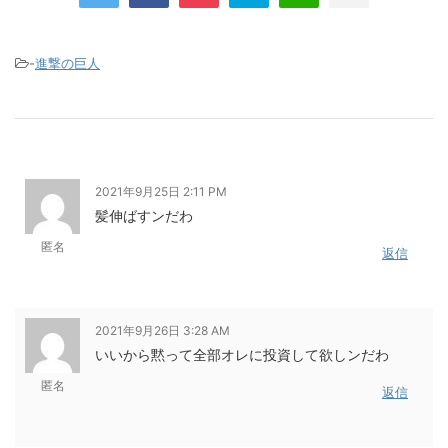
-
進撃の巨人
2021年9月25日 2:11 PM
髪伸ばすンだわ
匿名
返信
2021年9月26日 3:28 AM
いいから黙って全部オレに投資して欲しンだわ
匿名
返信