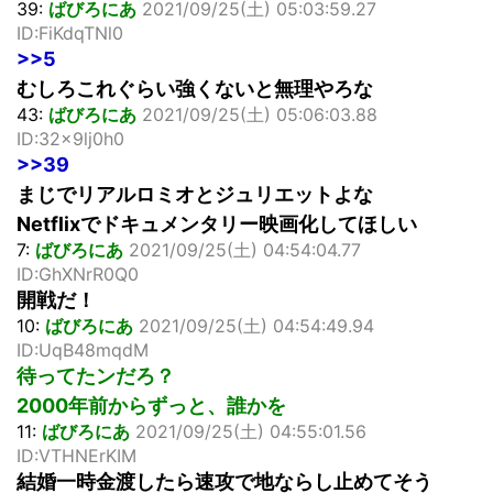
39:
ばびろにあ
2021/09/25(土) 05:03:59.27
ID:FiKdqTNl0
>>5
むしろこれぐらい強くないと無理やろな
43:
ばびろにあ
2021/09/25(土) 05:06:03.88
ID:32x9lj0h0
>>39
まじでリアルロミオとジュリエットよな
Netflixでドキュメンタリー映画化してほしい
7:
ばびろにあ
2021/09/25(土) 04:54:04.77
ID:GhXNrR0Q0
開戦だ！
10:
ばびろにあ
2021/09/25(土) 04:54:49.94
ID:UqB48mqdM
待ってたンだろ？
2000年前からずっと、誰かを
11:
ばびろにあ
2021/09/25(土) 04:55:01.56
ID:VTHNErKIM
結婚一時金渡したら速攻で地ならし止めてそう