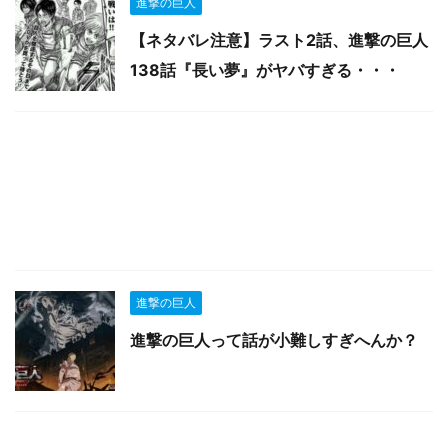
進撃の巨人
【ネタバレ注意】ラスト2話、進撃の巨人
138話『長い夢』がヤバすぎる・・・
進撃の巨人
進撃の巨人って話が小難しすぎへんか？