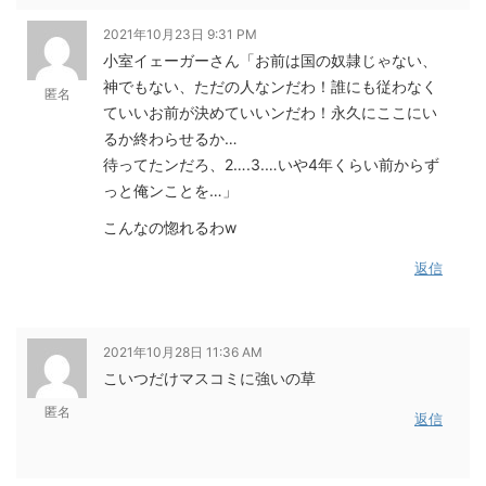
2021年10月23日 9:31 PM
小室イェーガーさん「お前は国の奴隷じゃない、
神でもない、ただの人なンだわ！誰にも従わなく
匿名
ていいお前が決めていいンだわ！永久にここにい
るか終わらせるか…
待ってたンだろ、2….3.…いや4年くらい前からず
っと俺ンことを…」
こんなの惚れるわw
返信
2021年10月28日 11:36 AM
こいつだけマスコミに強いの草
匿名
返信