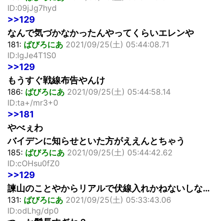
ID:09jJg7hyd
>>129
なんで気づかなかったんやってくらいエレンや
181:
ばびろにあ
2021/09/25(土) 05:44:08.71
ID:lgJe4T1S0
>>129
もうすぐ戦線布告やんけ
186:
ばびろにあ
2021/09/25(土) 05:44:58.14
ID:ta+/mr3+0
>>181
やべぇわ
バイデンに知らせといた方がええんとちゃう
185:
ばびろにあ
2021/09/25(土) 05:44:42.62
ID:cOHsu0fZ0
>>129
諫山のことやからリアルで伏線入れかねないしな…
131:
ばびろにあ
2021/09/25(土) 05:33:43.06
ID:odLhg/dp0