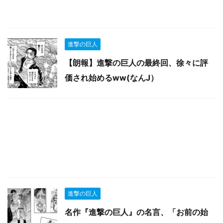
進撃の巨人
【朗報】進撃の巨人の最終回、徐々に評
価され始めるww(なんJ）
進撃の巨人
名作『進撃の巨人』の名言、「お前の始