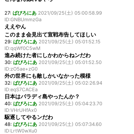
27:
ばびろにあ
2021/09/25(土) 05:00:58.99
ID:GNBUmmzGa
ええやん
このまま会見出て宣戦布告してほしい
29:
ばびろにあ
2021/09/25(土) 05:01:52.15
ID:qqWf0C5wM
進み続けた者にしかわからねンだわ
30:
ばびろにあ
2021/09/25(土) 05:01:52.50
ID:zO5ae+zG0
外の世界にも敵しかいなかった模様
32:
ばびろにあ
2021/09/25(土) 05:02:26.94
ID:eqS7CACEa
日本はパラディ島やったんか？
40:
ばびろにあ
2021/09/25(土) 05:04:23.70
ID:VHrUHfAx0
駆逐してやるンだわ
48:
ばびろにあ
2021/09/25(土) 05:07:34.60
ID:LrtW0wXu0