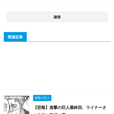
関連記事
進撃の巨人
【悲報】進撃の巨人最終回、ライナーさ