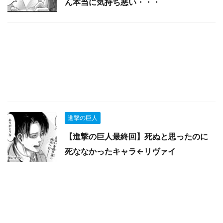
ん本当に気持ち悪い・・・
進撃の巨人
【進撃の巨人最終回】死ぬと思ったのに
死ななかったキャラ←リヴァイ