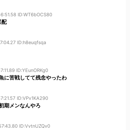
:56:51.58 ID:WT6bOCS80
采配
7:04.27 ID:h8euqfsqa
57:11.89 ID:YEunORKg0
魚に苦戦してて残念やったわ
57:21.57 ID:VPv1KA290
初期メンなんやろ
57:43.80 ID:VvtnUZQv0