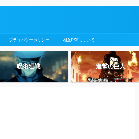
プライバシーポリシー
相互RSSについて
呪術廻戦
進撃の巨人