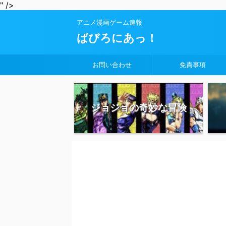
" />
アニメ漫画ゲーム速報
ばびろにあっ！
お問い合わせ
免責事項
ジョジョの奇妙な冒険