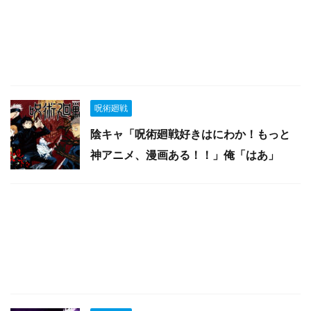
呪術廻戦
陰キャ「呪術廻戦好きはにわか！もっと
神アニメ、漫画ある！！」俺「はあ」