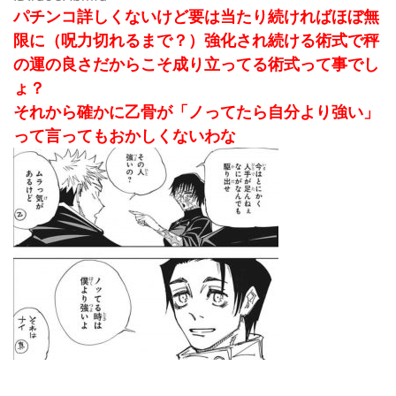
パチンコ詳しくないけど要は当たり続ければほぼ無
限に（呪力切れるまで？）強化され続ける術式で秤
の運の良さだからこそ成り立ってる術式って事でし
ょ？
それから確かに乙骨が「ノってたら自分より強い」
って言ってもおかしくないわな