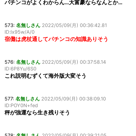
パチンコがよくわからん…大富豪ならなんとか…
573:
名無しさん
2022/05/09(月) 00:36:42.81
ID:lx95w/A/0
宿儺は虎杖通してパチンコの知識ありそう
576:
名無しさん
2022/05/09(月) 00:37:58.14
ID:6P8Yu/6S0
これ説明むずくて海外版大変そう
577:
名無しさん
2022/05/09(月) 00:38:09.10
ID:POY0N+fed
秤が強運なら生き残りそう
578:
名無しさん
2022/05/09(月) 00:39:21.05