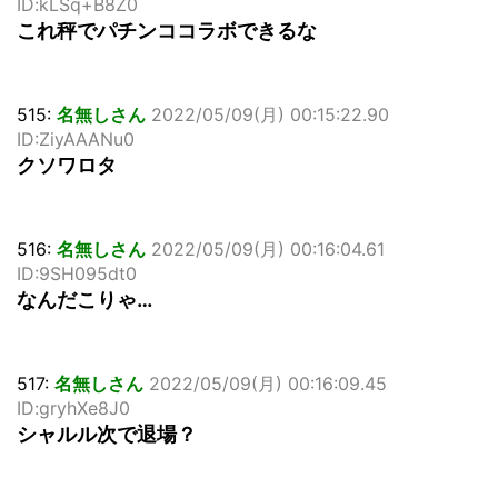
ID:kLSq+B8Z0
これ秤でパチンココラボできるな
515:
名無しさん
2022/05/09(月) 00:15:22.90
ID:ZiyAAANu0
クソワロタ
516:
名無しさん
2022/05/09(月) 00:16:04.61
ID:9SH095dt0
なんだこりゃ…
517:
名無しさん
2022/05/09(月) 00:16:09.45
ID:gryhXe8J0
シャルル次で退場？