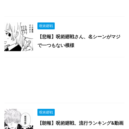
呪術廻戦
【悲報】呪術廻戦さん、名シーンがマジ
で一つもない模様
呪術廻戦
【朗報】呪術廻戦、流行ランキング&動画