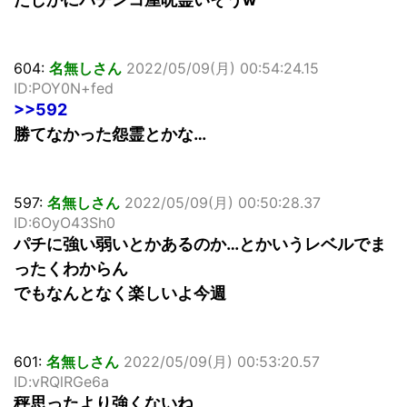
604:
名無しさん
2022/05/09(月) 00:54:24.15
ID:POY0N+fed
>>592
勝てなかった怨霊とかな…
597:
名無しさん
2022/05/09(月) 00:50:28.37
ID:6OyO43Sh0
パチに強い弱いとかあるのか…とかいうレベルでま
ったくわからん
でもなんとなく楽しいよ今週
601:
名無しさん
2022/05/09(月) 00:53:20.57
ID:vRQlRGe6a
秤思ったより強くないね