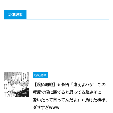
関連記事
呪術廻戦
【呪術廻戦】五条悟『違ぇよハゲ この
程度で僕に勝てると思ってる脳みそに
驚いたって言ってんだよ』←負けた模様、
ダサすぎwww