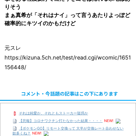
りそう
まぁ真希が「それはナイ」って言うあたりよっぽど
確率的にキツイのかもだけど
元スレ
https://kizuna.5ch.net/test/read.cgi/wcomic/1651
156448/
コメント・今話題の記事はこの下にあります
それは純愛か、それともストーカー疑惑か
【悲報】コロナワクチン打たなかった結果・・・・
NEW!
【ポケモンGO】リモート交換って 大半が交換レート合わせない
奴多くね？
NEW!