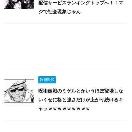
配信サービスランキングトップへ！！マ
ジで社会現象じゃん
呪術廻戦
呪術廻戦のミゲルとかいうほぼ登場しな
いくせに格と強さだけが上がり続けるキ
ャラｗｗｗｗｗｗｗｗｗ