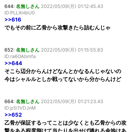
644:
名無しさん
2022/05/09(月) 01:12:45.43
ID:PLLXnIbU0
>>616
でもその前に乙骨から攻撃きたら詰むんじゃ
652:
名無しさん
2022/05/09(月) 01:15:55.83
ID:ra6OAbmfa
>>644
そこら辺分からんけどなんとかなるんじゃないの
今はシャルルとしか戦ってないから分からんけど
664:
名無しさん
2022/05/09(月) 01:21:23.43
ID:p5i1VDJnM
>>652
乙骨が保証するってことは少なくとも乙骨からの攻
撃をある程度捌けて当たりを出せば捲れる余地はあ