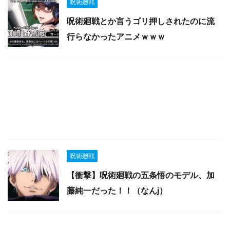
呪術廻戦
呪術廻戦とか言うゴリ押しされたのに流
行らなかったアニメｗｗｗ
呪術廻戦
【衝撃】呪術廻戦の五条悟のモデル、加
藤純一だった！！（なんj）