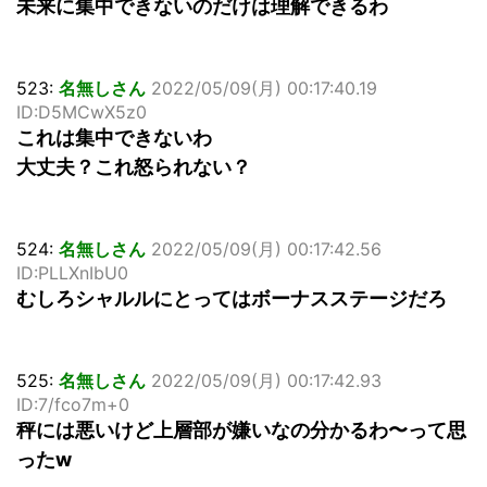
未来に集中できないのだけは理解できるわ
523:
名無しさん
2022/05/09(月) 00:17:40.19
ID:D5MCwX5z0
これは集中できないわ
大丈夫？これ怒られない？
524:
名無しさん
2022/05/09(月) 00:17:42.56
ID:PLLXnIbU0
むしろシャルルにとってはボーナスステージだろ
525:
名無しさん
2022/05/09(月) 00:17:42.93
ID:7/fco7m+0
秤には悪いけど上層部が嫌いなの分かるわ〜って思
ったw