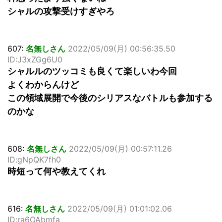
シャルの攻撃受けすぎやろ
607:
名無しさん
2022/05/09(月) 00:56:35.50
ID:J3xZGg6U0
シャルルのツッコミも良くて楽しいわ今回
よくわからんけど
この領域展開で今後のシリアスなバトルも参加する
のかな
608:
名無しさん
2022/05/09(月) 00:57:11.26
ID:gNpQK7fh0
時短って何や教えてくれ
616:
名無しさん
2022/05/09(月) 01:01:02.06
ID:ra6OAbmfa