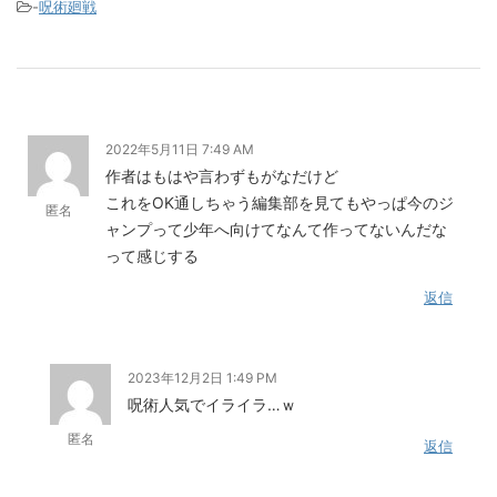
-
呪術廻戦
2022年5月11日 7:49 AM
作者はもはや言わずもがなだけど
これをOK通しちゃう編集部を見てもやっぱ今のジ
匿名
ャンプって少年へ向けてなんて作ってないんだな
って感じする
返信
2023年12月2日 1:49 PM
呪術人気でイライラ…ｗ
匿名
返信