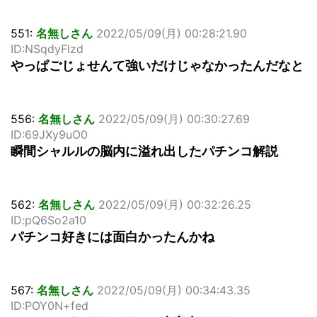
551:
名無しさん
2022/05/09(月) 00:28:21.90
ID:NSqdyFlzd
やっぱごじょせんて強いだけじゃなかったんだなと
556:
名無しさん
2022/05/09(月) 00:30:27.69
ID:69JXy9uO0
瞬間シャルルの脳内に溢れ出したパチンコ解説
562:
名無しさん
2022/05/09(月) 00:32:26.25
ID:pQ6So2a10
パチンコ好きには面白かったんかね
567:
名無しさん
2022/05/09(月) 00:34:43.35
ID:POY0N+fed