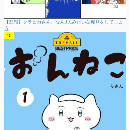
【悲報】クラピカさん、なんJ民みたいな煽りをしてしま
う