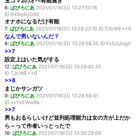
玉コマ2のオペ有能過ぎ
6:
ばびろにあ
2021/07/18(日) 13:27:50.16
ID:949q4UG90
オナホになるだけ有能
7:
ばびろにあ
2021/07/18(日) 13:28:22.10 ID:TJt/WE++0
なんで男いないんだ？
8:
ばびろにあ
2021/07/18(日) 13:28:56.35 ID:FxSJUisg0
>>7
設定上はいた気がする
12:
ばびろにあ
2021/07/18(日) 13:29:42.32
ID:TJt/WE++0
>>8
まじかサンガツ
9:
ばびろにあ
2021/07/18(日) 13:28:59.41
ID:vxYkEWwRa
>>7
男もおるらしいけど並列処理能力は女の方が上だか
ら～って作者いっとったで
16:
ばびろにあ
2021/07/18(日) 13:30:28.66