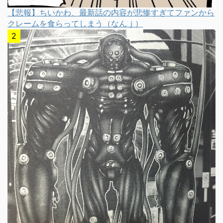
【悲報】ちいかわ、最新話の内容が悲惨すぎてファンから
クレームを食らってしまう（なんｊ）