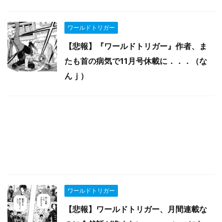
ワールドトリガー
【悲報】『ワールドトリガー』作者、ま
たも首の病気で11月号休載に．．．（な
んｊ）
ワールドトリガー
【悲報】ワールドトリガー、月間連載な