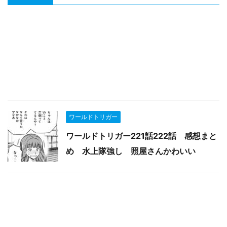
ワールドトリガー
ワールドトリガー221話222話 感想まと
め 水上隊強し 照屋さんかわいい