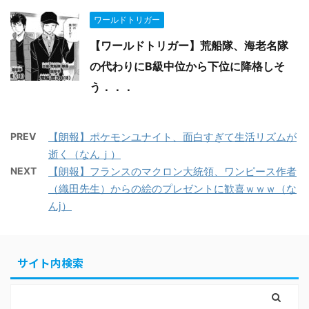
ワールドトリガー
【ワールドトリガー】荒船隊、海老名隊
の代わりにB級中位から下位に降格しそ
う．．．
PREV
【朗報】ポケモンユナイト、面白すぎて生活リズムが
逝く（なんｊ）
NEXT
【朗報】フランスのマクロン大統領、ワンピース作者
（織田先生）からの絵のプレゼントに歓喜ｗｗｗ（な
んj）
サイト内検索