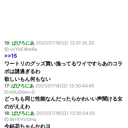
19:
ばびろにあ
2021/07/18(日) 13:31:35.20
ID:vxYkEWwRa
>>15
ワートリのグッズ買い漁ってるワイですらあのコラ
ボは謎過ぎるわ
欲しいもん何もない
17:
ばびろにあ
2021/07/18(日) 13:30:44.45
ID:I0IUDbm+0
どっちも同じ性能なんだったらかわいい声聞ける女
のがええわ
18:
ばびろにあ
2021/07/18(日) 13:30:54.50
ID:WYEYt/GHa
今結花ちゃんかわヨ