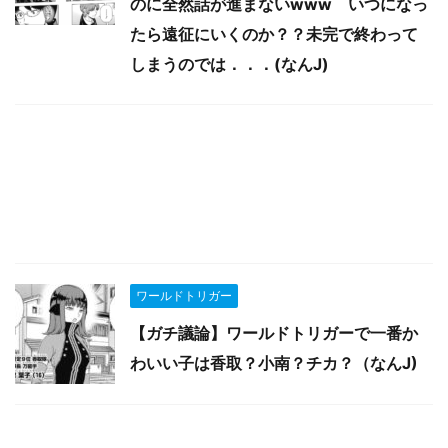
のに全然話が進まないwww いつになっ
たら遠征にいくのか？？未完で終わって
しまうのでは．．．(なんJ)
ワールドトリガー
【ガチ議論】ワールドトリガーで一番か
わいい子は香取？小南？チカ？（なんJ)