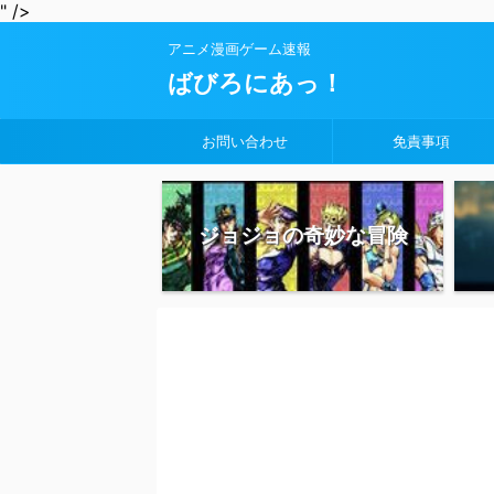
" />
アニメ漫画ゲーム速報
ばびろにあっ！
お問い合わせ
免責事項
ジョジョの奇妙な冒険