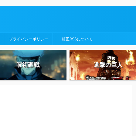
プライバシーポリシー
相互RSSについて
呪術廻戦
進撃の巨人