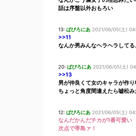
話は序盤以外おもろい
13:
ばびろにあ
2021/06/05(土) 04
>>11
なんか男みんなヘラヘラしてる
20:
ばびろにあ
2021/06/05(土) 04
>>13
男が仲良くて女のキャラが作り
ちょっと角度間違えたら嘘松み
12:
ばびろにあ
2021/06/05(土) 04:
なんだかんだチカが1番可愛い
次点で帯島ァ！