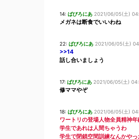
14:
ばびろにあ
2021/06/05(土) 04
メガネは断食でいいわね
22:
ばびろにあ
2021/06/05(土) 04
>>14
話し合いましょう
17:
ばびろにあ
2021/06/05(土) 04
修ママやぞ
18:
ばびろにあ
2021/06/05(土) 04:
ワートリの登場人物全員精神年
学生であれは人間ちゃうわ
学生で閉鎖空間訓練なんかやっ