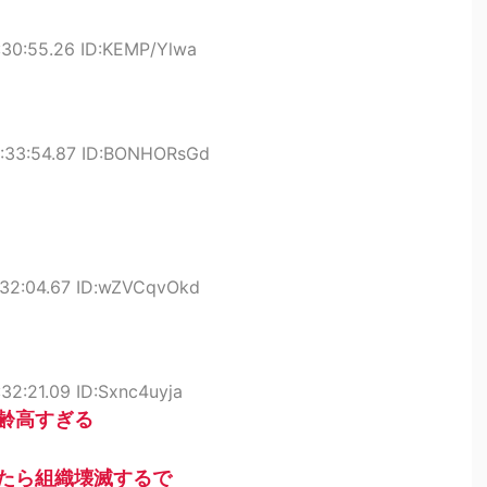
:30:55.26 ID:KEMP/Ylwa
:33:54.87 ID:BONHORsGd
:32:04.67 ID:wZVCqvOkd
32:21.09 ID:Sxnc4uyja
齢高すぎる
たら組織壊滅するで