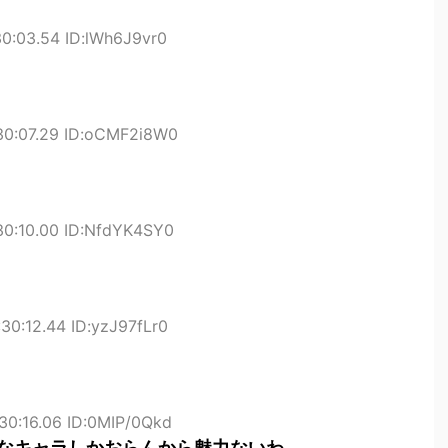
0:03.54 ID:lWh6J9vr0
30:07.29 ID:oCMF2i8W0
30:10.00 ID:NfdYK4SY0
30:12.44 ID:yzJ97fLr0
30:16.06 ID:0MIP/0Qkd
なキャラしかおらんから魅力ないわ