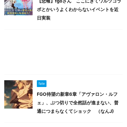
【悲報】fgoさん ここにきてワルツコラ
ボとかいうよくわからないイベントを近
日実装
fate
FGO待望の新章6章「アヴァロン・ルフ
ェ」、ぶつ切りで全然話が進まない、普
通につまらなくてショック （なんJ)