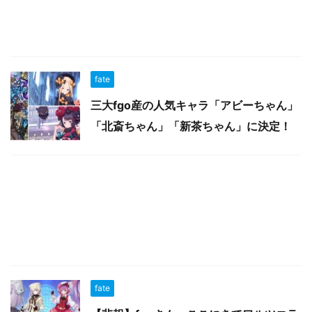
fate
三大fgo産の人気キャラ「アビーちゃん」
「北斎ちゃん」「新茶ちゃん」に決定！
fate