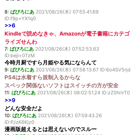
8:
ばびろにあ
2021/08/26(木) 07:55:41.69
ID:f9p+YX1q0
>>6
Kindleで読めなきゃ、Amazonが電子書籍にカテゴ
ライズせんわ
7:
ばびろにあ
2021/08/26(木) 07:52:53.63
ID:bejl+0TzM
今時月厨ですら月姫やる気にならんて
9:
ばびろにあ
2021/08/26(木) 07:58:13.67 ID:6o4SV5rjd
PS4は水着すら規制入るからな
スペック関係ないソフトはスイッチの方が安全
11:
ばびろにあ
2021/08/26(木) 08:02:51.24 ID:zZ0hrirT0
>>9
どんな安全だよ
10:
ばびろにあ
2021/08/26(木) 07:59:43.26
ID:PJzK6Kjz0
漫画版超えるとは思えないのでスルー