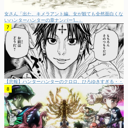
女さん「出た、キメラアント編。女が観ても全然面白くな
いハンターハンターの章ナンバー1…」
【悲報】ハンターハンターのクロロ、ひろゆきすぎる・・