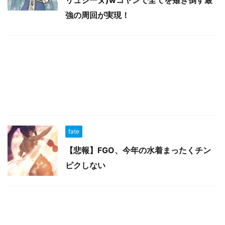
リュジーヌ)wコヤンで全てを薙ぎ倒す最
強の周回が実現！
fate
【悲報】FGO、今年の水着まったくチン
ピクしない