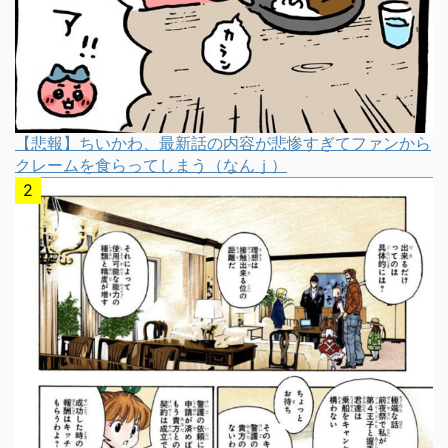
【悲報】ちいかわ、最新話の内容が悲惨すぎてファンから
クレームを食らってしまう（なんｊ）