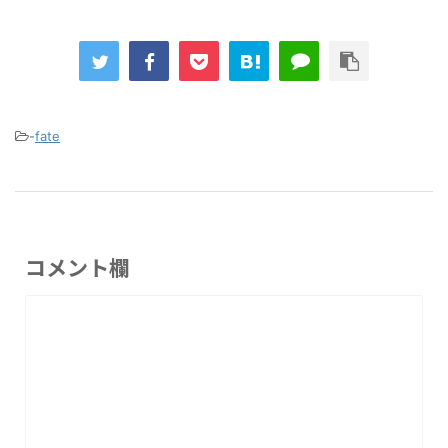
-
fate
コメント欄