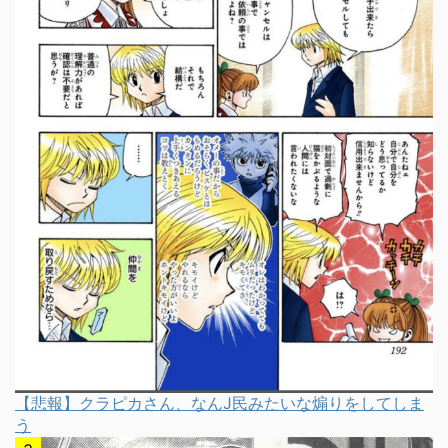
【悲報】クラピカさん、なんJ民みたいな煽りをしてしま
う