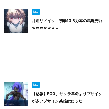
fate
月姫リメイク、初動13.8万本の馬鹿売れ
ｗｗｗｗｗｗｗ
fate
【悲報】FGO、サクラ革命よりブサイク
が多いブサイク英雄伝だった…