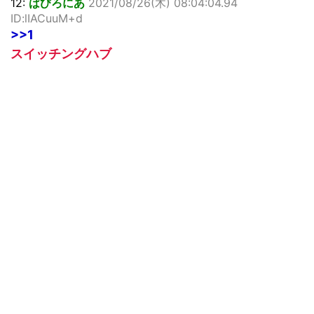
12:
ばびろにあ
2021/08/26(木) 08:04:04.94
ID:lIACuuM+d
>>1
スイッチングハブ