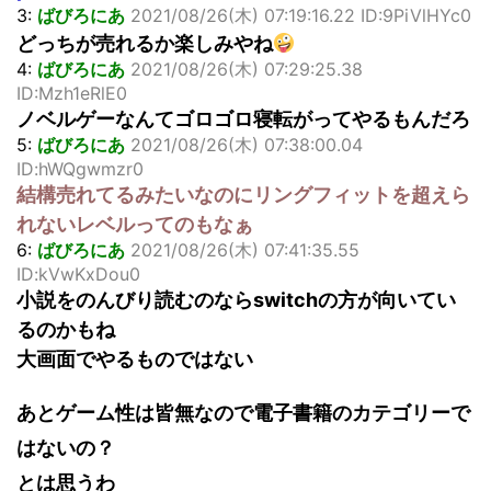
3:
ばびろにあ
2021/08/26(木) 07:19:16.22 ID:9PiVlHYc0
どっちが売れるか楽しみやね
4:
ばびろにあ
2021/08/26(木) 07:29:25.38
ID:Mzh1eRlE0
ノベルゲーなんてゴロゴロ寝転がってやるもんだろ
5:
ばびろにあ
2021/08/26(木) 07:38:00.04
ID:hWQgwmzr0
結構売れてるみたいなのにリングフィットを超えら
れないレベルってのもなぁ
6:
ばびろにあ
2021/08/26(木) 07:41:35.55
ID:kVwKxDou0
小説をのんびり読むのならswitchの方が向いてい
るのかもね
大画面でやるものではない
あとゲーム性は皆無なので電子書籍のカテゴリーで
はないの？
とは思うわ