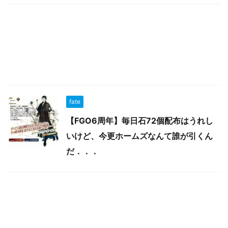
fate
【FGO6周年】毎日石72個配布はうれし
いけど、今更ホームズなんて誰が引くん
だ．．．