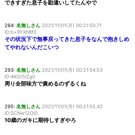
できすぎた息子を勘違いしてたんやで
284:
名無しさん
2021/11/01(月) 00:21:50.71
ID:b+9YXhBf0
その状況下で無事戻ってきた息子をなんで抱きしめ
てやれないんだこいつ
293:
名無しさん
2021/11/01(月) 00:21:54.53
ID:4KtD5lZg0
周り全部味方で責めるのずるくね
295:
名無しさん
2021/11/01(月) 00:21:55.42
ID:SCNw12Ol0
10歳のガキに期待しすぎやろ