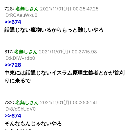
728:
名無しさん
2021/11/01(月) 00:25:47.25
ID:RCAeuWxu0
>>674
話通じない魔物いるからもっと難しいやろ
817:
名無しさん
2021/11/01(月) 00:27:15.98
ID:kDIW+rdb0
>>728
中東には話通じないイスラム原理主義者とかが首刈
りに来るで
732:
名無しさん
2021/11/01(月) 00:25:51.41
ID:8/d9hUqV0
>>674
そんなもんじゃないやろ