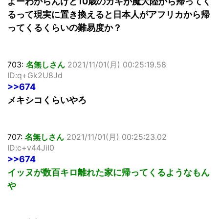
よーわからんけど10歳のガキが魔大陸から帰ってく
るって現実に置き換えると日本人がアフリカから帰
ってくるくらいの難易度か？
703:
名無しさん
2021/11/01(月) 00:25:19.58
ID:q+Gk2U8Jd
>>674
メキシコくらいやろ
707:
名無しさん
2021/11/01(月) 00:25:23.02
ID:c+v44JiI0
>>674
イッヌが数百キロ離れた家に帰ってくるようなもん
や