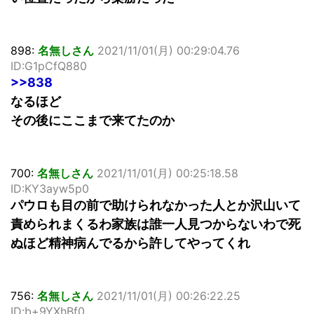
898:
名無しさん
2021/11/01(月) 00:29:04.76
ID:G1pCfQ880
>>838
なるほど
その後にここまで来てたのか
700:
名無しさん
2021/11/01(月) 00:25:18.58
ID:KY3ayw5p0
パウロも目の前で助けられなかった人とか沢山いて
責められまくるわ家族は誰一人見つからないわで死
ぬほど精神病んでるから許してやってくれ
756:
名無しさん
2021/11/01(月) 00:26:22.25
ID:b+9YXhBf0