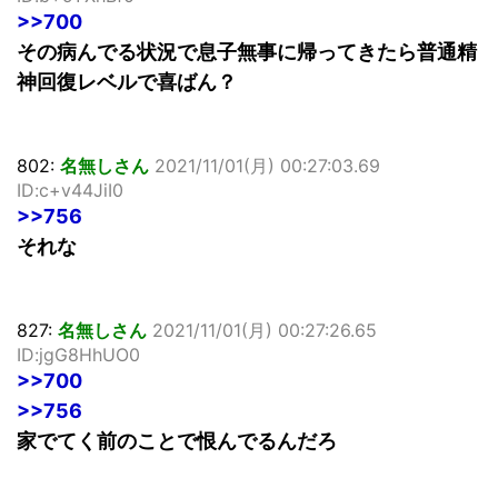
>>700
その病んでる状況で息子無事に帰ってきたら普通精
神回復レベルで喜ばん？
802:
名無しさん
2021/11/01(月) 00:27:03.69
ID:c+v44JiI0
>>756
それな
827:
名無しさん
2021/11/01(月) 00:27:26.65
ID:jgG8HhUO0
>>700
>>756
家でてく前のことで恨んでるんだろ