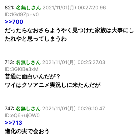
821:
名無しさん
2021/11/01(月) 00:27:20.96
ID:1Gd9Zp+v0
>>700
だったらなおさらようやく見つけた家族は大事にし
たれやと思ってしまうわ
713:
名無しさん
2021/11/01(月) 00:25:27.03
ID:3GI0Be3xM
普通に面白いんだが？
ワイはクソアニメ実況しに来たんだが
747:
名無しさん
2021/11/01(月) 00:26:10.47
ID:eQ6+ujOW0
>>713
進化の実で会おう