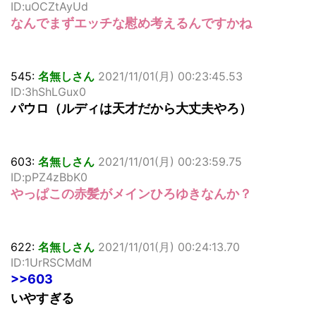
ID:uOCZtAyUd
なんでまずエッチな慰め考えるんですかね
545:
名無しさん
2021/11/01(月) 00:23:45.53
ID:3hShLGux0
パウロ（ルディは天才だから大丈夫やろ）
603:
名無しさん
2021/11/01(月) 00:23:59.75
ID:pPZ4zBbK0
やっぱこの赤髪がメインひろゆきなんか？
622:
名無しさん
2021/11/01(月) 00:24:13.70
ID:1UrRSCMdM
>>603
いやすぎる