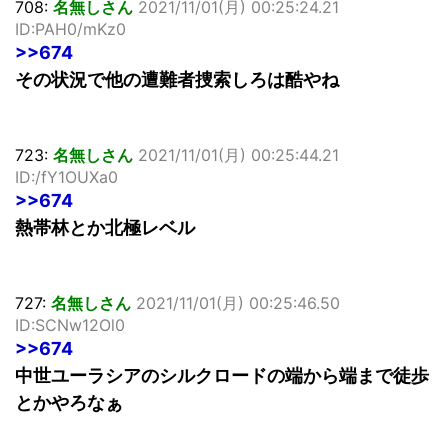
708:
名無しさん
2021/11/01(月) 00:25:24.21
ID:PAH0/mKz0
>>674
その状況で他の遭難者捜索しろは酷やね
723:
名無しさん
2021/11/01(月) 00:25:44.21
ID:/fY1OUXa0
>>674
熱帯林とか北極レベル
727:
名無しさん
2021/11/01(月) 00:25:46.50
ID:SCNw12Ol0
>>674
中世ユーラシアのシルクロードの端から端まで徒歩
とかやろなぁ