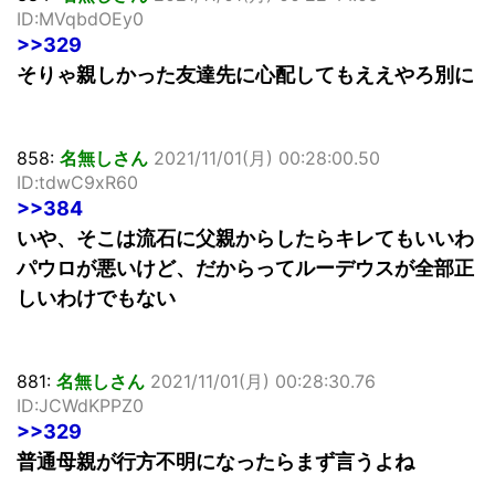
ID:MVqbdOEy0
>>329
そりゃ親しかった友達先に心配してもええやろ別に
858:
名無しさん
2021/11/01(月) 00:28:00.50
ID:tdwC9xR60
>>384
いや、そこは流石に父親からしたらキレてもいいわ
パウロが悪いけど、だからってルーデウスが全部正
しいわけでもない
881:
名無しさん
2021/11/01(月) 00:28:30.76
ID:JCWdKPPZ0
>>329
普通母親が行方不明になったらまず言うよね