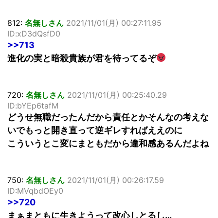
812:
名無しさん
2021/11/01(月) 00:27:11.95
ID:xD3dQsfD0
>>713
進化の実と暗殺貴族が君を待ってるぞ
720:
名無しさん
2021/11/01(月) 00:25:40.29
ID:bYEp6tafM
どうせ無職だったんだから責任とかそんなの考えな
いでもっと開き直って逆ギレすればええのに
こういうとこ変にまともだから違和感あるんだよね
750:
名無しさん
2021/11/01(月) 00:26:17.59
ID:MVqbdOEy0
>>720
まぁまともに生きようって改心しとるし…