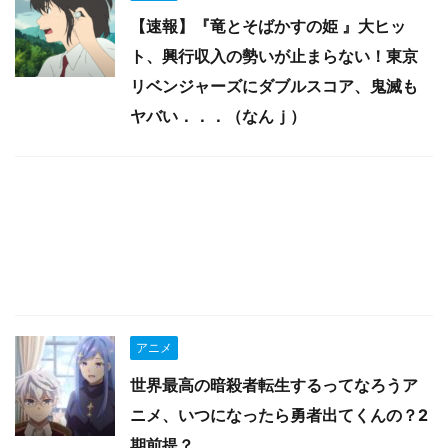
【速報】『竜とそばかすの姫 』大ヒッ
ト、興行収入の勢いが止まらない！東京
リベンジャーズにダブルスコア、鬼滅も
ヤバい．．．（なんｊ）
アニメ
世界最高の暗殺者転生するってなろうア
ニメ、いつになったら勇者出てくんの？2
期前提？