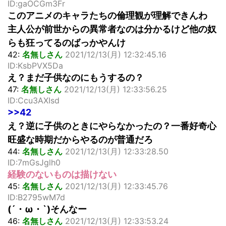
ID:gaOCGm3Fr
このアニメのキャラたちの倫理観が理解できんわ
主人公が前世からの異常者なのは分かるけど他の奴
らも狂ってるのばっかやんけ
42:
名無しさん
2021/12/13(月) 12:32:45.16
ID:KsbPVX5Da
え？まだ子供なのにもうするの？
47:
名無しさん
2021/12/13(月) 12:33:56.25
ID:Ccu3AXIsd
>>42
え？逆に子供のときにやらなかったの？一番好奇心
旺盛な時期だからやるのが普通だろ
44:
名無しさん
2021/12/13(月) 12:33:28.50
ID:7mGsJglh0
経験のないものは描けない
45:
名無しさん
2021/12/13(月) 12:33:45.76
ID:B2795wM7d
(´・ω・`)そんなー
46:
名無しさん
2021/12/13(月) 12:33:53.24