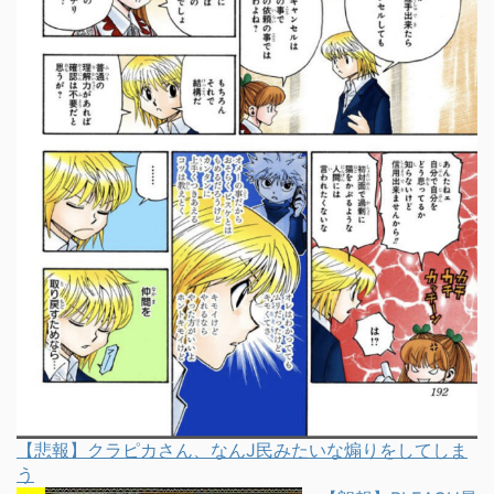
【悲報】クラピカさん、なんJ民みたいな煽りをしてしま
う