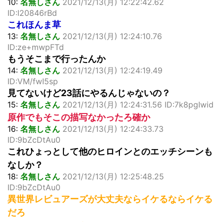
10:
名無しさん
2021/12/13(月) 12:22:42.62
ID:I20846rBd
これほんま草
13:
名無しさん
2021/12/13(月) 12:24:10.76
ID:ze+mwpFTd
もうそこまで行ったんか
14:
名無しさん
2021/12/13(月) 12:24:19.49
ID:VM/fwI5sp
見てないけど23話にやるんじゃないの？
15:
名無しさん
2021/12/13(月) 12:24:31.56 ID:7k8pgIwid
原作でもそこの描写なかったろ確か
16:
名無しさん
2021/12/13(月) 12:24:33.73
ID:9bZcDtAu0
これひょっとして他のヒロインとのエッチシーンも
なしか？
18:
名無しさん
2021/12/13(月) 12:25:48.25
ID:9bZcDtAu0
異世界レビュアーズが大丈夫ならイケるならイケる
だろ