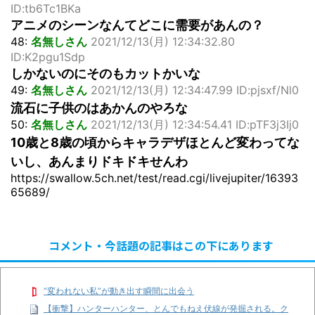
ID:tb6Tc1BKa
アニメのシーンなんてどこに需要があんの？
48:
名無しさん
2021/12/13(月) 12:34:32.80
ID:K2pgu1Sdp
しかないのにそのもカットかいな
49:
名無しさん
2021/12/13(月) 12:34:47.99 ID:pjsxf/Nl0
流石に子供のはあかんのやろな
50:
名無しさん
2021/12/13(月) 12:34:54.41 ID:pTF3j3Ij0
10歳と8歳の頃からキャラデザほとんど変わってな
いし、あんまりドキドキせんわ
https://swallow.5ch.net/test/read.cgi/livejupiter/16393
65689/
コメント・今話題の記事はこの下にあります
“変われない私”が動き出す瞬間に出会う
【衝撃】ハンターハンター、とんでもねえ伏線が発掘される。ク