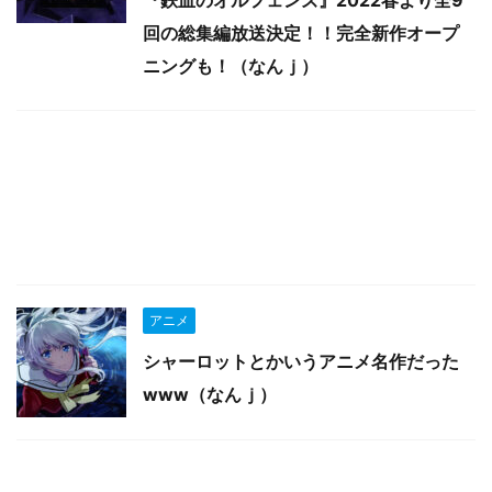
『鉄血のオルフェンズ』2022春より全9
回の総集編放送決定！！完全新作オープ
ニングも！（なんｊ）
アニメ
シャーロットとかいうアニメ名作だった
www（なんｊ）