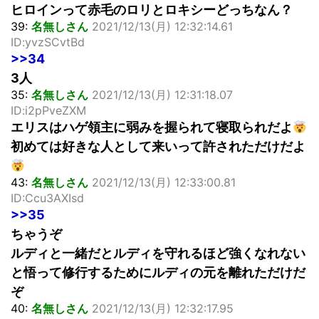
ヒロインって赤毛のロリとロキシーどっちなん？
39:
名無しさん
2021/12/13(月) 12:32:14.61
ID:yvzSCvtBd
>>34
3人
35:
名無しさん
2021/12/13(月) 12:31:18.07
ID:i2pPveZXM
エリスはハゲ領主に弱みを握られて寝取られだよ
初めては好きな人として来いって許されただけだよ
43:
名無しさん
2021/12/13(月) 12:33:00.81
ID:Ccu3AXIsd
>>35
ちゃうぞ
ルディと一緒だとルディを守れるほど強くなれない
と悟って修行するためにルディの元を離れただけだ
ぞ
40:
名無しさん
2021/12/13(月) 12:32:17.95