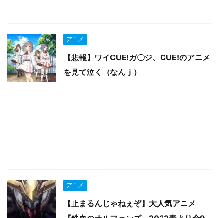
アニメ
【悲報】ワイCUE!ガ〇ジ、CUE!のアニメ
を見て泣く（なんｊ）
アニメ
【止まるんじゃねぇぞ】大人気アニメ