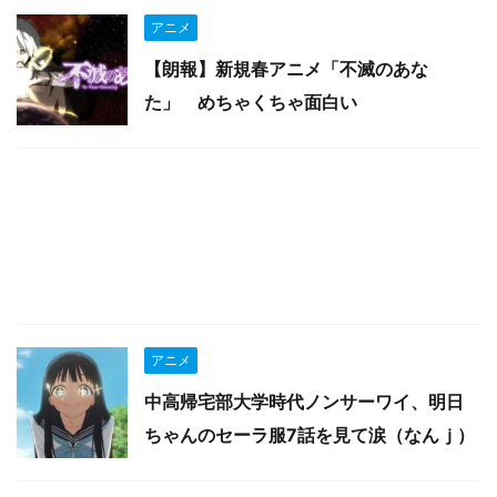
アニメ
【朗報】新規春アニメ「不滅のあな
た」 めちゃくちゃ面白い
アニメ
中高帰宅部大学時代ノンサーワイ、明日
ちゃんのセーラ服7話を見て涙（なんｊ）