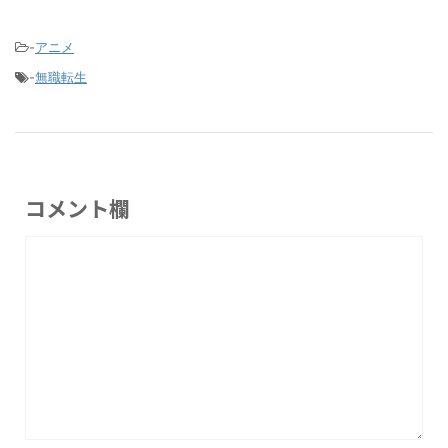
-
アニメ
-
無職転生
コメント欄