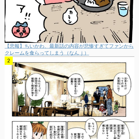
【悲報】ちいかわ、最新話の内容が悲惨すぎてファンから
クレームを食らってしまう（なんｊ）