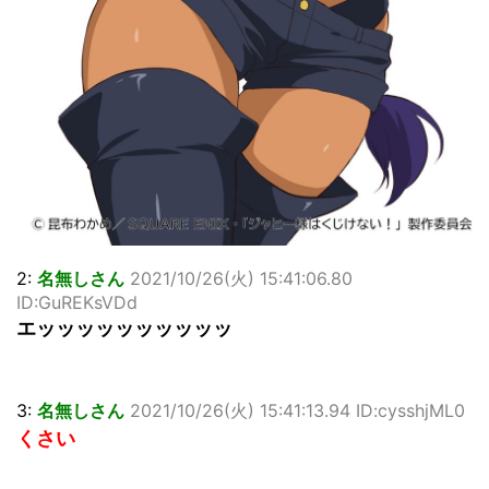
2:
名無しさん
2021/10/26(火) 15:41:06.80
ID:GuREKsVDd
エッッッッッッッッッッ
3:
名無しさん
2021/10/26(火) 15:41:13.94 ID:cysshjML0
くさい