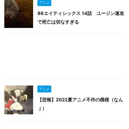
アニメ
86エイティシックス 14話 ユージン速攻
で死亡は切なすぎる
アニメ
【悲報】2022夏アニメ不作の模様（なん
ｊ）