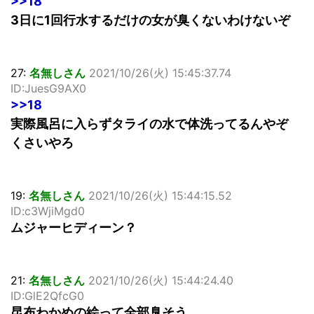
>>18
3日に1回行水するだけの女が臭くないわけないぞ
27:
名無しさん
2021/10/26(火) 15:45:37.74
ID:JuesG9AX0
>>18
実際風呂に入らずタライの水で体洗ってるんやぞ
くさいやろ
19:
名無しさん
2021/10/26(火) 15:44:15.52
ID:c3WjiMgd0
ムジャーヒディーン？
21:
名無しさん
2021/10/26(火) 15:44:24.40
ID:GlE2QfcG0
昆布わかめの絵って全部臭そう