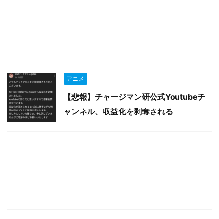
アニメ
【悲報】チャージマン研公式Youtubeチ
ャンネル、収益化を剥奪される