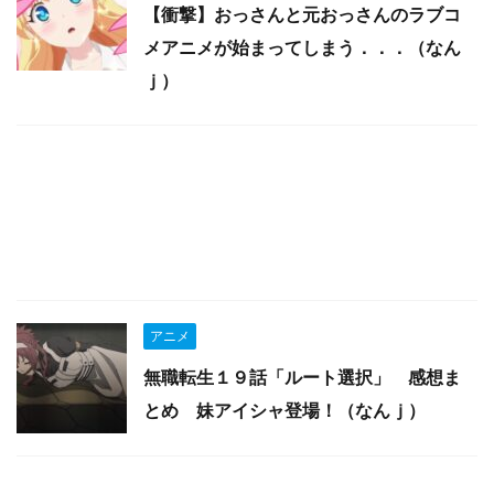
【衝撃】おっさんと元おっさんのラブコ
メアニメが始まってしまう．．．（なん
ｊ）
アニメ
無職転生１９話「ルート選択」 感想ま
とめ 妹アイシャ登場！（なんｊ）