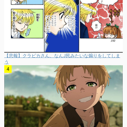
【悲報】クラピカさん、なんJ民みたいな煽りをしてしま
う