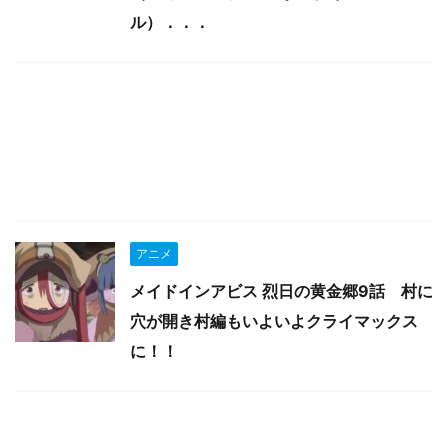
ル）．．．
アニメ
メイドインアビス 烈日の黄金郷9話 村に
穴が開き村編もいよいよクライマックス
に！！