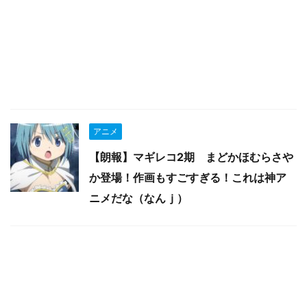
アニメ
【朗報】マギレコ2期 まどかほむらさや
か登場！作画もすごすぎる！これは神ア
ニメだな（なんｊ）