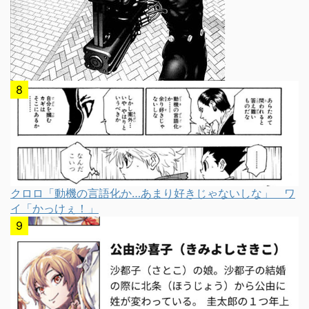
クロロ「動機の言語化か…あまり好きじゃないしな」 ワ
イ「かっけぇ！」