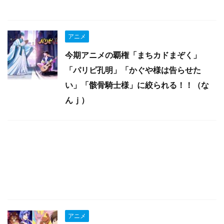
アニメ
今期アニメの覇権「まちカドまぞく」
「パリピ孔明」「かぐや様は告らせた
い」「骸骨騎士様」に絞られる！！（な
んｊ）
アニメ