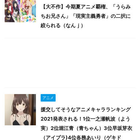
【大不作】今期夏アニメ覇権、「うらみ
ちお兄さん」「現実主義勇者」の二択に
絞られる（なんｊ）
アニメ
援交してそうなアニメキャラランキング
2021発表される！1位一之瀬帆波（よう
実）2位堀江青（青ちゃん）3位早坂芽衣
（アイプラ)4位各務あいり（ゲキド