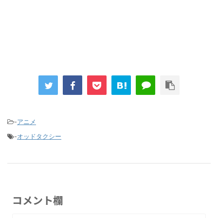
Powered by livedoor 相互RSS
-
アニメ
-
オッドタクシー
コメント欄