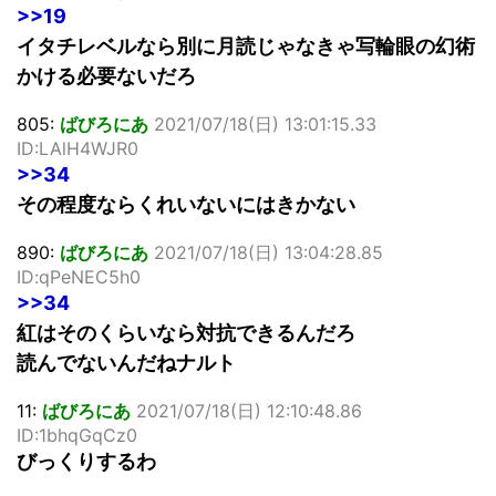
>>19
イタチレベルなら別に月読じゃなきゃ写輪眼の幻術
かける必要ないだろ
805:
ばびろにあ
2021/07/18(日) 13:01:15.33
ID:LAlH4WJR0
>>34
その程度ならくれいないにはきかない
890:
ばびろにあ
2021/07/18(日) 13:04:28.85
ID:qPeNEC5h0
>>34
紅はそのくらいなら対抗できるんだろ
読んでないんだねナルト
11:
ばびろにあ
2021/07/18(日) 12:10:48.86
ID:1bhqGqCz0
びっくりするわ