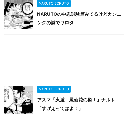
NARUTO BORUTO
NARUTOの中忍試験篇みてるけどカンニ
ングの嵐でワロタ
NARUTO BORUTO
アスマ「火遁！鳳仙花の術！」ナルト
「すげえってばよ！」