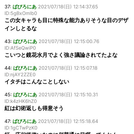
37:
ばびろにあ
2021/07/18(日) 12:14:37.65
ID:5gBxOmlb0
この女キャラも目に特殊な能力ありそうな目のデザ
インしとるな
43:
ばびろにあ
2021/07/18(日) 12:15:00.76
ID:AfSeQwiP0
こいつと鏡花水月でよく強さ議論されてたよな
44:
ばびろにあ
2021/07/18(日) 12:15:07.18
ID:njAY2ZZE0
イタチはこんなことしない
45:
ばびろにあ
2021/07/18(日) 12:15:10.31
ID:k4zHK6hZ0
紅は幻術返しも得意そう
47:
ばびろにあ
2021/07/18(日) 12:15:18.64
ID:1gCTwPzK0