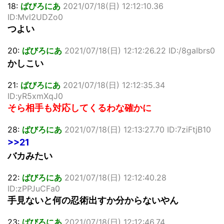
18:
ばびろにあ
2021/07/18(日) 12:12:10.36
ID:Mvl2UDZo0
つよい
20:
ばびろにあ
2021/07/18(日) 12:12:26.22 ID:/8gaIbrs0
かしこい
21:
ばびろにあ
2021/07/18(日) 12:12:35.34
ID:yR5xmXqJ0
そら相手も対応してくるわな確かに
28:
ばびろにあ
2021/07/18(日) 12:13:27.70 ID:7ziFtjB10
>>21
バカみたい
22:
ばびろにあ
2021/07/18(日) 12:12:40.28
ID:zPPJuCFa0
手見ないと何の忍術出すか分からないやん
23:
ばびろにあ
2021/07/18(日) 12:12:46.74