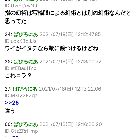
ID:UwEt/eyNd
指の幻術は写輪眼による幻術とは別の幻術なんだと
思ってた
24:
ばびろにあ
2021/07/18(日) 12:12:47.85
ID:uqxKBbJJa
ワイがイタチなら靴に鏡つけるけどね
25:
ばびろにあ
2021/07/18(日) 12:13:00.72
ID:stEBauHYx
これコラ？
27:
ばびろにあ
2021/07/18(日) 12:13:22.06
ID:MXIV3EZga
>>25
違う
60:
ばびろにあ
2021/07/18(日) 12:16:28.20
ID:GtzZRrHmp