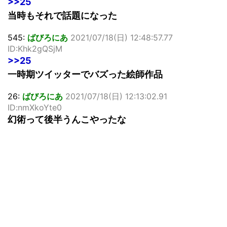
>>25
当時もそれで話題になった
545:
ばびろにあ
2021/07/18(日) 12:48:57.77
ID:Khk2gQSjM
>>25
一時期ツイッターでバズった絵師作品
26:
ばびろにあ
2021/07/18(日) 12:13:02.91
ID:nmXkoYte0
幻術って後半うんこやったな