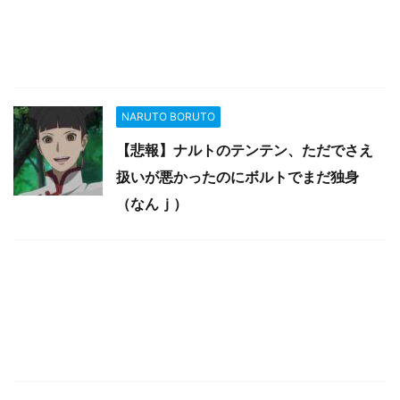
NARUTO BORUTO
【悲報】ナルトのテンテン、ただでさえ
扱いが悪かったのにボルトでまだ独身
（なんｊ）