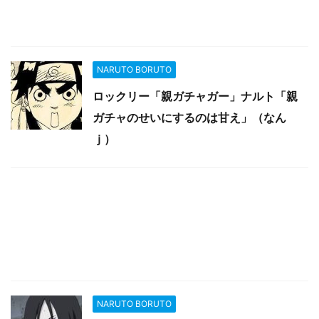
NARUTO BORUTO
ロックリー「親ガチャガー」ナルト「親
ガチャのせいにするのは甘え」（なん
ｊ）
NARUTO BORUTO