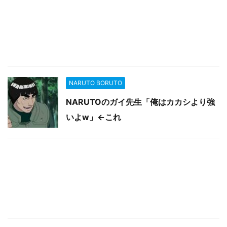
NARUTO BORUTO
NARUTOのガイ先生「俺はカカシより強
いよw」←これ