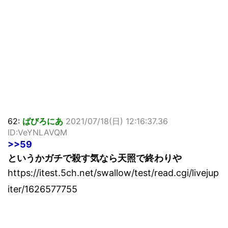
62:
ばびろにあ
2021/07/18(日) 12:16:37.36
ID:VeYNLAVQM
>>59
というかガチで殺す気なら天照で終わりや
https://itest.5ch.net/swallow/test/read.cgi/livejup
iter/1626577755