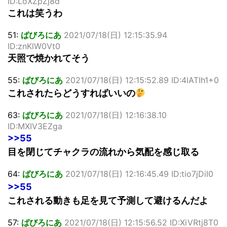
ID:LoXZpZj8d
これは笑うわ
51:
ばびろにあ
2021/07/18(日) 12:15:35.94
ID:znKlW0Vt0
天照で焼かれてそう
55:
ばびろにあ
2021/07/18(日) 12:15:52.89 ID:4lATIh1+0
これされたらどうすればいいの
63:
ばびろにあ
2021/07/18(日) 12:16:38.10
ID:MXIV3EZga
>>55
目を閉じてチャクラの流れから気配を感じ取る
64:
ばびろにあ
2021/07/18(日) 12:16:45.49 ID:tio7jDiI0
>>55
これされる動きも足を見て予測して避けるんだよ
57:
ばびろにあ
2021/07/18(日) 12:15:56.52 ID:XiVRtj8T0