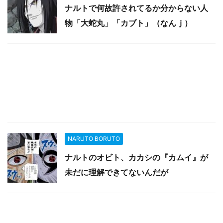
ナルトで何故許されてるか分からない人
物「大蛇丸」「カブト」（なんｊ）
NARUTO BORUTO
ナルトのオビト、カカシの『カムイ』が
未だに理解できてないんだが