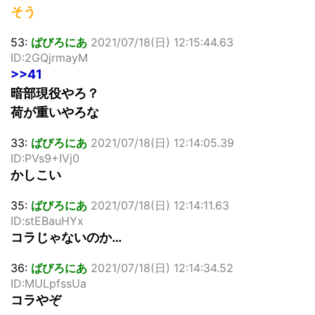
そう
53:
ばびろにあ
2021/07/18(日) 12:15:44.63
ID:2GQjrmayM
>>41
暗部現役やろ？
荷が重いやろな
33:
ばびろにあ
2021/07/18(日) 12:14:05.39
ID:PVs9+IVj0
かしこい
35:
ばびろにあ
2021/07/18(日) 12:14:11.63
ID:stEBauHYx
コラじゃないのか…
36:
ばびろにあ
2021/07/18(日) 12:14:34.52
ID:MULpfssUa
コラやぞ