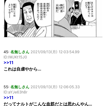
45:
名無しさん
2021/09/13(月) 12:03:54.99
ID:lWJKt15J0
>>11
これは自虐やから...
55:
名無しさん
2021/09/13(月) 12:06:05.33
ID:aYJe63h8r
>>11
だってナルトがこんな血筋だとは思わんやん…