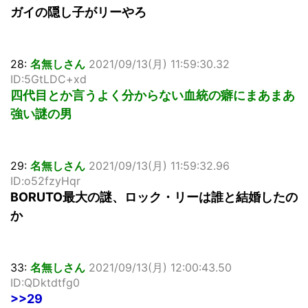
ガイの隠し子がリーやろ
28:
名無しさん
2021/09/13(月) 11:59:30.32
ID:5GtLDC+xd
四代目とか言うよく分からない血統の癖にまあまあ
強い謎の男
29:
名無しさん
2021/09/13(月) 11:59:32.96
ID:o52fzyHqr
BORUTO最大の謎、ロック・リーは誰と結婚したの
か
33:
名無しさん
2021/09/13(月) 12:00:43.50
ID:QDktdtfg0
>>29