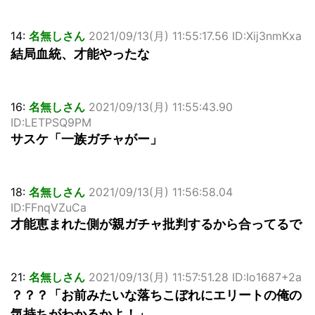
14:
名無しさん
2021/09/13(月) 11:55:17.56 ID:Xij3nmKxa
結局血統、才能やったな
16:
名無しさん
2021/09/13(月) 11:55:43.90
ID:LETPSQ9PM
サスケ「一族ガチャがー」
18:
名無しさん
2021/09/13(月) 11:56:58.04
ID:FFnqVZuCa
才能恵まれた側が親ガチャ批判するから合ってるで
21:
名無しさん
2021/09/13(月) 11:57:51.28 ID:Io1687+2a
？？？「お前みたいな落ちこぼれにエリートの俺の
気持ちがわかるかよ！」