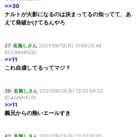
>>30
ナルトが火影になるのは決まってるの知ってて、あ
えて発破かけてるんやろ
27:
名無しさん
2021/09/13(月) 11:59:25.49
ID:CIKkNfhO0
>>11
これ自虐してるってマジ？
39:
名無しさん
2021/09/13(月) 12:02:59.02
ID:aceVHfv7d
>>11
義兄からの熱いエールすき
42:
名無しさん
2021/09/13(月) 12:03:47.05