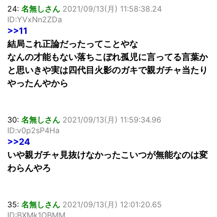
24:
名無しさん
2021/09/13(月) 11:58:38.24
ID:YVxNn2ZDa
>>11
結局これ正論だったってことやな
なんの才能もない落ちこぼれ孤児に言ってる言葉か
と思いきや実は四代目火影のガキで親ガチャ当たり
やったんやから
30:
名無しさん
2021/09/13(月) 11:59:34.96
ID:v0p2sP4Ha
>>24
いや親ガチャ見抜けなかったこいつが無能なのは変
わらんやろ
35:
名無しさん
2021/09/13(月) 12:01:20.65
ID:BXMk1OBMM