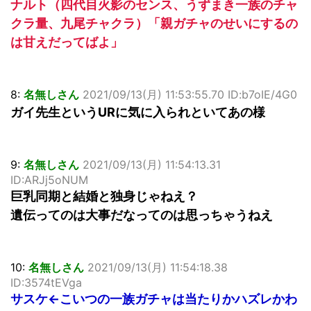
ナルト（四代目火影のセンス、うずまき一族のチャ
クラ量、九尾チャクラ）「親ガチャのせいにするの
は甘えだってばよ」
8:
名無しさん
2021/09/13(月) 11:53:55.70 ID:b7oIE/4G0
ガイ先生というURに気に入られといてあの様
9:
名無しさん
2021/09/13(月) 11:54:13.31
ID:ARJj5oNUM
巨乳同期と結婚と独身じゃねえ？
遺伝ってのは大事だなってのは思っちゃうねえ
10:
名無しさん
2021/09/13(月) 11:54:18.38
ID:3574tEVga
サスケ←こいつの一族ガチャは当たりかハズレかわ