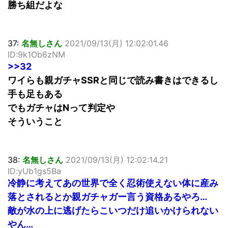
勝ち組だよな
37:
名無しさん
2021/09/13(月) 12:02:01.46
ID:9k1Ob6zNM
>>32
ワイらも親ガチャSSRと同じで読み書きはできるし
手も足もある
でもガチャはNって判定や
そういうこと
38:
名無しさん
2021/09/13(月) 12:02:14.21
ID:yUb1gs5Ba
冷静に考えてあの世界で全く忍術使えない体に産み
落とされるとか親ガチャガー言う資格あるやろ…
敵が水の上に逃げたらこいつだけ追いかけられない
やん…