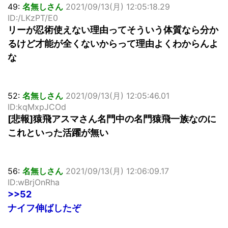
49:
名無しさん
2021/09/13(月) 12:05:18.29
ID:/LKzPT/E0
リーが忍術使えない理由ってそういう体質なら分か
るけど才能が全くないからって理由よくわからんよ
な
52:
名無しさん
2021/09/13(月) 12:05:46.01
ID:kqMxpJCOd
[悲報]猿飛アスマさん名門中の名門猿飛一族なのに
これといった活躍が無い
56:
名無しさん
2021/09/13(月) 12:06:09.17
ID:wBrjOnRha
>>52
ナイフ伸ばしたぞ