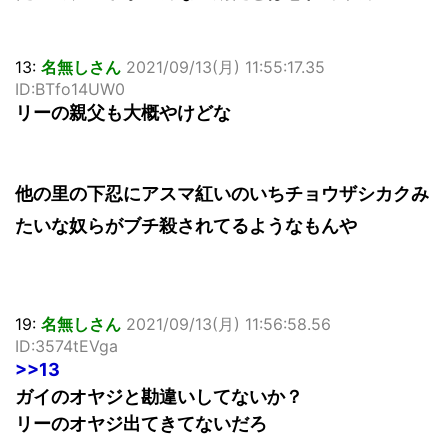
13:
名無しさん
2021/09/13(月) 11:55:17.35
ID:BTfo14UW0
リーの親父も大概やけどな
他の里の下忍にアスマ紅いのいちチョウザシカクみ
たいな奴らがブチ殺されてるようなもんや
19:
名無しさん
2021/09/13(月) 11:56:58.56
ID:3574tEVga
>>13
ガイのオヤジと勘違いしてないか？
リーのオヤジ出てきてないだろ