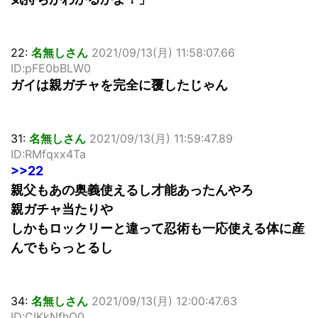
22:
名無しさん
2021/09/13(月) 11:58:07.66
ID:pFE0bBLW0
ガイは親ガチャを完全に覆したじゃん
31:
名無しさん
2021/09/13(月) 11:59:47.89
ID:RMfqxx4Ta
>>22
親父もあの奥義使えるし才能あったんやろ
親ガチャ当たりや
しかもロックリーと違って忍術も一応使える体に産
んでもらっとるし
34:
名無しさん
2021/09/13(月) 12:00:47.63
ID:CIKkNfhO0