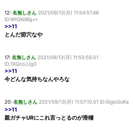
12:
名無しさん
2021/09/13(月) 11:54:57.48
ID:WtGKdBg+r
>>11
とんだ節穴なや
17:
名無しさん
2021/09/13(月) 11:55:59.51
ID:1XQcoJJg0
>>11
今どんな気持ちなんやろな
20:
名無しさん
2021/09/13(月) 11:57:10.51 ID:0IgIo0xKa
>>11
親ガチャURにこれ言っとるのが滑稽