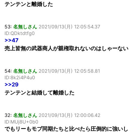
テンテンと離婚した
53:
名無しさん
2021/09/13(月) 12:05:54.37
ID:QDktdtfg0
>>47
売上皆無の武器商人が親権取れないのはしゃーない
54:
名無しさん
2021/09/13(月) 12:05:58.81
ID:8k2i4P4u0
>>29
テンテンと結婚して離婚した
32:
名無しさん
2021/09/13(月) 12:00:06.42
ID:MUj8U+0b0
でもリーもモブ同期たちと比べたら圧倒的に強いし