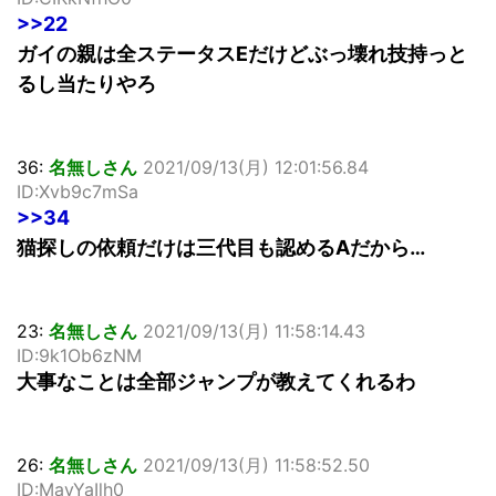
>>22
ガイの親は全ステータスEだけどぶっ壊れ技持っと
るし当たりやろ
36:
名無しさん
2021/09/13(月) 12:01:56.84
ID:Xvb9c7mSa
>>34
猫探しの依頼だけは三代目も認めるAだから…
23:
名無しさん
2021/09/13(月) 11:58:14.43
ID:9k1Ob6zNM
大事なことは全部ジャンプが教えてくれるわ
26:
名無しさん
2021/09/13(月) 11:58:52.50
ID:MavYaIlh0