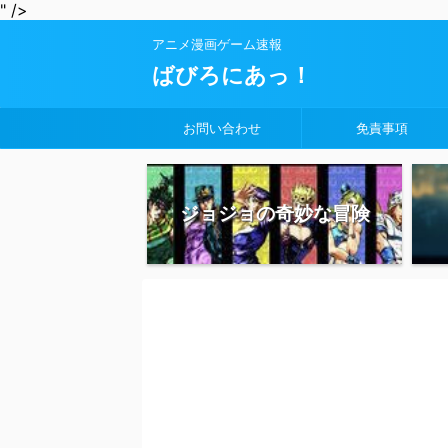
" />
アニメ漫画ゲーム速報
ばびろにあっ！
お問い合わせ
免責事項
ジョジョの奇妙な冒険