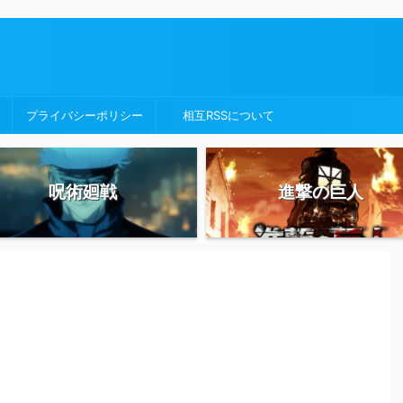
プライバシーポリシー
相互RSSについて
呪術廻戦
進撃の巨人