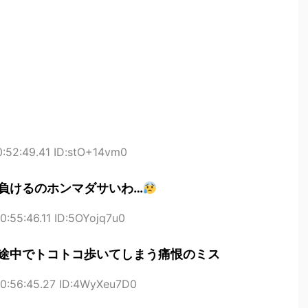
:52:49.41 ID:stO+14vm0
負けるのホンマダサいわ…
0:55:46.11 ID:5OYojq7u0
途中でトコトコ歩いてしまう痛恨のミス
0:56:45.27 ID:4WyXeu7D0