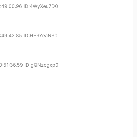
:49:00.96 ID:4WyXeu7D0
:49:42.85 ID:HE9YeaNS0
0:51:36.59 ID:gQNzcgxp0