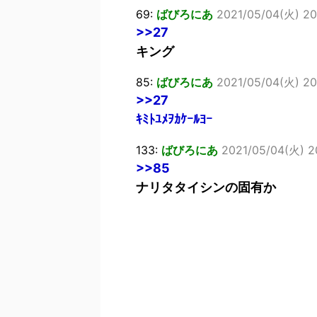
69:
ばびろにあ
2021/05/04(火) 20
>>27
キング
85:
ばびろにあ
2021/05/04(火) 20
>>27
ｷﾐﾄﾕﾒｦｶｹｰﾙﾖｰ
133:
ばびろにあ
2021/05/04(火) 2
>>85
ナリタタイシンの固有か