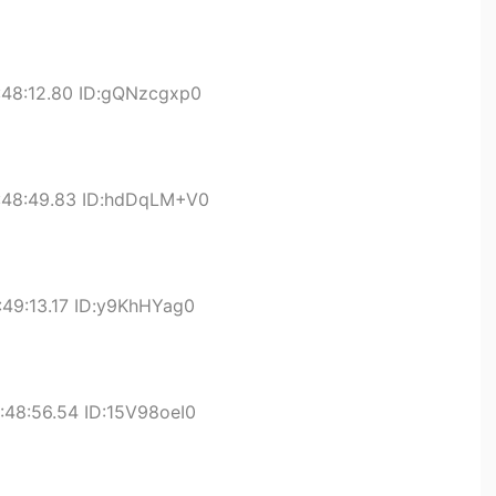
:48:12.80 ID:gQNzcgxp0
:48:49.83 ID:hdDqLM+V0
49:13.17 ID:y9KhHYag0
:48:56.54 ID:15V98oeI0