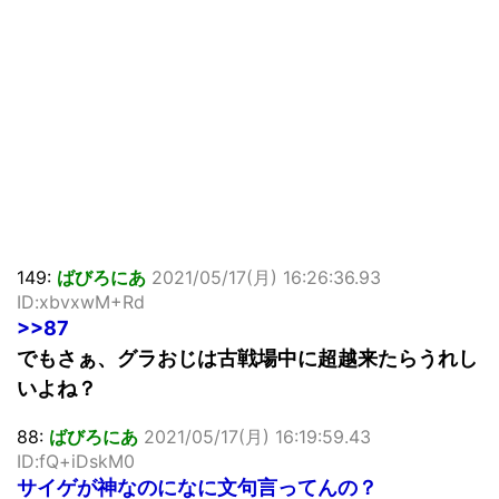
149:
ばびろにあ
2021/05/17(月) 16:26:36.93
ID:xbvxwM+Rd
>>87
でもさぁ、グラおじは古戦場中に超越来たらうれし
いよね？
88:
ばびろにあ
2021/05/17(月) 16:19:59.43
ID:fQ+iDskM0
サイゲが神なのになに文句言ってんの？