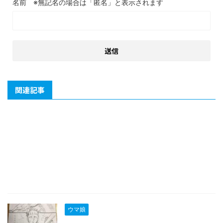
名前
関連記事
ウマ娘