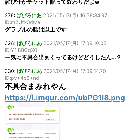
詫び汁かチケット配って終わりだよw
276:
ばびろにあ
2021/05/17(月) 16:58:34.97
ID:m2Utx3dMa
グラブルの話は以上です
328:
ばびろにあ
2021/05/17(月) 17:09:10.08
ID:Y1I8BGqX0
一気に不具合出まくってるけどどうしたん…？
330:
ばびろにあ
2021/05/17(月) 17:09:14.70
ID:pv+4b8+nd
不具合まみれやん
https://i.imgur.com/ubPG1I8.png