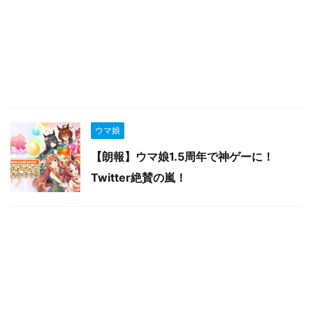
ウマ娘
【朗報】ウマ娘1.5周年で神ゲーに！
Twitter絶賛の嵐！