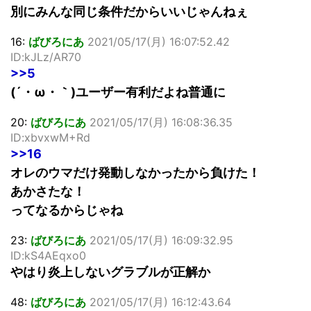
別にみんな同じ条件だからいいじゃんねぇ
16:
ばびろにあ
2021/05/17(月) 16:07:52.42
ID:kJLz/AR70
>>5
(´・ω・｀)ユーザー有利だよね普通に
20:
ばびろにあ
2021/05/17(月) 16:08:36.35
ID:xbvxwM+Rd
>>16
オレのウマだけ発動しなかったから負けた！
あかさたな！
ってなるからじゃね
23:
ばびろにあ
2021/05/17(月) 16:09:32.95
ID:kS4AEqxo0
やはり炎上しないグラブルが正解か
48:
ばびろにあ
2021/05/17(月) 16:12:43.64