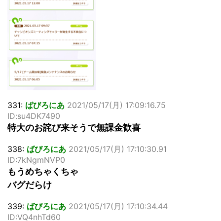
331:
ばびろにあ
2021/05/17(月) 17:09:16.75
ID:su4DK7490
特大のお詫び来そうで無課金歓喜
338:
ばびろにあ
2021/05/17(月) 17:10:30.91
ID:7kNgmNVP0
もうめちゃくちゃ
バグだらけ
339:
ばびろにあ
2021/05/17(月) 17:10:34.44
ID:VQ4nhTd60