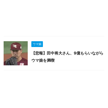
ウマ娘
【悲報】田中将大さん、9億もらいながら
ウマ娘を満喫