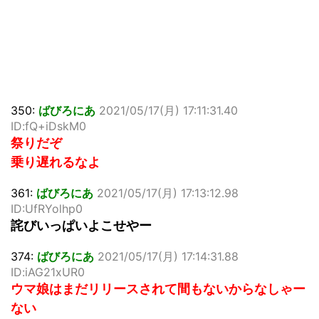
350:
ばびろにあ
2021/05/17(月) 17:11:31.40
ID:fQ+iDskM0
祭りだぞ
乗り遅れるなよ
361:
ばびろにあ
2021/05/17(月) 17:13:12.98
ID:UfRYolhp0
詫びいっぱいよこせやー
374:
ばびろにあ
2021/05/17(月) 17:14:31.88
ID:iAG21xUR0
ウマ娘はまだリリースされて間もないからなしゃー
ない