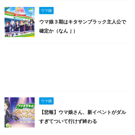
ウマ娘
ウマ娘３期はキタサンブラック主人公で
確定か（なんｊ）
ウマ娘
【悲報】ウマ娘さん、新イベントがダル
すぎてついて行けず終わる