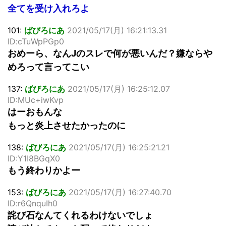
全てを受け入れろよ
101:
ばびろにあ
2021/05/17(月) 16:21:13.31
ID:cTuWpPGp0
おめーら、なんJのスレで何が悪いんだ？嫌ならや
めろって言ってこい
137:
ばびろにあ
2021/05/17(月) 16:25:12.07
ID:MUc+iwKvp
はーおもんな
もっと炎上させたかったのに
138:
ばびろにあ
2021/05/17(月) 16:25:21.21
ID:Y1I8BGqX0
もう終わりかよー
153:
ばびろにあ
2021/05/17(月) 16:27:40.70
ID:r6QnquIh0
詫び石なんてくれるわけないでしょ