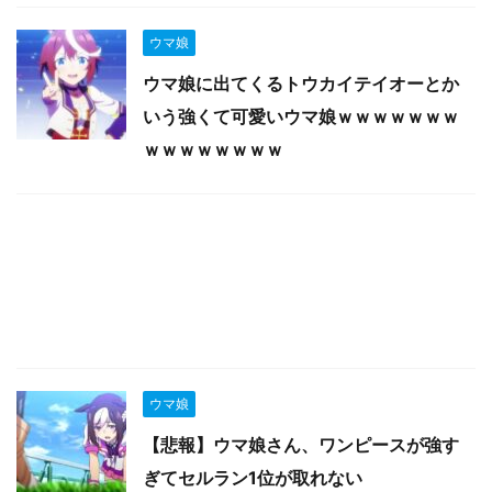
ウマ娘
ウマ娘に出てくるトウカイテイオーとか
いう強くて可愛いウマ娘ｗｗｗｗｗｗｗ
ｗｗｗｗｗｗｗｗ
ウマ娘
【悲報】ウマ娘さん、ワンピースが強す
ぎてセルラン1位が取れない