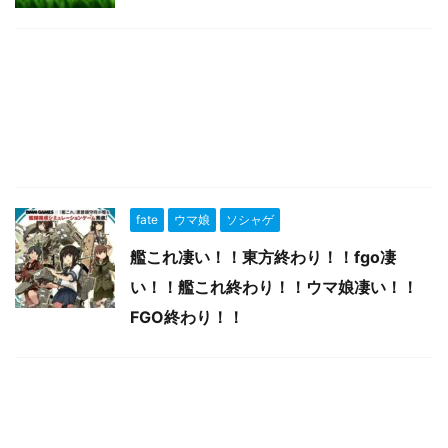
fate
ウマ娘
ソシャゲ
艦これ凄い！！東方終わり！！fgo凄
い！！艦これ終わり！！ウマ娘凄い！！
FGO終わり！！