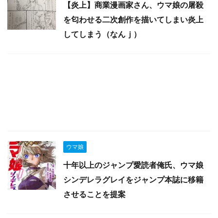
【炎上】商業漫画家さん、ウマ娘の屠殺
を匂わせる二次創作を描いてしまい炎上
してしまう（なんｊ）
ウマ娘
十年以上のジャンプ愛読者俺氏、ウマ娘
シンデレラグレイをジャンプ本誌に移籍
させることを提案