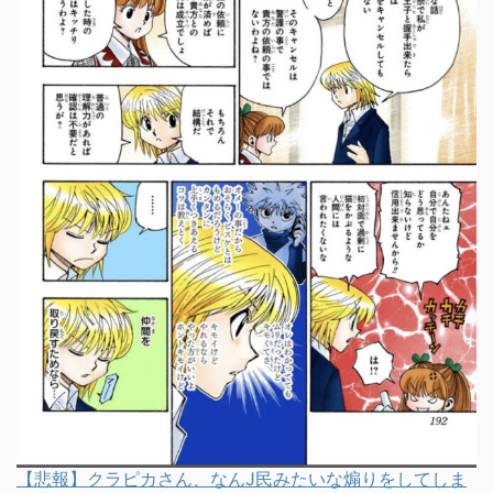
【悲報】クラピカさん、なんJ民みたいな煽りをしてしま