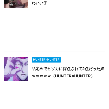
わいい子
HUNTER×HUNTER
品定めでヒソカに採点されて2点だった奴
ｗｗｗｗｗ（HUNTER×HUNTER）