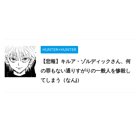
HUNTER×HUNTER
【悲報】キルア・ゾルディックさん、何
の罪もない通りすがりの一般人を惨殺し
てしまう（なんj）