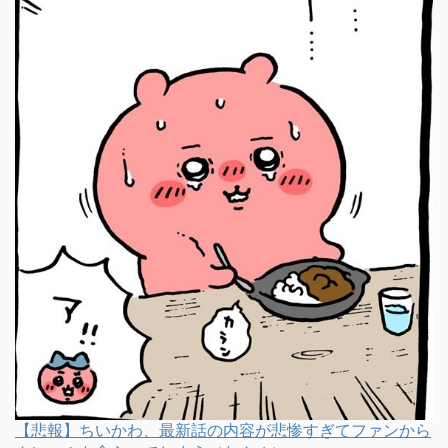
【悲報】ちいかわ、最新話の内容が悲惨すぎてファンから