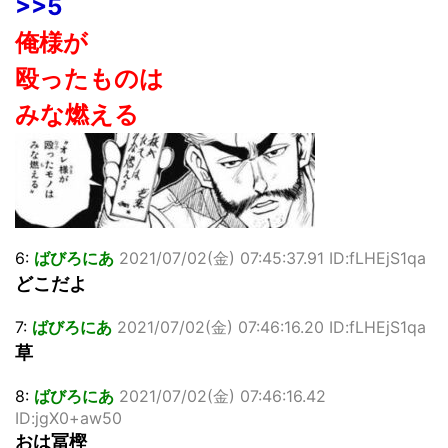
>>5
俺様が
殴ったものは
みな燃える
6:
ばびろにあ
2021/07/02(金) 07:45:37.91 ID:fLHEjS1qa
どこだよ
7:
ばびろにあ
2021/07/02(金) 07:46:16.20 ID:fLHEjS1qa
草
8:
ばびろにあ
2021/07/02(金) 07:46:16.42
ID:jgX0+aw50
おは冨樫