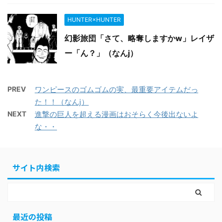
HUNTER×HUNTER
幻影旅団「さて、略奪しますかw」レイザ
ー「ん？」（なんj）
PREV
ワンピースのゴムゴムの実、最重要アイテムだっ
た！！（なんj）
NEXT
進撃の巨人を超える漫画はおそらく今後出ないよ
な・・
サイト内検索
最近の投稿