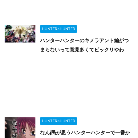
HUNTER×HUNTER
ハンターハンターのキメラアント編がつ
まらないって意見多くてビックリやわ
HUNTER×HUNTER
なんj民が思うハンターハンターで一番か