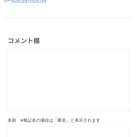
-
HUNTER×HUNTER
コメント欄
名前