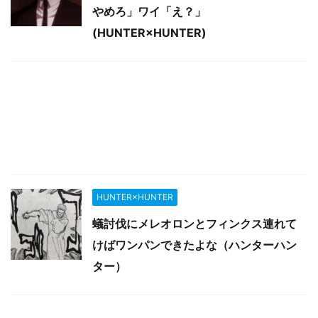
やめろ」ワイ「え？」
(HUNTER×HUNTER)
HUNTER×HUNTER
蟻討伐にメレオロンとフィンクス連れて
けばワンパンできたよな（ハンターハン
ター）