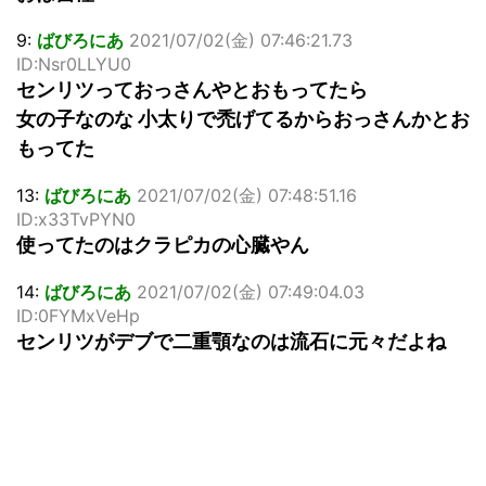
9:
ばびろにあ
2021/07/02(金) 07:46:21.73
ID:Nsr0LLYU0
センリツっておっさんやとおもってたら
女の子なのな 小太りで禿げてるからおっさんかとお
もってた
13:
ばびろにあ
2021/07/02(金) 07:48:51.16
ID:x33TvPYN0
使ってたのはクラピカの心臓やん
14:
ばびろにあ
2021/07/02(金) 07:49:04.03
ID:0FYMxVeHp
センリツがデブで二重顎なのは流石に元々だよね