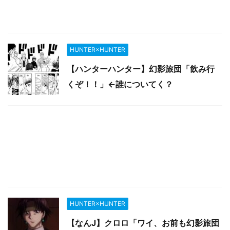
HUNTER×HUNTER
【ハンターハンター】幻影旅団「飲み行
くぞ！！」←誰についてく？
HUNTER×HUNTER
【なんJ】クロロ「ワイ、お前も幻影旅団