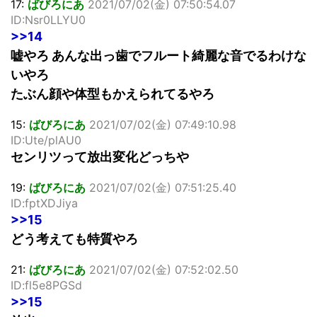
17:
ばびろにあ
2021/07/02(金) 07:50:54.07
ID:Nsr0LLYU0
>>14
嘘やろ あんな出っ歯でフルート綺麗な音でるわけな
いやろ
たぶん顔や体型もかえられてるやろ
15:
ばびろにあ
2021/07/02(金) 07:49:10.98
ID:Ute/plAU0
センリツって放出変化どっちや
19:
ばびろにあ
2021/07/02(金) 07:51:25.40
ID:fptXDJiya
>>15
どう考えても特質やろ
21:
ばびろにあ
2021/07/02(金) 07:52:02.50
ID:fl5e8PGSd
>>15