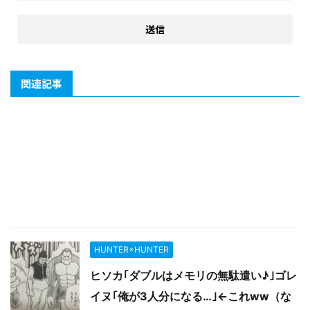
関連記事
HUNTER×HUNTER
ヒソカ｢ダブルはメモリの無駄遣い♪｣ゴレ
イヌ｢俺が3人分になる…｣←これww（な