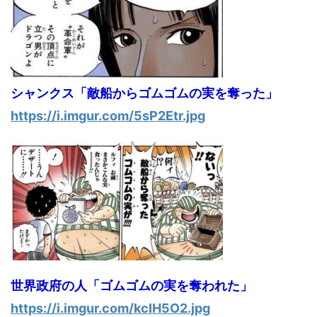
シャンクス「敵船からゴムゴムの実を奪った」
https://i.imgur.com/5sP2Etr.jpg
世界政府の人「ゴムゴムの実を奪われた」
https://i.imgur.com/kcIH5O2.jpg