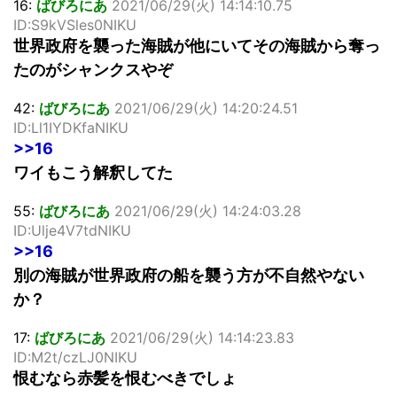
16:
ばびろにあ
2021/06/29(火) 14:14:10.75
ID:S9kVSles0NIKU
世界政府を襲った海賊が他にいてその海賊から奪っ
たのがシャンクスやぞ
42:
ばびろにあ
2021/06/29(火) 14:20:24.51
ID:Ll1IYDKfaNIKU
>>16
ワイもこう解釈してた
55:
ばびろにあ
2021/06/29(火) 14:24:03.28
ID:Ulje4V7tdNIKU
>>16
別の海賊が世界政府の船を襲う方が不自然やない
か？
17:
ばびろにあ
2021/06/29(火) 14:14:23.83
ID:M2t/czLJ0NIKU
恨むなら赤髪を恨むべきでしょ