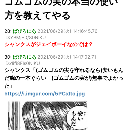
ゴムゴムの実の本当の使い
方を教えてやる
28:
ばびろにあ
2021/06/29(火) 14:16:45.76
ID:YBMjE0/80NIKU
シャンクスがジェイボーイなのでは？
30:
ばびろにあ
2021/06/29(火) 14:17:02.71
ID:difi8FIs0NIKU
シャンクス「(ゴムゴムの実を守れるなら)安いもん
だ腕の一本ぐらい (ゴムゴムの実が)無事でよかっ
た」
https://i.imgur.com/5PCxIto.jpg