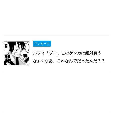
ワンピース
ルフィ「ゾロ、このケンカは絶対買う
な」←なあ、これなんでだったんだ？？