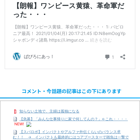
コメント・今話題の記事はこの下にあります
知らない土地で、主婦は孤独になる
【急募】「みんな仕事帰りに家で何してんの？」←これ・・・・
NEW!
【スパロボ】インパクトやアルファ外伝くらいのバランス求
む！！ → インパクトも最終的にはコアブースターで雑魚は一撃で