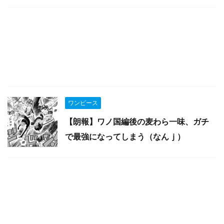
ワンピース
【朗報】ワノ国編後の麦わら一味、ガチ
で最強になってしまう（なんｊ）