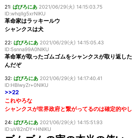
21:
ばびろにあ
2021/06/29(火) 14:15:03.75
ID:whqlIg5xrNIKU
革命家はラッキールウ
シャンクスは犬
22:
ばびろにあ
2021/06/29(火) 14:15:05.43
ID:5snna99A0NIKU
革命軍が取ったゴムゴムをシャンクスが取り返した
んだぞ
32:
ばびろにあ
2021/06/29(火) 14:17:40.41
ID:HBIwyZr+0NIKU
>>22
これやろな
シャンクスが世界政府と繋がってるのは確定的やし
24:
ばびろにあ
2021/06/29(火) 14:15:51.93
ID:uV82nDY+HNIKU