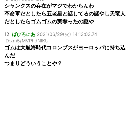
シャンクスの存在がマジでわからんわ
革命軍だとしたら五老星と話してるの謎やし天竜人
だとしたらゴムゴムの実奪ったの謎や
12:
ばびろにあ
2021/06/29(火) 14:13:03.74
ID:xm5/MVPhdNIKU
ゴムは大航海時代コロンブスがヨーロッパに持ち込
んだ
つまりどういうことや？