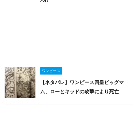
ワンピース
【ネタバレ】ワンピース四皇ビッグマ
ム、ローとキッドの攻撃により死亡