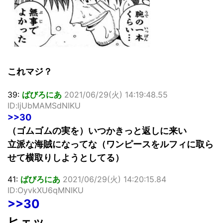
これマジ？
39:
ばびろにあ
2021/06/29(火) 14:19:48.55
ID:ljUbMAMSdNIKU
>>30
（ゴムゴムの実を）いつかきっと返しに来い
立派な海賊になってな（ワンピースをルフィに取ら
せて横取りしようとしてる）
41:
ばびろにあ
2021/06/29(火) 14:20:15.84
ID:OyvkXU6qMNIKU
>>30
ヒェッ