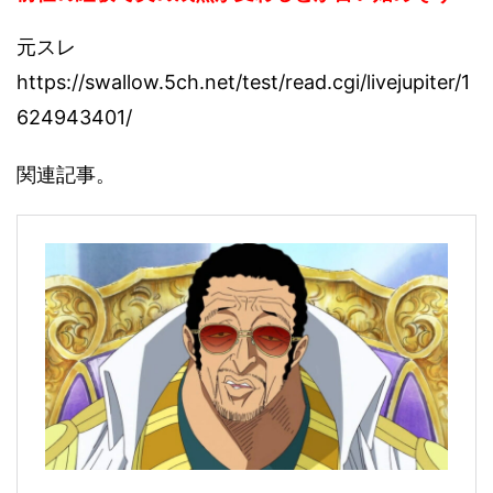
元スレ
https://swallow.5ch.net/test/read.cgi/livejupiter/1
624943401/
関連記事。