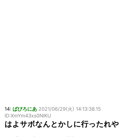
14:
ばびろにあ
2021/06/29(火) 14:13:38.15
ID:XmYm43xs0NIKU
はよサボなんとかしに行ったれや