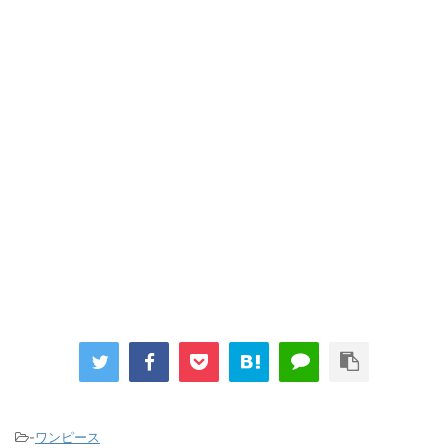
【画像】『プリズマ☆イリヤ』の新グッズ、流石に一線を越えて
しまう
【画像】顔100点、体30点の女ｗｗｗ
…背が高い娘
「洋画に日本版主題歌は必要か?」論争
超能力が使えるようになったので限界まで極める事にした件 その
２
【画像】『プリズマ☆イリヤ』の新グッズ、流石に一線を越えて
しまう
まとめチェッカーは閉鎖しました。RSSの解除をお願いします。
Powered by livedoor 相互RSS
-
ワンピース