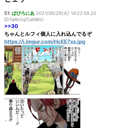
51:
ばびろにあ
2021/06/29(火) 14:22:58.20
ID:faRn2qf2aNIKU
>>30
ちゃんとルフィ個人に入れ込んでるぞ
https://i.imgur.com/HcEE7xs.jpg