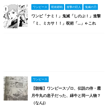
ワンピース
呪術廻戦
進撃の巨人
鬼滅の刃
ワンピ「ナミ！」鬼滅「しのぶ！」進撃
「ミ、ミカサ！！」呪術「…」←これ
ワンピース
【朗報】ワンピースゾロ、伝説の侍・霜
月牛丸の息子だった、緑牛と同一人物？
（なんj）