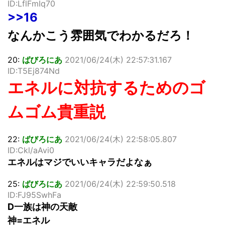
ID:LflFmIq70
>>16
なんかこう雰囲気でわかるだろ！
20:
ばびろにあ
2021/06/24(木) 22:57:31.167
ID:T5Ej874Nd
エネルに対抗するためのゴ
ムゴム貴重説
22:
ばびろにあ
2021/06/24(木) 22:58:05.807
ID:Ckl/aAvi0
エネルはマジでいいキャラだよなぁ
25:
ばびろにあ
2021/06/24(木) 22:59:50.518
ID:FJ95SwhFa
D一族は神の天敵
神=エネル