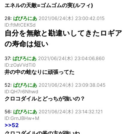
エネルの天敵=ゴムゴムの実(ルフィ)
28:
ばびろにあ
2021/06/24(木) 23:00:42.015
ID:ftMtCEKSd
自分を無敵と勘違いしてきたロギア
の寿命は短い
37:
ばびろにあ
2021/06/24(木) 23:04:06.860
ID:zOaVVdTi0
井の中の蛙なりに頑張ってた
52:
ばびろにあ
2021/06/24(木) 23:09:38.045
ID:QH7r6Nhwd
クロコダイルとどっちが強いの？
56:
ばびろにあ
2021/06/24(木) 23:14:32.121
ID:GrnJBHw+M
>>52
クロコダイルの斧の方が強いね