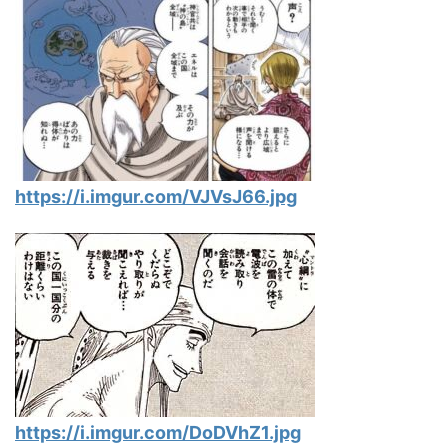
https://i.imgur.com/VJVsJ66.jpg
https://i.imgur.com/DoDVhZ1.jpg