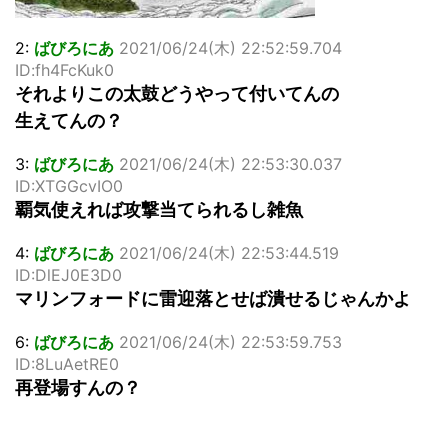
2:
ばびろにあ
2021/06/24(木) 22:52:59.704
ID:fh4FcKuk0
それよりこの太鼓どうやって付いてんの
生えてんの？
3:
ばびろにあ
2021/06/24(木) 22:53:30.037
ID:XTGGcvIO0
覇気使えれば攻撃当てられるし雑魚
4:
ばびろにあ
2021/06/24(木) 22:53:44.519
ID:DlEJ0E3D0
マリンフォードに雷迎落とせば潰せるじゃんかよ
6:
ばびろにあ
2021/06/24(木) 22:53:59.753
ID:8LuAetRE0
再登場すんの？