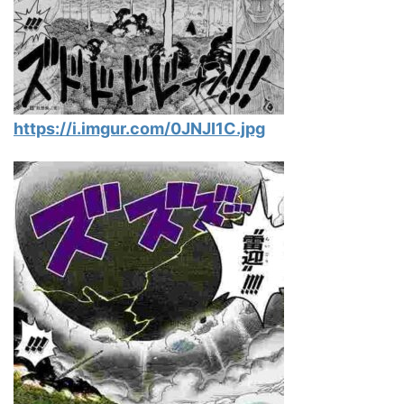
https://i.imgur.com/0JNJI1C.jpg