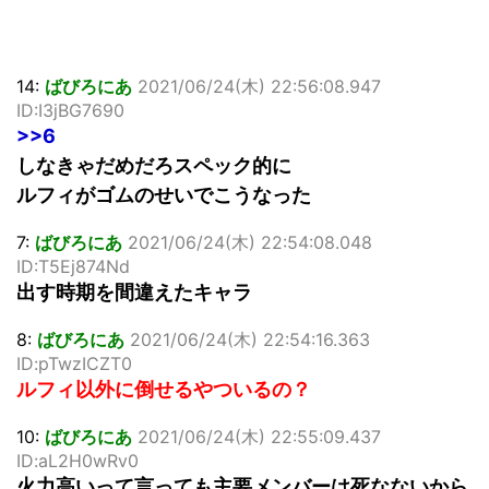
14:
ばびろにあ
2021/06/24(木) 22:56:08.947
ID:I3jBG7690
>>6
しなきゃだめだろスペック的に
ルフィがゴムのせいでこうなった
7:
ばびろにあ
2021/06/24(木) 22:54:08.048
ID:T5Ej874Nd
出す時期を間違えたキャラ
8:
ばびろにあ
2021/06/24(木) 22:54:16.363
ID:pTwzICZT0
ルフィ以外に倒せるやついるの？
10:
ばびろにあ
2021/06/24(木) 22:55:09.437
ID:aL2H0wRv0
火力高いって言っても主要メンバーは死なないから