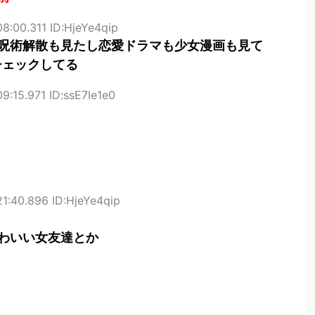
8:00.311 ID:HjeYe4qip
呪術解散も見たし恋愛ドラマも少女漫画も見て
チェックしてる
9:15.971 ID:ssE7Ie1e0
1:40.896 ID:HjeYe4qip
わいい女友達とか