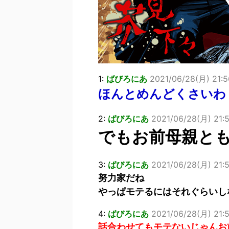
1:
ばびろにあ
2021/06/28(月) 21:5
ほんとめんどくさいわ
2:
ばびろにあ
2021/06/28(月) 21:
でもお前母親と
3:
ばびろにあ
2021/06/28(月) 21:5
努力家だね
やっぱモテるにはそれぐらいし
4:
ばびろにあ
2021/06/28(月) 21:
話合わせてもモテないじゃんお