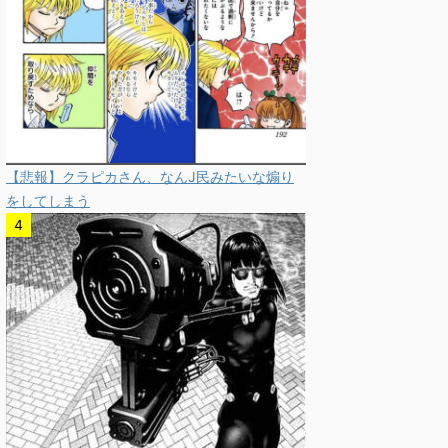
【悲報】クラピカさん、なんJ民みたいな煽り
をしてしまう