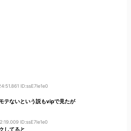
4:51.861 ID:ssE7Ie1e0
モテないという説もvipで見たが
2:19.009 ID:ssE7Ie1e0
クしてると