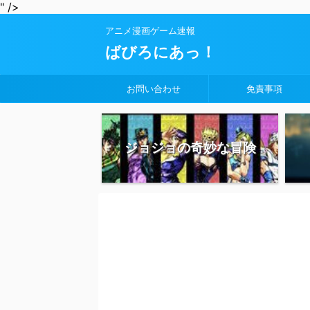
" />
アニメ漫画ゲーム速報
ばびろにあっ！
お問い合わせ
免責事項
ジョジョの奇妙な冒険