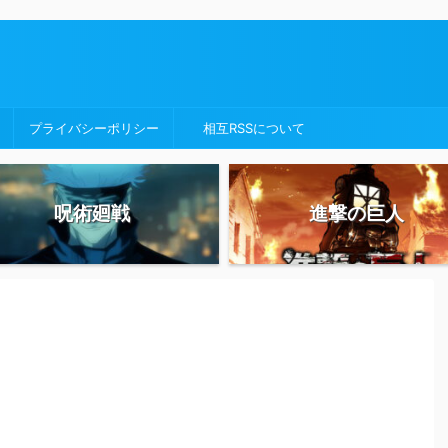
プライバシーポリシー
相互RSSについて
呪術廻戦
進撃の巨人