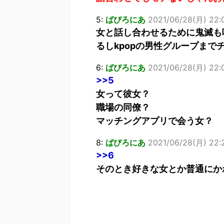
5:
ばびろにあ
2021/06/28(月) 22:0
女と話し合わせるために鬼滅も
るしkpopの男性グループまで
6:
ばびろにあ
2021/06/28(月) 22:0
>>5
女って彼女？
職場の同僚？
マッチングアプリで会う女？
8:
ばびろにあ
2021/06/28(月) 22:2
>>6
そのとき好きな女とか普通にか