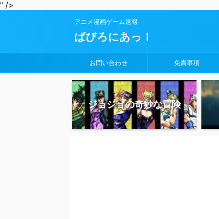
" />
アニメ漫画ゲーム速報
ばびろにあっ！
お問い合わせ
免責事項
ジョジョの奇妙な冒険