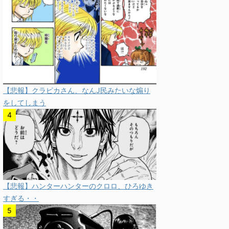
【悲報】クラピカさん、なんJ民みたいな煽り
をしてしまう
【悲報】ハンターハンターのクロロ、ひろゆき
すぎる・・