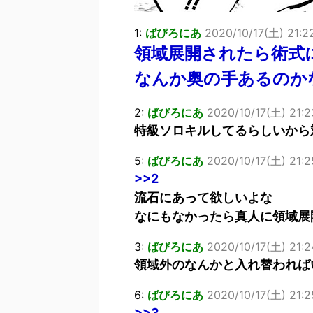
1:
ばびろにあ
2020/10/17(土) 21:2
領域展開されたら術式
なんか奥の手あるのか
2:
ばびろにあ
2020/10/17(土) 21:2
特級ソロキルしてるらしいから
5:
ばびろにあ
2020/10/17(土) 21:2
>>2
流石にあって欲しいよな
なにもなかったら真人に領域展
3:
ばびろにあ
2020/10/17(土) 21:
領域外のなんかと入れ替われば
6:
ばびろにあ
2020/10/17(土) 21:2
>>3