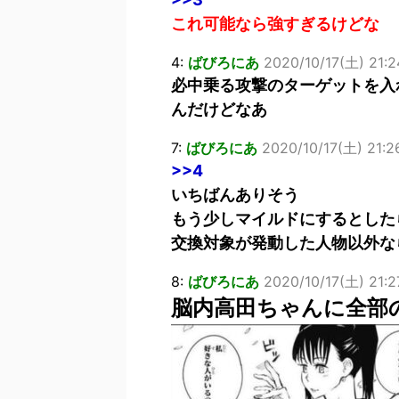
これ可能なら強すぎるけどな
4:
ばびろにあ
2020/10/17(土) 21:2
必中乗る攻撃のターゲットを入
んだけどなあ
7:
ばびろにあ
2020/10/17(土) 21:2
>>4
いちばんありそう
もう少しマイルドにするとした
交換対象が発動した人物以外な
8:
ばびろにあ
2020/10/17(土) 21:2
脳内高田ちゃんに全部