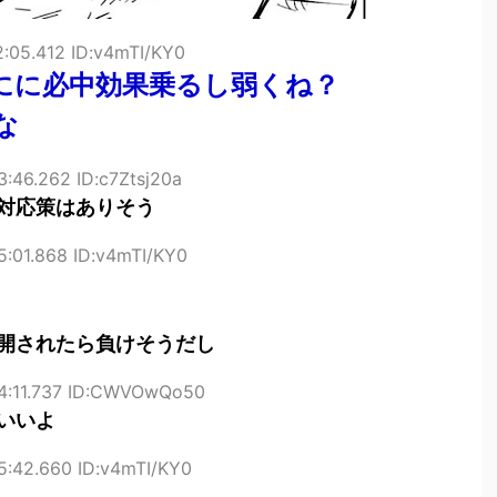
2:05.412 ID:v4mTI/KY0
にに必中効果乗るし弱くね？
な
3:46.262 ID:c7Ztsj20a
対応策はありそう
5:01.868 ID:v4mTI/KY0
開されたら負けそうだし
24:11.737 ID:CWVOwQo50
いいよ
5:42.660 ID:v4mTI/KY0