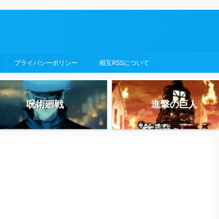
プライバシーポリシー
相互RSSについて
呪術廻戦
進撃の巨人