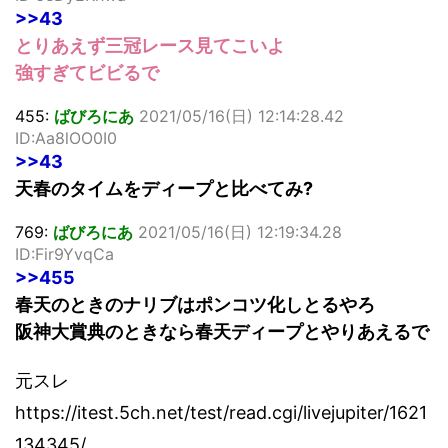
>>43
とりあえず三冠レース見てこいよ
強すぎてビビるで
455:
ばびろにあ
2021/05/16(日) 12:14:28.42
ID:Aa8lOO0I0
>>43
天春のタイムをディープと比べてみ?
769:
ばびろにあ
2021/05/16(日) 12:19:34.28
ID:Fir9YvqCa
>>455
春天のときのナリブはポンコツ化しとるやろ
阪神大賞典のときなら春天ディープとやりあえるで
元スレ
https://itest.5ch.net/test/read.cgi/livejupiter/1621
134345/