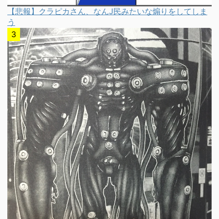
【悲報】クラピカさん、なんJ民みたいな煽りをしてしま
う