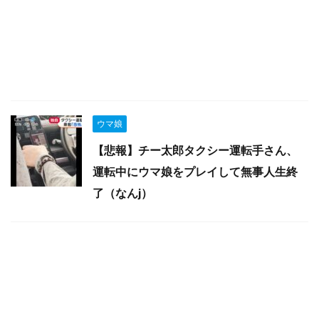
ウマ娘
【悲報】チー太郎タクシー運転手さん、
運転中にウマ娘をプレイして無事人生終
了（なんj）