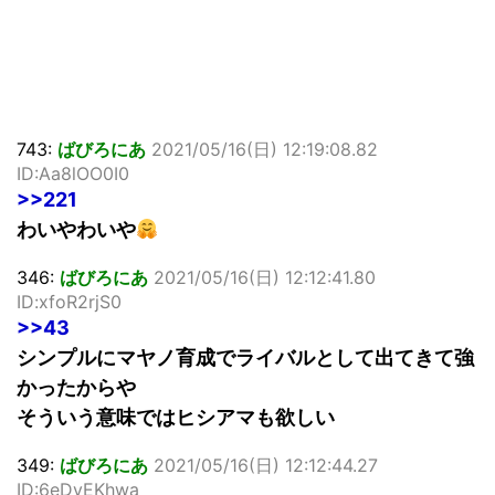
743:
ばびろにあ
2021/05/16(日) 12:19:08.82
ID:Aa8lOO0I0
>>221
わいやわいや
346:
ばびろにあ
2021/05/16(日) 12:12:41.80
ID:xfoR2rjS0
>>43
シンプルにマヤノ育成でライバルとして出てきて強
かったからや
そういう意味ではヒシアマも欲しい
349:
ばびろにあ
2021/05/16(日) 12:12:44.27
ID:6eDyEKhwa