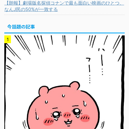
【朗報】劇場版名探偵コナンで最も面白い映画のひとつ、
なんJ民の50%が一致する
今話題の記事