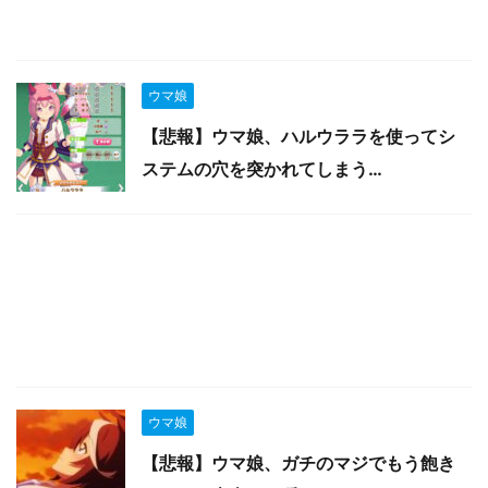
ウマ娘
【悲報】ウマ娘、ハルウララを使ってシ
ステムの穴を突かれてしまう…
ウマ娘
【悲報】ウマ娘、ガチのマジでもう飽き