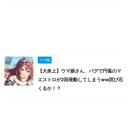
ウマ娘
【大炎上】ウマ娘さん、バグで円弧のマ
エストロが2回発動してしまうww詫び石
くるか！？