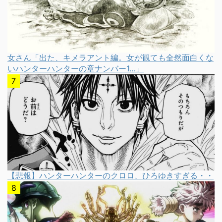
女さん「出た、キメラアント編。女が観ても全然面白くな
いハンターハンターの章ナンバー1…」
【悲報】ハンターハンターのクロロ、ひろゆきすぎる・・