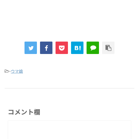
Powered by livedoor 相互RSS
-
ウマ娘
コメント欄