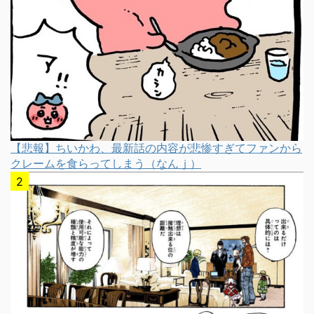
【悲報】ちいかわ、最新話の内容が悲惨すぎてファンから
クレームを食らってしまう（なんｊ）