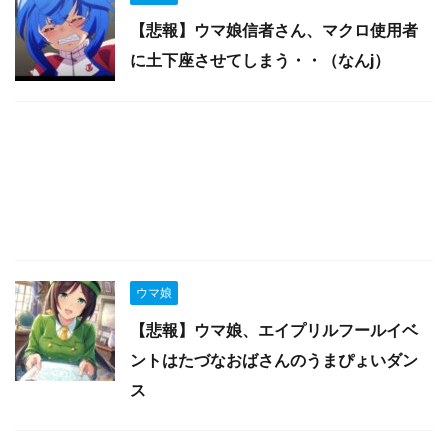
【悲報】ウマ娘信者さん、マクロ使用者
に土下座させてしまう・・（なんj）
ウマ娘
【悲報】ウマ娘、エイプリルフールイベ
ントはたづなおばさんのうまぴょいダン
ス