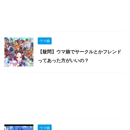
ウマ娘
【疑問】ウマ娘でサークルとかフレンド
ってあった方がいいの？
ウマ娘