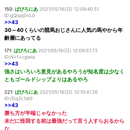
150:
ばびろにあ
2021/05/16(日) 12:09:40.51
ID:gQiqqDvL0
>>43
30～40くらいの競馬おじさんに人気の馬やから年
齢層にあってる
171:
ばびろにあ
2021/05/16(日) 12:09:57.73
ID:N+f+cgwia
>>43
強さはいろいろ意見があるやろうが知名度は少なく
ともゴールドシップよりはあるやろ
221:
ばびろにあ
2021/05/16(日) 12:10:41.26
ID:/Dq2L1di0
>>43
勝ち方が半端じゃなかった
未だに怪我する前は最強だって言う人すらおるから
な