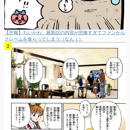
【悲報】ちいかわ、最新話の内容が悲惨すぎてファンから
クレームを食らってしまう（なんｊ）