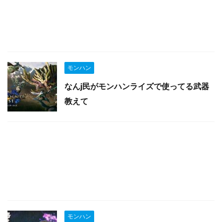
モンハン
なんj民がモンハンライズで使ってる武器
教えて
モンハン