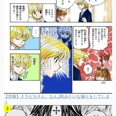
【悲報】クラピカさん、なんJ民みたいな煽りをしてしま
う