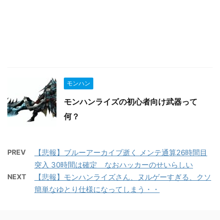
モンハン
モンハンライズの初心者向け武器って
何？
PREV
【悲報】ブルーアーカイブ逝く メンテ通算26時間目
突入 30時間は確定 なおハッカーのせいらしい
NEXT
【悲報】モンハンライズさん、ヌルゲーすぎる、クソ
簡単なゆとり仕様になってしまう・・