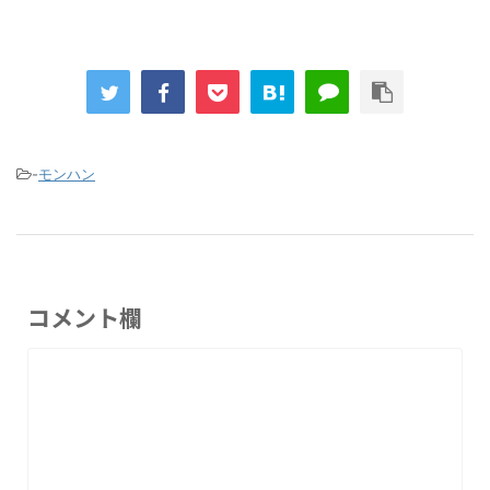
-
モンハン
コメント欄