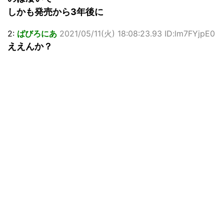
しかも発売から3年後に
2:
ばびろにあ
2021/05/11(火) 18:08:23.93 ID:lm7FYjpE0
ええんか？