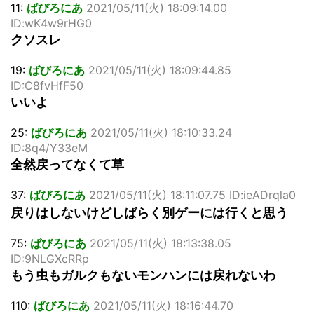
11:
ばびろにあ
2021/05/11(火) 18:09:14.00
ID:wK4w9rHG0
クソスレ
19:
ばびろにあ
2021/05/11(火) 18:09:44.85
ID:C8fvHfF50
いいよ
25:
ばびろにあ
2021/05/11(火) 18:10:33.24
ID:8q4/Y33eM
全然戻ってなくて草
37:
ばびろにあ
2021/05/11(火) 18:11:07.75 ID:ieADrqla0
戻りはしないけどしばらく別ゲーには行くと思う
75:
ばびろにあ
2021/05/11(火) 18:13:38.05
ID:9NLGXcRRp
もう虫もガルクもないモンハンには戻れないわ
110:
ばびろにあ
2021/05/11(火) 18:16:44.70