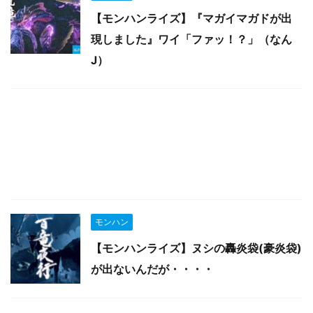
【モンハンライズ】『マガイマガドが出
現しました』ワイ「ファッ！？」（なん
J）
モンハン
【モンハンライズ】ヌシの轟炎袋(豪炎袋)
が出ないんだが・・・・