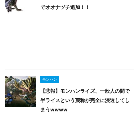
でオオナヅチ追加！！
モンハン
【悲報】モンハンライズ、一般人の間で
半ライスという蔑称が完全に浸透してし
まうwwww