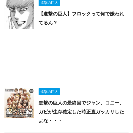
進撃の巨人
【進撃の巨人】フロックって何で嫌われ
てるん？
進撃の巨人
進撃の巨人の最終回でジャン、コニー、
ガビが生存確定した時正直ガッカリした
よな・・・