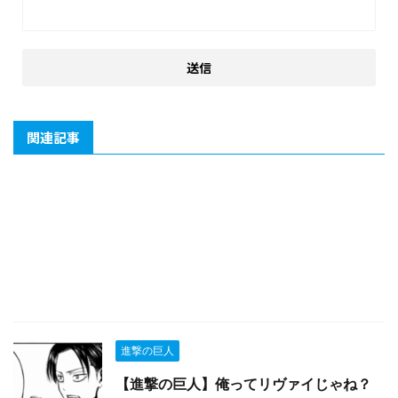
関連記事
進撃の巨人
【進撃の巨人】俺ってリヴァイじゃね？