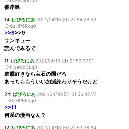
ID:dA6CebQp0
彼岸島
14:
ばびろにあ
2021/04/18(日) 21:54:28.53
ID:6zHP6Rkq0
>>8
>>9
サンキュー
読んでみるで
11:
ばびろにあ
2021/04/18(日) 21:53:37.01
ID:NqewzCLq0
進撃好きなら宝石の国だろ
あっちももういい加減終わりそうだけど
24:
ばびろにあ
2021/04/18(日) 21:56:42.77
ID:6zHP6Rkq0
>>11
何系の漫画なん？
12:
ばびろにあ
2021/04/18(日) 21:53:38.84