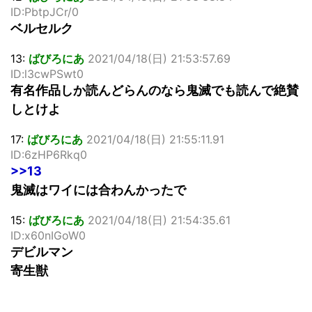
ID:PbtpJCr/0
ベルセルク
13:
ばびろにあ
2021/04/18(日) 21:53:57.69
ID:l3cwPSwt0
有名作品しか読んどらんのなら鬼滅でも読んで絶賛
しとけよ
17:
ばびろにあ
2021/04/18(日) 21:55:11.91
ID:6zHP6Rkq0
>>13
鬼滅はワイには合わんかったで
15:
ばびろにあ
2021/04/18(日) 21:54:35.61
ID:x60nIGoW0
デビルマン
寄生獣