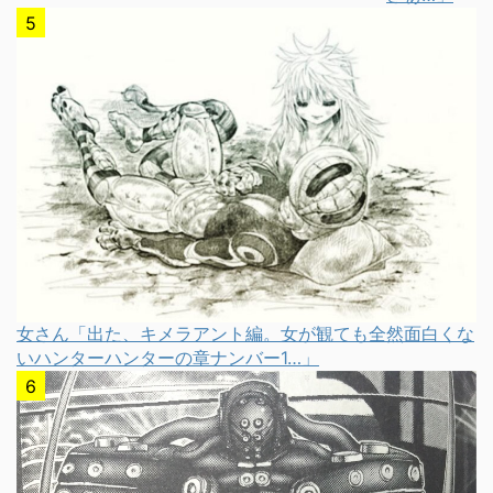
女さん「出た、キメラアント編。女が観ても全然面白くな
いハンターハンターの章ナンバー1…」