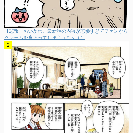
【悲報】ちいかわ、最新話の内容が悲惨すぎてファンから
クレームを食らってしまう（なんｊ）