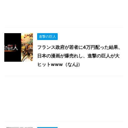
進撃の巨人
フランス政府が若者に4万円配った結果、
日本の漫画が爆売れし、進撃の巨人が大
ヒットwww（なんj）