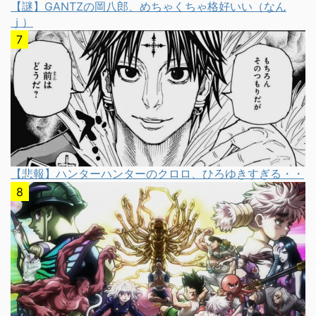
【謎】GANTZの岡八郎、めちゃくちゃ格好いい（なん
ｊ）
【悲報】ハンターハンターのクロロ、ひろゆきすぎる・・