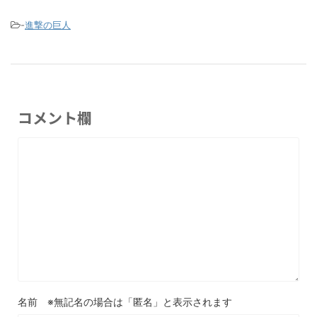
-
進撃の巨人
コメント欄
名前