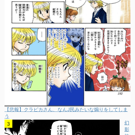
【悲報】クラピカさん、なんJ民みたいな煽りをしてしま
う
幻
影