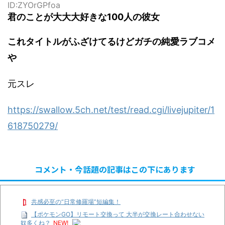
ID:ZYOrGPfoa
君のことが大大大好きな100人の彼女
これタイトルがふざけてるけどガチの純愛ラブコメ
や
元スレ
https://swallow.5ch.net/test/read.cgi/livejupiter/1
618750279/
コメント・今話題の記事はこの下にあります
共感必至の“日常修羅場”短編集！
【ポケモンGO】リモート交換って 大半が交換レート合わせない
奴多くね？
NEW!