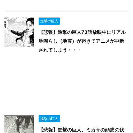
進撃の巨人
【悲報】進撃の巨人73話放映中にリアル
地鳴らし（地震）が起きてアニメが中断
されてしまう・・・
進撃の巨人
【悲報】進撃の巨人、ミカサの頭痛の伏