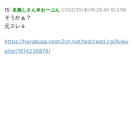
15:
名無しさん＠おーぷん
21/02/25(木)16:28:40 ID:21W
そうかぁ？
元スレ↓
https://hayabusa.open2ch.net/test/read.cgi/liveju
piter/1614236874/