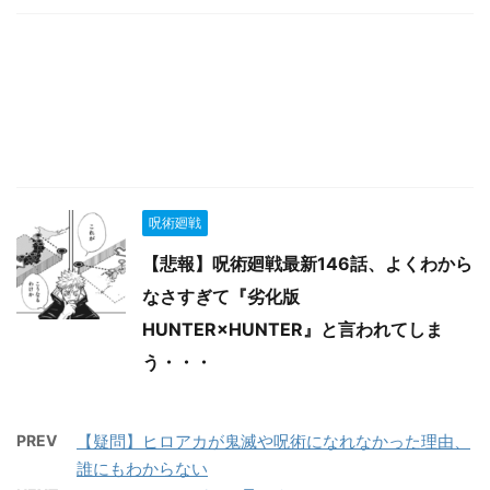
呪術廻戦
【悲報】呪術廻戦最新146話、よくわから
なさすぎて『劣化版
HUNTER×HUNTER』と言われてしま
う・・・
PREV
【疑問】ヒロアカが鬼滅や呪術になれなかった理由、
誰にもわからない