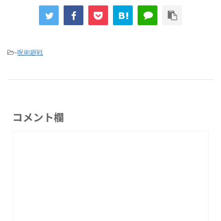
-
呪術廻戦
コメント欄