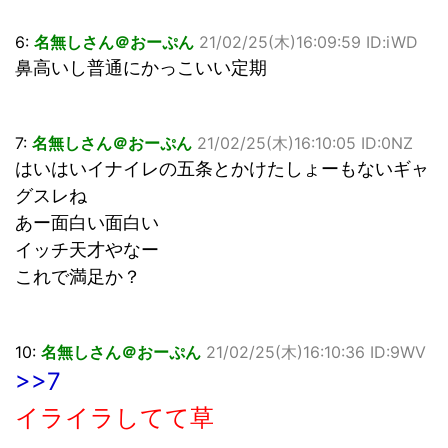
6:
名無しさん＠おーぷん
21/02/25(木)16:09:59 ID:iWD
鼻高いし普通にかっこいい定期
7:
名無しさん＠おーぷん
21/02/25(木)16:10:05 ID:0NZ
はいはいイナイレの五条とかけたしょーもないギャ
グスレね
あー面白い面白い
イッチ天才やなー
これで満足か？
10:
名無しさん＠おーぷん
21/02/25(木)16:10:36 ID:9WV
>>7
イライラしてて草