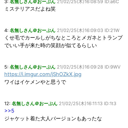
3:
名無しさん＠おーぷん
21/02/25(木)16:08:59 ID:a6C
ミステリアスだよね笑
4:
名無しさん＠おーぷん
21/02/25(木)16:09:03 ID:21W
くせ毛でカールしがちなところとメガネとトランプ
でいい手が来た時の笑顔が似てるらしい
5:
名無しさん＠おーぷん
21/02/25(木)16:09:28 ID:9WV
https://i.imgur.com/jShOZkX.jpg
ワイはイケメンやと思うで
12:
名無しさん＠おーぷん
21/02/25(木)16:11:13 ID:1t3
>>5
ジャケット着た大人バージョンもあったな