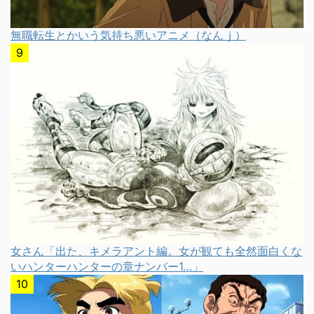
無職転生とかいう気持ち悪いアニメ（なんｊ）
女さん「出た、キメラアント編。女が観ても全然面白くな
いハンターハンターの章ナンバー1…」