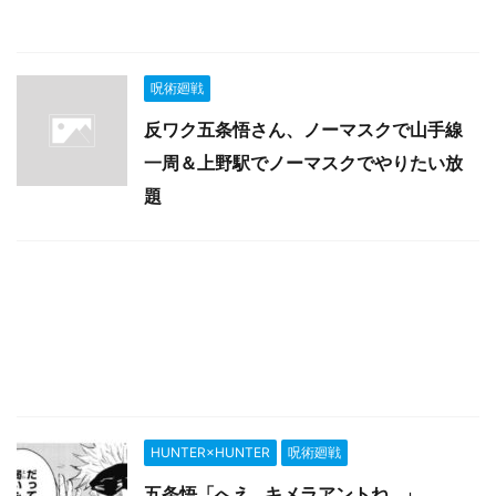
呪術廻戦
反ワク五条悟さん、ノーマスクで山手線
一周＆上野駅でノーマスクでやりたい放
題
HUNTER×HUNTER
呪術廻戦
五条悟「へえ…キメラアントね…」