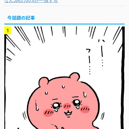
なんJ民の50%が一致する
今話題の記事