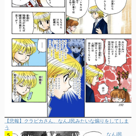
【悲報】クラピカさん、なんJ民みたいな煽りをしてしま
う
なんj民