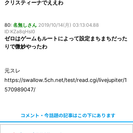
クリスティーナでええわ
80:
名無しさん
2019/10/14(月) 03:13:04.88
ID:KZa8qHsI0
ゼロはゲームもルートによって設定まちまちだった
りで微妙やったわ
元スレ
https://swallow.5ch.net/test/read.cgi/livejupiter/1
570989047/
コメント・今話題の記事はこの下にあります