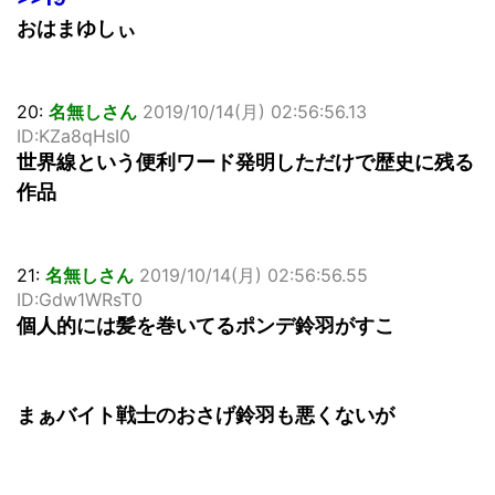
おはまゆしぃ
20:
名無しさん
2019/10/14(月) 02:56:56.13
ID:KZa8qHsI0
世界線という便利ワード発明しただけで歴史に残る
作品
21:
名無しさん
2019/10/14(月) 02:56:56.55
ID:Gdw1WRsT0
個人的には髪を巻いてるポンデ鈴羽がすこ
まぁバイト戦士のおさげ鈴羽も悪くないが