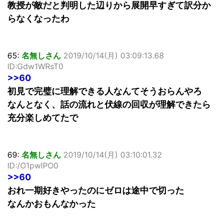
教授が敵だと判明した辺りから展開早すぎて訳分か
らなくなったわ
65:
名無しさん
2019/10/14(月) 03:09:13.68
ID:Gdw1WRsT0
>>60
初見で完璧に理解できる人なんてそうおらんやろ
なんとなく、話の流れと伏線の回収が理解できたら
充分楽しめてたで
69:
名無しさん
2019/10/14(月) 03:10:01.32
ID:/O1pwlPO0
>>60
おれ一期好きやったのにゼロは途中で切った
なんかおもんなかった