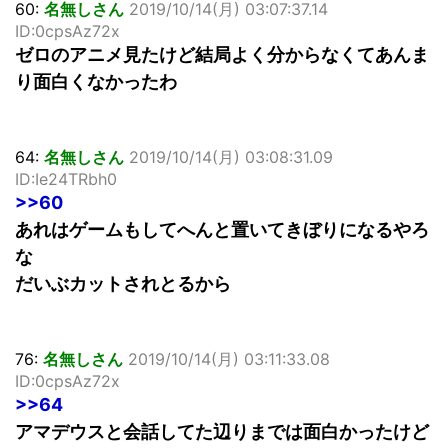
60:
名無しさん
2019/10/14(月) 03:07:37.14
ID:0cpsAz72x
ゼロのアニメ見たけど結局よく分からなくてあんま
り面白くなかったわ
64:
名無しさん
2019/10/14(月) 03:08:31.09
ID:Ie24TRbh0
>>60
あれはゲームもしてへんと置いてきぼりになるやろ
な
だいぶカットされとるから
76:
名無しさん
2019/10/14(月) 03:11:33.08
ID:0cpsAz72x
>>64
アマデウスと会話してた辺りまでは面白かったけど