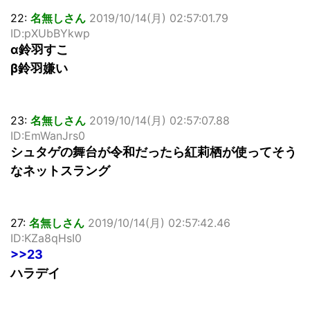
22:
名無しさん
2019/10/14(月) 02:57:01.79
ID:pXUbBYkwp
α鈴羽すこ
β鈴羽嫌い
23:
名無しさん
2019/10/14(月) 02:57:07.88
ID:EmWanJrs0
シュタゲの舞台が令和だったら紅莉栖が使ってそう
なネットスラング
27:
名無しさん
2019/10/14(月) 02:57:42.46
ID:KZa8qHsI0
>>23
ハラデイ