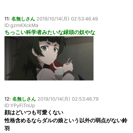
11:
名無しさん
2019/10/14(月) 02:53:46.49
ID:gzmKXckMa
ちっこい科学者みたいな緑頭の奴やな
12:
名無しさん
2019/10/14(月) 02:53:46.79
ID:YPyFiTnUp
顔はどいつも可愛くない
性格含めるならダルの娘という以外の弱点がない鈴
羽