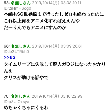
63:
名無しさん
2019/10/14(月) 03:08:10.11
ID:2iHmH6cg0
本編もSG世界線まで行ったしゼロも終わったのに
これ以上何をアニメ化すればええんや
だーりんでもアニメにすんのか
66:
名無しさん
2019/10/14(月) 03:09:26.61
ID:Ie24TRbh0
>>63
タイムリープに失敗して廃人ガ○ジになったおかり
んを
クリスが助ける話やで
70:
名無しさん
2019/10/14(月) 03:10:22.99
ID:p3UlOxsya
めちゃくちゃにくるわ