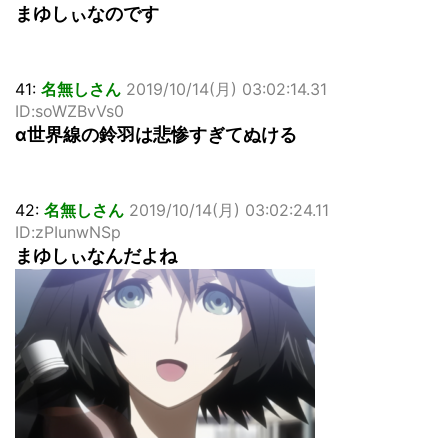
まゆしぃなのです
41:
名無しさん
2019/10/14(月) 03:02:14.31
ID:soWZBvVs0
α世界線の鈴羽は悲惨すぎてぬける
42:
名無しさん
2019/10/14(月) 03:02:24.11
ID:zPIunwNSp
まゆしぃなんだよね