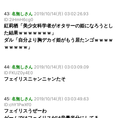
43:
名無しさん
2019/10/14(月) 03:02:26.93
ID:2iHmH6cg0
紅莉栖「美少女科学者がオタサーの姫になろうとし
た結果ｗｗｗｗｗｗｗ」
ダル「自分より胸デカイ姫がもう居たンゴｗｗｗｗ
ｗｗｗｗｗ」
44:
名無しさん
2019/10/14(月) 03:03:09.09
ID:FKUZ0y4E0
フェイリスニャンニャンたそ
45:
名無しさん
2019/10/14(月) 03:03:49.63
ID:chY1PwXf0
フェイリスうぜーわ
ゲームではフェイリスだけ音量半分にしてる