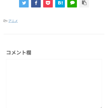
-
アニメ
コメント欄