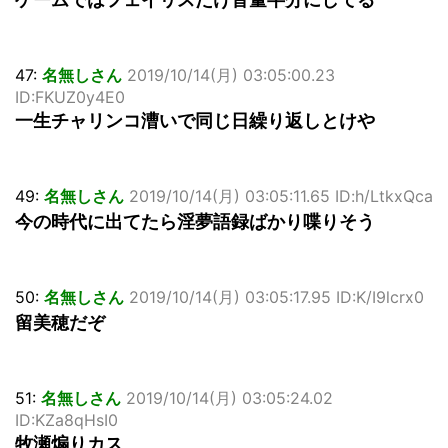
47:
名無しさん
2019/10/14(月) 03:05:00.23
ID:FKUZ0y4E0
一生チャリンコ漕いで同じ日繰り返しとけや
49:
名無しさん
2019/10/14(月) 03:05:11.65 ID:h/LtkxQca
今の時代に出てたら淫夢語録ばかり喋りそう
50:
名無しさん
2019/10/14(月) 03:05:17.95 ID:K/I9lcrx0
留美穂だぞ
51:
名無しさん
2019/10/14(月) 03:05:24.02
ID:KZa8qHsI0
牧瀬煽りカス