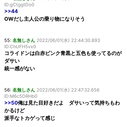
ID:gCtggtDo0
>>44
OWだし主人公の乗り物になりそう
55:
名無しさん
2022/06/01(水) 22:44:30.893
ID:ChUFH5vx0
コライドンは白赤ピンク青黒と五色も使ってるのが
ダサい
統一感がない
56:
名無しさん
2022/06/01(水) 22:47:32.656
ID:M6c5DRHb0
>>50
俺は見た目好きだよ ダサいって気持ちもわ
かるけど
派手なトカゲって感じ