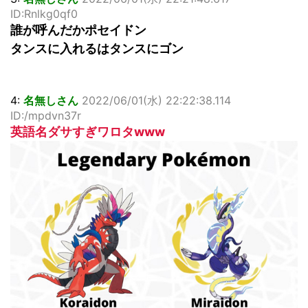
ID:Rnlkg0qf0
誰が呼んだかポセイドン
タンスに入れるはタンスにゴン
4:
名無しさん
2022/06/01(水) 22:22:38.114
ID:/mpdvn37r
英語名ダサすぎワロタwww