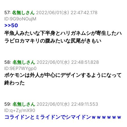
57:
名無しさん
2022/06/01(水) 22:47:42.178
ID:9G9oNOujM
>>50
半魚人みたいな下半身とハリガネムシが寄生したハ
ラビロカマキリの腹みたいな尻尾がきもい
58:
名無しさん
2022/06/01(水) 22:48:51.828
ID:9EP7WYgp0
ポケモンは外人が中心にデザインするようになって
終わった
59:
名無しさん
2022/06/01(水) 22:49:11.553
ID:q+Zy/mX90
コライドンとミライドンでシマイドンｗｗｗｗｗｗ