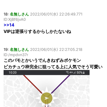
18:
名無しさん
2022/06/01(水) 22:26:49.771
ID:XjBf6jvA0
>>14
VIPは逆張りするからしかたないね
19:
名無しさん
2022/06/01(水) 22:27:05.218
ID:/mpdvn37r
このパモとかいうでんきねずみポケモン
ピカチュウ枠完全に狙ってる上に人気でそう可愛い