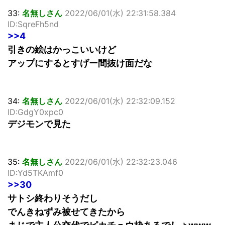
33:
名無しさん
2022/06/01(水) 22:31:58.384
ID:SqreFh5nd
>>4
引きの絵はかっこいいけど
アップにするとすげー間抜け面だな
34:
名無しさん
2022/06/01(水) 22:32:09.152
ID:GdgY0xpc0
デジモンで見た
35:
名無しさん
2022/06/01(水) 22:32:23.046
ID:Yd5TKAmf0
>>30
サトシ終わりそうだし
でんきねずみ被せてきたから