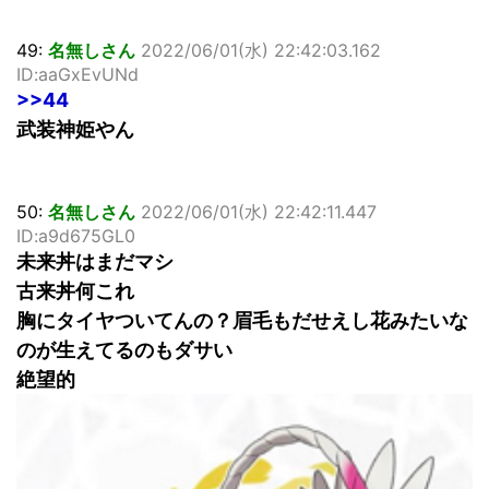
49:
名無しさん
2022/06/01(水) 22:42:03.162
ID:aaGxEvUNd
>>44
武装神姫やん
50:
名無しさん
2022/06/01(水) 22:42:11.447
ID:a9d675GL0
未来丼はまだマシ
古来丼何これ
胸にタイヤついてんの？眉毛もだせえし花みたいな
のが生えてるのもダサい
絶望的