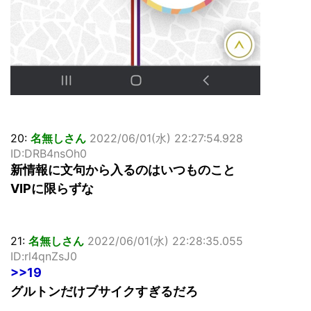
20:
名無しさん
2022/06/01(水) 22:27:54.928
ID:DRB4nsOh0
新情報に文句から入るのはいつものこと
VIPに限らずな
21:
名無しさん
2022/06/01(水) 22:28:35.055
ID:rl4qnZsJ0
>>19
グルトンだけブサイクすぎるだろ