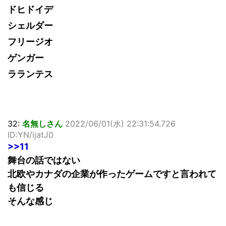
ドヒドイデ
シェルダー
フリージオ
ゲンガー
ラランテス
32:
名無しさん
2022/06/01(水) 22:31:54.726
ID:YN/ijatJ0
>>11
舞台の話ではない
北欧やカナダの企業が作ったゲームですと言われて
も信じる
そんな感じ