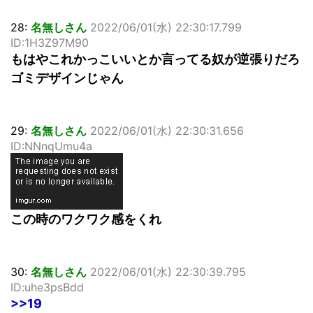
28:
名無しさん
2022/06/01(水) 22:30:17.799
ID:1H3Z97M90
もはやこれかっこいいとか言ってる奴が逆張りだろ
ゴミデザインじゃん
29:
名無しさん
2022/06/01(水) 22:30:31.656
ID:NNnqUmu4a
この時のワクワク感をくれ
30:
名無しさん
2022/06/01(水) 22:30:39.795
ID:uhe3psBdd
>>19