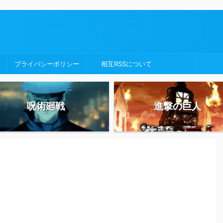
プライバシーポリシー
相互RSSについて
呪術廻戦
進撃の巨人