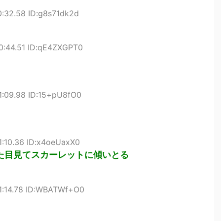
0:32.58 ID:g8s71dk2d
0:44.51 ID:qE4ZXGPT0
1:09.98 ID:15+pU8fO0
1:10.36 ID:x4oeUaxX0
た目見てスカーレットに傾いとる
21:14.78 ID:WBATWf+O0