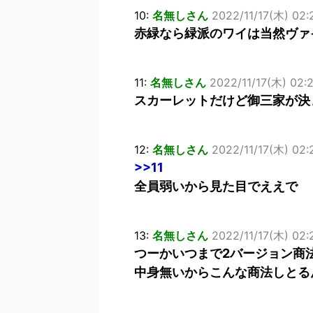
10:
名無しさん
2022/11/17(木) 02:2
赤緑なら緑派のワイは当然ヴァ
11:
名無しさん
2022/11/17(木) 02:
スカーレットだけど御三家が決
12:
名無しさん
2022/11/17(木) 02:
>>11
全員弱いから見た目でええで
13:
名無しさん
2022/11/17(木) 02:
つーかいつまで2バージョン商
中身無いからこんな商法しとる