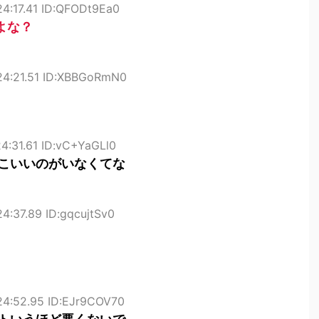
24:17.41 ID:QFODt9Ea0
よな？
24:21.51 ID:XBBGoRmN0
4:31.61 ID:vC+YaGLl0
こいいのがいなくてな
4:37.89 ID:gqcujtSv0
24:52.95 ID:EJr9COV70