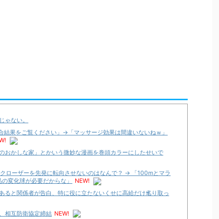
じゃない。
試合結果をご覧ください」→「マッサージ効果は間違いないねｗ」
W!
のおかしな家」とかいう微妙な漫画を巻頭カラーにしたせいで
クローザーを先発に転向させないのはなんで？ → 「100mとマラ
品の変化球が必要だからな」
NEW!
あると関係者が告白、特に役に立たないくせに高給だけ毟り取っ
、相互防衛協定締結
NEW!