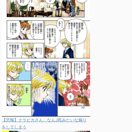
【悲報】クラピカさん、なんJ民みたいな煽り
をしてしまう