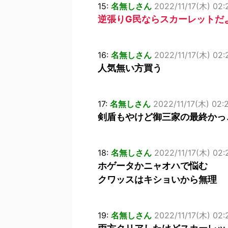
15:
名無しさん
2022/11/17(木) 02:
逆張りG民ならスカーレットだ
16:
名無しさん
2022/11/17(木) 02:
人気無い方買う
17:
名無しさん
2022/11/17(木) 02:2
剣盾もやけど御三家の最終かっ
18:
名無しさん
2022/11/17(木) 02:2
ホゲータかニャオハで悩む
クワッスはキショいから無理
19:
名無しさん
2022/11/17(木) 02: