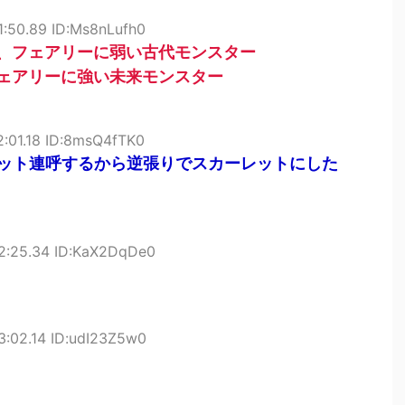
1:50.89 ID:Ms8nLufh0
、フェアリーに弱い古代モンスター
ェアリーに強い未来モンスター
2:01.18 ID:8msQ4fTK0
ット連呼するから逆張りでスカーレットにした
22:25.34 ID:KaX2DqDe0
3:02.14 ID:udI23Z5w0