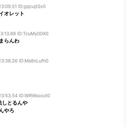
3:09.51 ID:gqcujtSv0
イオレット
23:13.68 ID:TcuMy00X0
まらんわ
23:38.26 ID:Ms8nLufh0
23:53.54 ID:WRWsoozl0
法しとるんや
んやろ