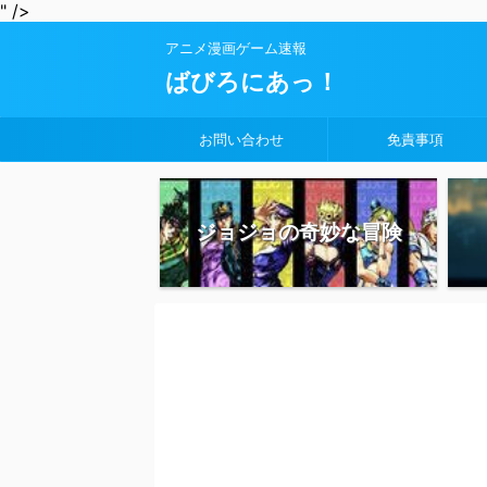
" />
アニメ漫画ゲーム速報
ばびろにあっ！
お問い合わせ
免責事項
ジョジョの奇妙な冒険