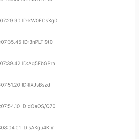
:07:29.90 ID:kW0ECsXg0
07:35.45 ID:3nPLTI9t0
07:39.42 ID:Aq5FbGPra
07:51.20 ID:IlXJsBszd
:07:54.10 ID:dQeOS/Q70
08:04.01 ID:sAKgu4Khr