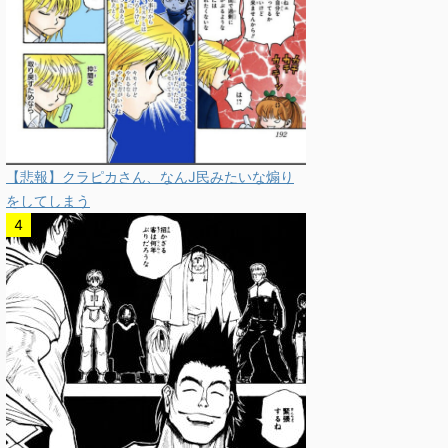
【悲報】クラピカさん、なんJ民みたいな煽り
をしてしまう