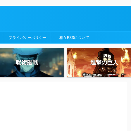
プライバシーポリシー
相互RSSについて
呪術廻戦
進撃の巨人