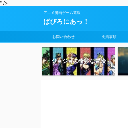
" />
アニメ漫画ゲーム速報
ばびろにあっ！
お問い合わせ
免責事項
ジョジョの奇妙な冒険