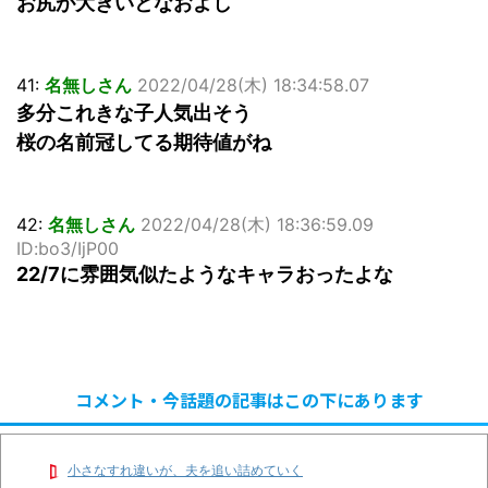
お尻が大きいとなおよし
41:
名無しさん
2022/04/28(木) 18:34:58.07
多分これきな子人気出そう
桜の名前冠してる期待値がね
42:
名無しさん
2022/04/28(木) 18:36:59.09
ID:bo3/IjP00
22/7に雰囲気似たようなキャラおったよな
コメント・今話題の記事はこの下にあります
小さなすれ違いが、夫を追い詰めていく