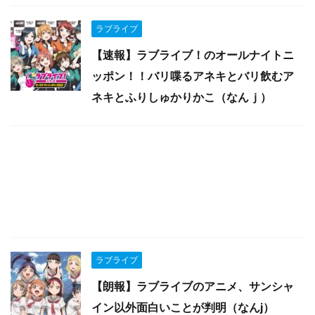
ラブライブ
【速報】ラブライブ！のオールナイトニ
ッポン！！バリ喋るアネキとバリ飲むア
ネキとふりしゅかりかこ（なんｊ）
ラブライブ
【朗報】ラブライブのアニメ、サンシャ
イン以外面白いことが判明（なんj）