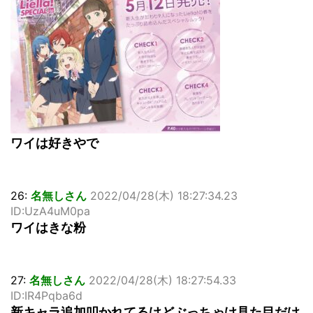
ワイは好きやで
26:
名無しさん
2022/04/28(木) 18:27:34.23
ID:UzA4uM0pa
ワイはきな粉
27:
名無しさん
2022/04/28(木) 18:27:54.33
ID:IR4Pqba6d
新キャラ追加叩かれてるけどぶっちゃけ見た目だけ