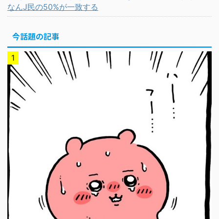
なんJ民の50%が一致する
今話題の記事