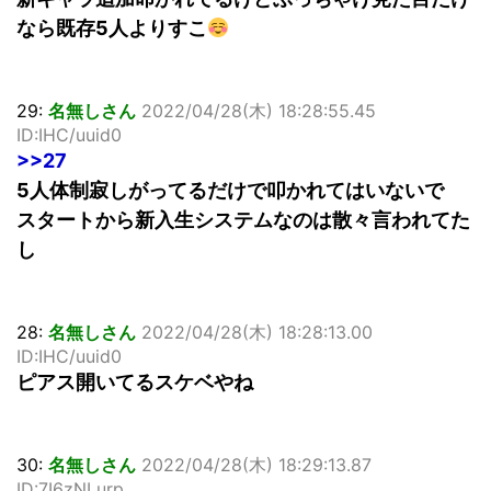
なら既存5人よりすこ
29:
名無しさん
2022/04/28(木) 18:28:55.45
ID:IHC/uuid0
>>27
5人体制寂しがってるだけで叩かれてはいないで
スタートから新入生システムなのは散々言われてた
し
28:
名無しさん
2022/04/28(木) 18:28:13.00
ID:IHC/uuid0
ピアス開いてるスケベやね
30:
名無しさん
2022/04/28(木) 18:29:13.87
ID:7I6zNLurp