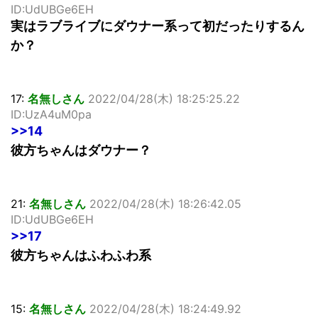
ID:UdUBGe6EH
実はラブライブにダウナー系って初だったりするん
か？
17:
名無しさん
2022/04/28(木) 18:25:25.22
ID:UzA4uM0pa
>>14
彼方ちゃんはダウナー？
21:
名無しさん
2022/04/28(木) 18:26:42.05
ID:UdUBGe6EH
>>17
彼方ちゃんはふわふわ系
15:
名無しさん
2022/04/28(木) 18:24:49.92