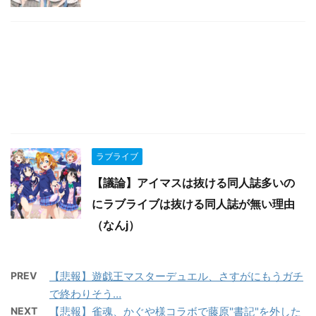
ラブライブ
【議論】アイマスは抜ける同人誌多いの
にラブライブは抜ける同人誌が無い理由
（なんj）
PREV
【悲報】遊戯王マスターデュエル、さすがにもうガチ
で終わりそう…
NEXT
【悲報】雀魂、かぐや様コラボで藤原"書記"を外した