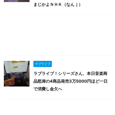
まじかよＮＨＫ（なんｊ）
ラブライブ
ラブライブ！シリーズさん、本日音楽商
品怒涛の4商品発売3万5000円ほど一日
で消費し金欠へ