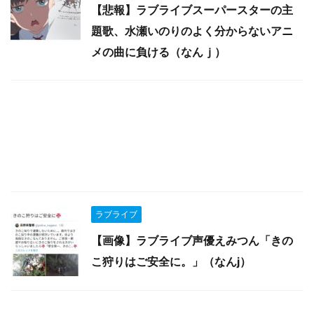
【悲報】ラブライブスーパースターの主
題歌、水瀬いのりのよく分からないアニ
メの曲に負ける（なんｊ）
ラブライブ
【画像】ラブライブ声優えみつん「きの
こ狩りはご安全に。」（なんj）