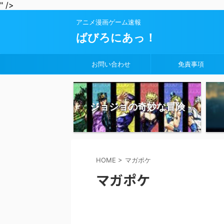
" />
アニメ漫画ゲーム速報
ばびろにあっ！
お問い合わせ
免責事項
ジョジョの奇妙な冒険
HOME
>
マガポケ
マガポケ