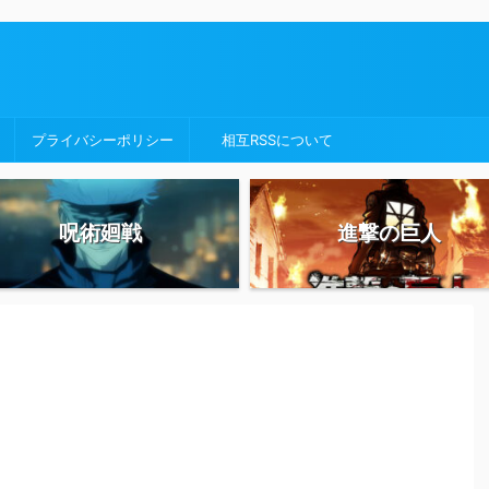
プライバシーポリシー
相互RSSについて
呪術廻戦
進撃の巨人