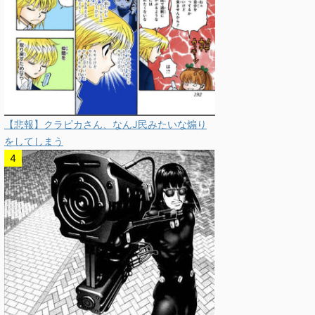
【悲報】クラピカさん、なんJ民みたいな煽り
をしてしまう