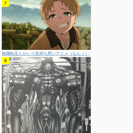
無職転生とかいう気持ち悪いアニメ（なんｊ）