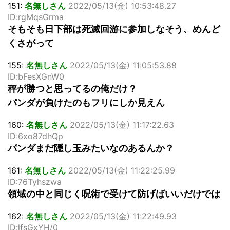
151:
名無しさん
2022/05/13(金) 10:53:48.27
ID:rgMqsGrma
そもそも日下部は死滅回游に参加しなそう、めんど
くさがって
155:
名無しさん
2022/05/13(金) 11:05:53.88
ID:bFesXGnW0
秤が勝つと思ってるの俺だけ？
パンダが負けたのもフリにしか見えん
160:
名無しさん
2022/05/13(金) 11:17:22.63
ID:6xo87dhQp
パンダまだ隠し玉みたいなのあるんか？
161:
名無しさん
2022/05/13(金) 11:22:25.99
ID:76Tyhszwa
領域の中と同じく呪術で受けて防げばいいだけでは
162:
名無しさん
2022/05/13(金) 11:22:49.93
ID:lfsGxYH/0