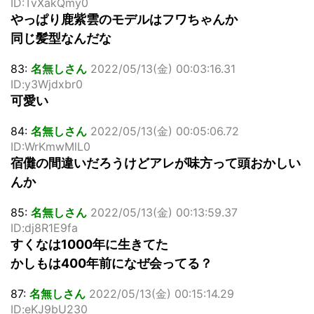
ID:TvXakQmy0
やっぱり鹿紫雲のモデルはフワちゃんか
同じ髪型なんだな
83:
名無しさん
2022/05/13(金) 00:03:16.31
ID:y3Wjdxbr0
可愛い
84:
名無しさん
2022/05/13(金) 00:05:06.72
ID:WrKmwMlL0
宿儺の間違いだろうけどアレが味方って頭おかしい
んか
85:
名無しさん
2022/05/13(金) 00:13:59.37
ID:dj8R1E9fa
すくなは1000年に生きてた
かしもは400年前になぜ会ってる？
87:
名無しさん
2022/05/13(金) 00:15:14.29
ID:eKJ9bU230