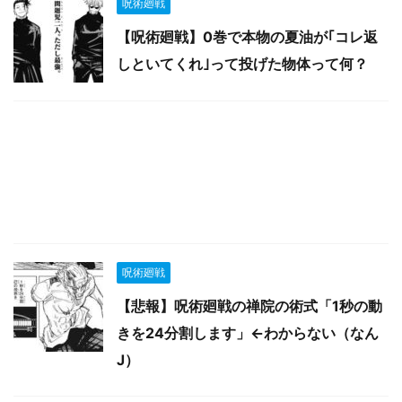
呪術廻戦
【呪術廻戦】0巻で本物の夏油が｢コレ返
しといてくれ｣って投げた物体って何？
呪術廻戦
【悲報】呪術廻戦の禅院の術式「1秒の動
きを24分割します」←わからない（なん
J）