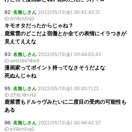
92:
名無しさん
2022/05/13(金) 00:42:43.12
ID:bYRch5nj0
キモオタだったからじゃね？
鹿紫雲のどこだよ宿儺とか全ての表情にイラつきが
見えてええな
93:
名無しさん
2022/05/13(金) 00:44:03.43
ID:wHU8X74m0
漫画家ってポイント持ってなさそうだよな
死ぬんじゃね
95:
名無しさん
2022/05/13(金) 00:45:11.22
ID:2TXL18+H0
鹿紫雲もドルゥヴみたいに二度目の受肉の可能性も
ある
96:
名無しさん
2022/05/13(金) 00:46:42.37
ID:bYRch5nj0