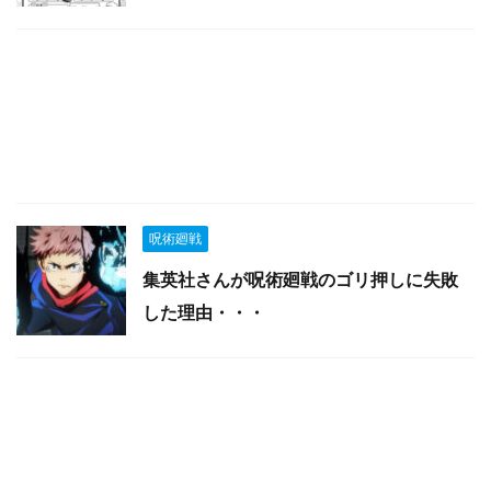
呪術廻戦
集英社さんが呪術廻戦のゴリ押しに失敗
した理由・・・