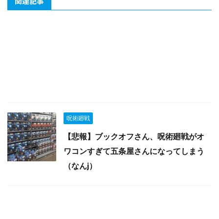
関連記事
呪術廻戦
【悲報】ブックオフさん、呪術廻戦がオ
ワコンすぎて五条屋さんになってしまう
（なんj）