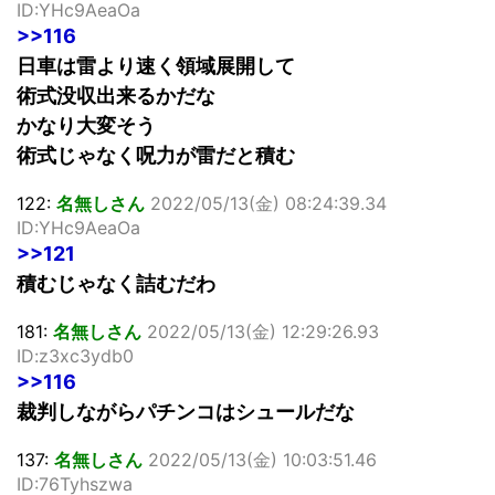
ID:YHc9AeaOa
>>116
日車は雷より速く領域展開して
術式没収出来るかだな
かなり大変そう
術式じゃなく呪力が雷だと積む
122:
名無しさん
2022/05/13(金) 08:24:39.34
ID:YHc9AeaOa
>>121
積むじゃなく詰むだわ
181:
名無しさん
2022/05/13(金) 12:29:26.93
ID:z3xc3ydb0
>>116
裁判しながらパチンコはシュールだな
137:
名無しさん
2022/05/13(金) 10:03:51.46
ID:76Tyhszwa