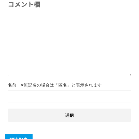
コメント欄
名前