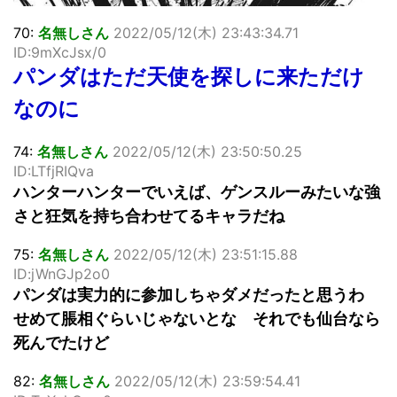
70:
名無しさん
2022/05/12(木) 23:43:34.71
ID:9mXcJsx/0
パンダはただ天使を探しに来ただけ
なのに
74:
名無しさん
2022/05/12(木) 23:50:50.25
ID:LTfjRIQva
ハンターハンターでいえば、ゲンスルーみたいな強
さと狂気を持ち合わせてるキャラだね
75:
名無しさん
2022/05/12(木) 23:51:15.88
ID:jWnGJp2o0
パンダは実力的に参加しちゃダメだったと思うわ
せめて脹相ぐらいじゃないとな それでも仙台なら
死んでたけど
82:
名無しさん
2022/05/12(木) 23:59:54.41