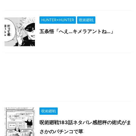
HUNTER×HUNTER
呪術廻戦
五条悟「へえ…キメラアントね…」
呪術廻戦
呪術廻戦183話ネタバレ感想秤の術式がま
さかのパチンコで草