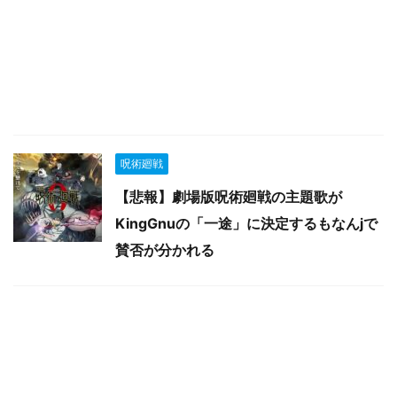
呪術廻戦
【悲報】劇場版呪術廻戦の主題歌が
KingGnuの「一途」に決定するもなんjで
賛否が分かれる