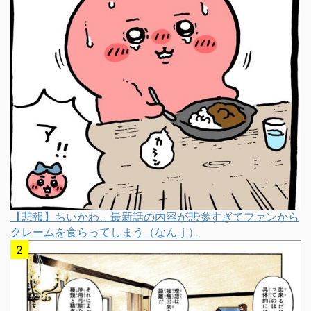
【悲報】ちいかわ、最新話の内容が悲惨すぎてファンから
クレームを食らってしまう（なんｊ）