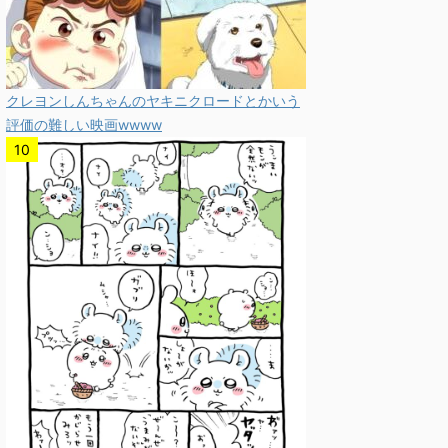
クレヨンしんちゃんのヤキニクロードとかいう
評価の難しい映画wwww