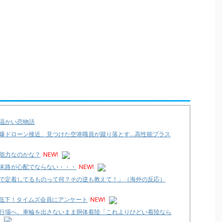
温かい恋物語
爆ドローン接近、見つけた空港職員が蹴り落とす…高性能プラス
能力なのかな？
NEW!
末路が心配でならない・・・
NEW!
で定着してるものって何？その逆も教えて！」（海外の反応）
へ低下！タイムズ会員にアンケート
NEW!
行場へ、車輪を出さないまま胴体着陸「これよりひどい着陸なら