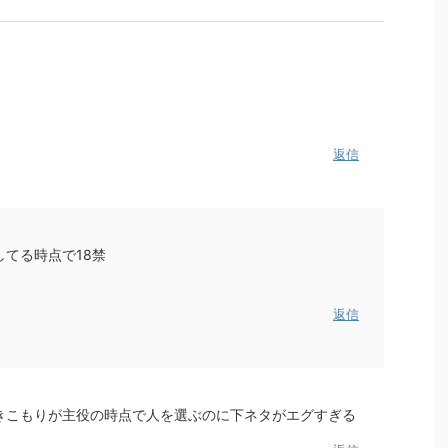
返信
てる時点で18禁
返信
きこもりが主役の時点で人を選ぶのに下ネタがエグすぎる