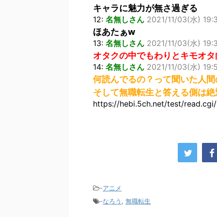
キャラに魅力が無さ過ぎる
12:
名無しさん
2021/11/03(水) 19:
ほあたぁw
13:
名無しさん
2021/11/03(水) 19:
オタクの中でもわりとキモオタ
14:
名無しさん
2021/11/03(水) 19:
何読んでるの？って聞いた人間
そして無職転生と答える側は絶
https://hebi.5ch.net/test/read.c
-
アニメ
-
なろう
,
無職転生