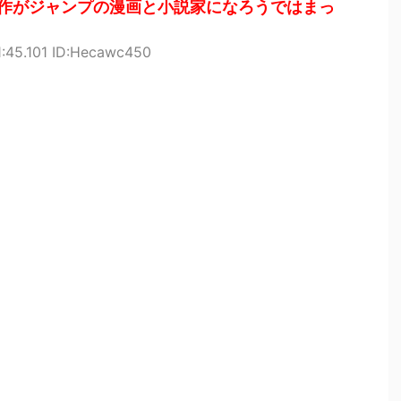
作がジャンプの漫画と小説家になろうではまっ
1:45.101 ID:Hecawc450