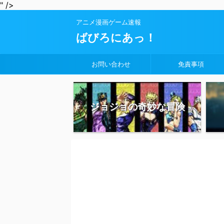
" />
アニメ漫画ゲーム速報
ばびろにあっ！
お問い合わせ
免責事項
ジョジョの奇妙な冒険