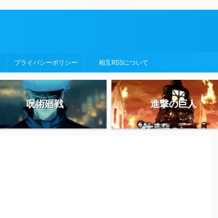
プライバシーポリシー
相互RSSについて
呪術廻戦
進撃の巨人