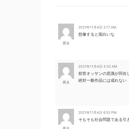
2021年11月4日 2:17 AM
想像すると面白いな
匿名
2021年11月4日 3:32 AM
前世オッサンの意識が同在し
絶対一般作品には成れない
匿名
2021年11月4日 6:52 PM
そもそも社会問題である引
匿名