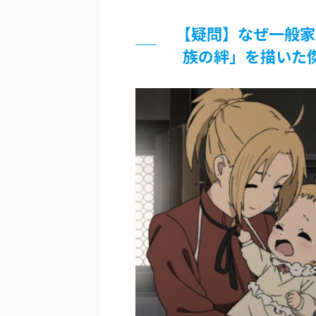
「洋画に日本版主題歌は必要か?」
超能力が使えるようになったので限
【疑問】なぜ一般家
北原ももさんの挑発!!!
族の絆」を描いた
【画像】『プリズマ☆イリヤ』の新
敵「ダンクーガは合体するまでが長
まとめチェッカーは閉鎖しました。
【信長の野望・新生】米問屋をどう
NHKにようこそ！を見終えたんだ
Powered by livedoor 相互RSS