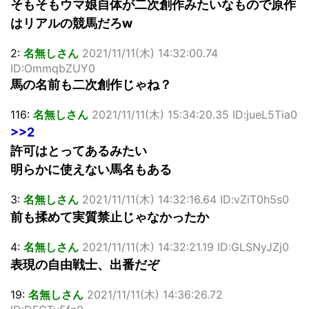
そもそもウマ娘自体が二次創作みたいなもので原作
はリアルの競馬だろw
2:
名無しさん
2021/11/11(木) 14:32:00.74
ID:OmmqbZUY0
馬の名前も二次創作じゃね？
116:
名無しさん
2021/11/11(木) 15:34:20.35 ID:jueL5Tia0
>>2
許可はとってあるみたい
明らかに使えない馬名もある
3:
名無しさん
2021/11/11(木) 14:32:16.64 ID:vZiT0h5s0
前も揉めて実質禁止じゃなかったか
4:
名無しさん
2021/11/11(木) 14:32:21.19 ID:GLSNyJZj0
表現の自由戦士、出番だぞ
19:
名無しさん
2021/11/11(木) 14:36:26.72