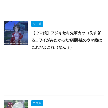
ウマ娘
【ウマ娘】フジキセキ先輩カッコ良すぎ
る…ワイがみたかった1期路線のウマ娘は
これだよこれ（なんｊ）
ウマ娘