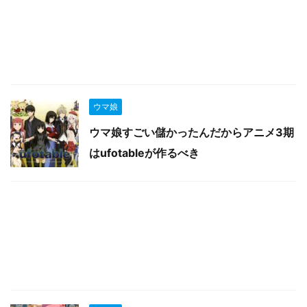
ウマ娘
ウマ娘すごい儲かったんだからアニメ3期
はufotableが作るべき