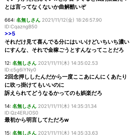
とは言ってなくないか曲解酷いぞ
664:
名無しさん
2021/11/12(金) 18:26:57.90
ID:CqazngB50
>>5
それだけ見て喜んでる分にはいいけどいちいち濃い
にすんな、それで金稼ごうとすんなってことだろ
12:
名無しさん
2021/11/11(木) 14:35:02.53
ID:c5g6iYNy0
2回念押ししたんだから一度ここあにんにくあたり
に吹っ掛けてもいいのに
訴えられてどうなるかってのも娯楽だろ
14:
名無しさん
2021/11/11(木) 14:35:31.34
ID:Qz4ERJOS0
最初から明言してただろw
15:
名無しさん
2021/11/11(木) 14:35:33.63