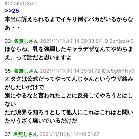
ID:2aFVDSrn0
>>25
本当に訴えられるまでイキり倒すバカがいるからな
あ・・
33:
名無しさん
2021/11/11(木) 14:39:33.64 ID:2zYjzzl+0
ほならね、乳を強調したキャラデザなんてやめちま
え、って話だと思いますよ
35:
名無しさん
2021/11/11(木) 14:39:51.72 ID:c5g6iYNy0
オタクは公式だってやってんじゃんというウザ絡み
がしたいだけで
別にやるなと言われたことに反発してやろうとはし
ない
ただ境界を知ろうとして他人にこれはこれはと聞い
たりうざく騒いでいるだけだ
37:
名無しさん
2021/11/11(木) 14:40:31.67