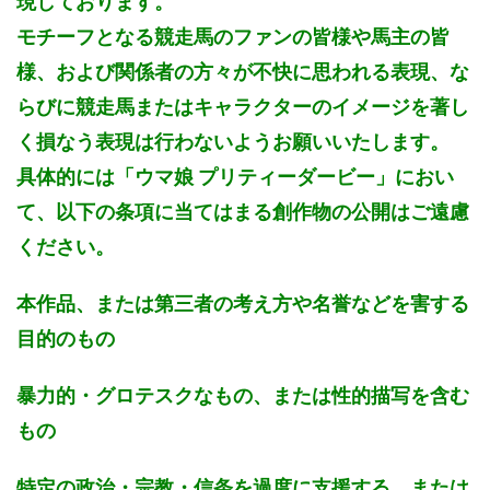
現しております。
モチーフとなる競走馬のファンの皆様や馬主の皆
様、および関係者の方々が不快に思われる表現、な
らびに競走馬またはキャラクターのイメージを著し
く損なう表現は行わないようお願いいたします。
具体的には「ウマ娘 プリティーダービー」におい
て、以下の条項に当てはまる創作物の公開はご遠慮
ください。
本作品、または第三者の考え方や名誉などを害する
目的のもの
暴力的・グロテスクなもの、または性的描写を含む
もの
特定の政治・宗教・信条を過度に支援する、または