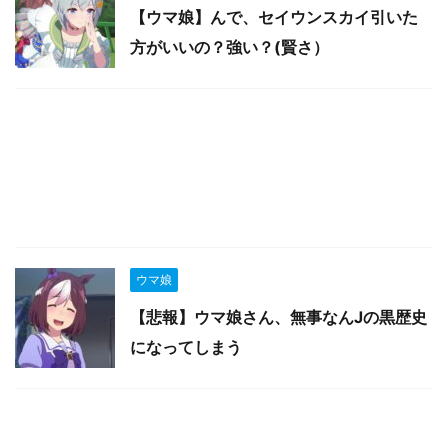
【ウマ娘】んで、セイウンスカイ引いた
方がいいの？強い？(賢さ）
ウマ娘
【悲報】ウマ娘さん、無事なんJの黒歴史
になってしまう