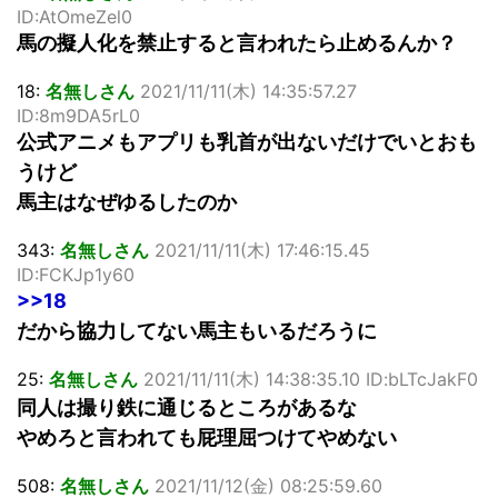
ID:AtOmeZel0
馬の擬人化を禁止すると言われたら止めるんか？
18:
名無しさん
2021/11/11(木) 14:35:57.27
ID:8m9DA5rL0
公式アニメもアプリも乳首が出ないだけでいとおも
うけど
馬主はなぜゆるしたのか
343:
名無しさん
2021/11/11(木) 17:46:15.45
ID:FCKJp1y60
>>18
だから協力してない馬主もいるだろうに
25:
名無しさん
2021/11/11(木) 14:38:35.10 ID:bLTcJakF0
同人は撮り鉄に通じるところがあるな
やめろと言われても屁理屈つけてやめない
508:
名無しさん
2021/11/12(金) 08:25:59.60