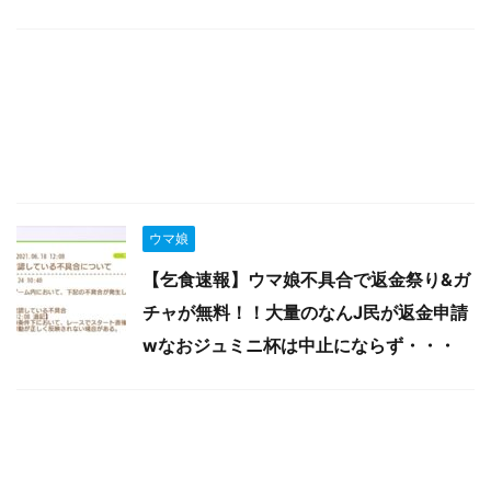
ウマ娘
【乞食速報】ウマ娘不具合で返金祭り&ガ
チャが無料！！大量のなんJ民が返金申請
wなおジュミニ杯は中止にならず・・・