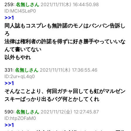
259:
名無しさん
2021/11/11(木) 16:44:50.98
ID:MCl4SLeP0
>>1
同人誌もコスプレも無許諾のモノはバンバン告訴し
ろ
法律は権利者の許諾を得ずに好き勝手やっていいな
んて書いてない
以外もやれ
331:
名無しさん
2021/11/11(木) 17:36:55.46
ID:2ur+qL4q0
>>1
そんなことより、何回ガチャ回しても虹がマルゼン
スキーばっかり出るバグ何とかしてくれ
590:
名無しさん
2021/11/12(金) 12:27:45.87
ID:htpZOFaM0
>>1