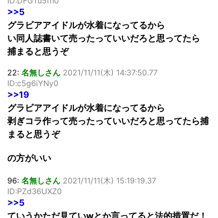
ID:DFGTu5fn0
>>5
グラビアアイドルが水着になってるから
い同人誌書いて売ったっていいだろと思ってたら
捕まると思うぞ
22:
名無しさん
2021/11/11(木) 14:37:50.77
ID:c5g6iYNy0
>>19
グラビアアイドルが水着になってるから
剥ぎコラ作って売ったっていいだろと思ってたら捕
まると思うぞ
の方がいい
96:
名無しさん
2021/11/11(木) 15:19:19.37
ID:PZd36UXZ0
>>5
ていうかただ見ていwとか言ってると法的措置だ！