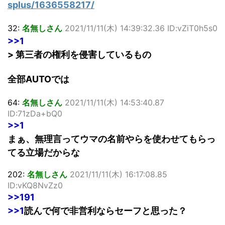
splus/1636558217/
32:
名無しさん
2021/11/11(木) 14:39:32.36 ID:vZiT0h5s0
>>1
> 第三者の権利を侵害しているもの
全部AUTOでは
64:
名無しさん
2021/11/11(木) 14:53:40.87
ID:71zDa+bQ0
>>1
まぁ、無理言ってウマの名前やらを使わせてもらっ
てる立場だからな
202:
名無しさん
2021/11/11(木) 16:17:08.85
ID:vKQ8NvZz0
>>191
>>1
読んで何で非営利ならセーフと思った？