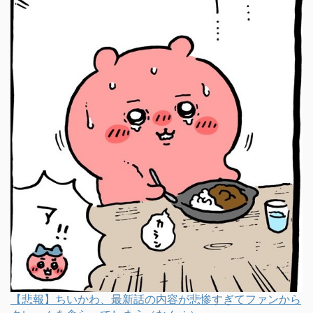
【悲報】ちいかわ、最新話の内容が悲惨すぎてファンから