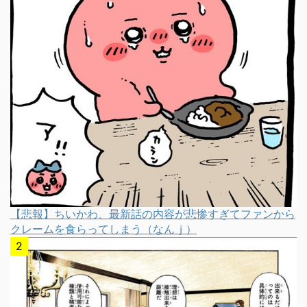
【悲報】ちいかわ、最新話の内容が悲惨すぎてファンから
クレームを食らってしまう（なんｊ）