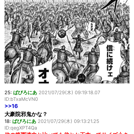
25:
ばびろにあ
2021/07/29(木) 09:19:18.07
ID:bTxaMcVN0
>>16
大豪院邪鬼かな？
18:
ばびろにあ
2021/07/29(木) 09:13:21.25
ID:qegXPT4Qa