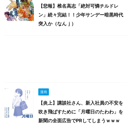
【悲報】椎名高志「絶対可憐チルドレ
ン」続々完結！！少年サンデー暗黒時代
突入か（なんｊ）
漫画
【炎上】講談社さん、新入社員の不安を
吹き飛ばすために「月曜日のたわわ」を
新聞の全面広告でPRしてしまうｗｗｗ