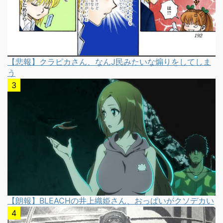
【悲報】クラピカさん、なんJ民みたいな煽りをしてしま
う
【朗報】BLEACHの井上織姫さん、おっぱいがクソデカい