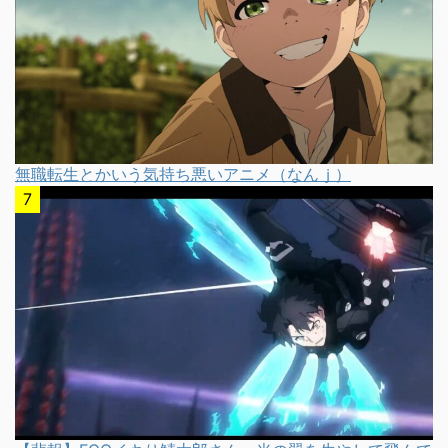
無職転生とかいう気持ち悪いアニメ（なんｊ）