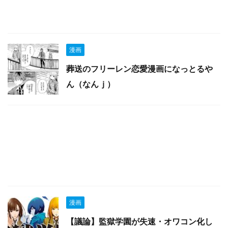
漫画
葬送のフリーレン恋愛漫画になっとるや
ん（なんｊ）
漫画
【議論】監獄学園が失速・オワコン化し