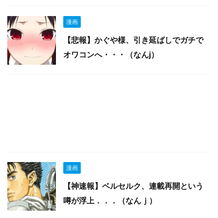
漫画
【悲報】かぐや様、引き延ばしでガチで
オワコンへ・・・（なんj）
漫画
【神速報】ベルセルク、連載再開という
噂が浮上．．．（なんｊ）