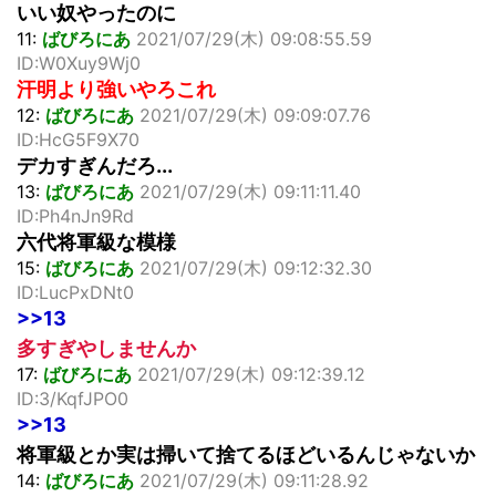
いい奴やったのに
11:
ばびろにあ
2021/07/29(木) 09:08:55.59
ID:W0Xuy9Wj0
汗明より強いやろこれ
12:
ばびろにあ
2021/07/29(木) 09:09:07.76
ID:HcG5F9X70
デカすぎんだろ...
13:
ばびろにあ
2021/07/29(木) 09:11:11.40
ID:Ph4nJn9Rd
六代将軍級な模様
15:
ばびろにあ
2021/07/29(木) 09:12:32.30
ID:LucPxDNt0
>>13
多すぎやしませんか
17:
ばびろにあ
2021/07/29(木) 09:12:39.12
ID:3/KqfJPO0
>>13
将軍級とか実は掃いて捨てるほどいるんじゃないか
14:
ばびろにあ
2021/07/29(木) 09:11:28.92