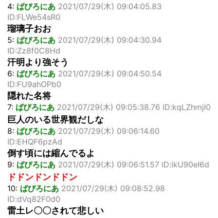
4:
ばびろにあ
2021/07/29(木) 09:04:05.83
ID:FLWe54sR0
瑠璃子おお
5:
ばびろにあ
2021/07/29(木) 09:04:30.94
ID:Zz8f0C8Hd
汗明より強そう
6:
ばびろにあ
2021/07/29(木) 09:04:50.54
ID:FU9ahOPb0
隠れた名将
7:
ばびろにあ
2021/07/29(木) 09:05:38.76 ID:kqLZhmjI0
巨人のいる世界観だしな
8:
ばびろにあ
2021/07/29(木) 09:06:14.60
ID:EHQF6pzAd
倒す頃には縮んでるよ
9:
ばびろにあ
2021/07/29(木) 09:06:51.57 ID:ikU90eI6d
ドドンドンドドン
10:
ばびろにあ
2021/07/29(木) 09:08:52.98
ID:dVq82F0d0
雷土レ〇〇されて悲しい