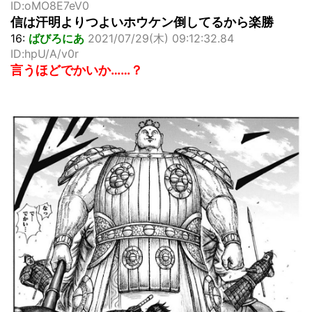
ID:oMO8E7eV0
信は汗明よりつよいホウケン倒してるから楽勝
16:
ばびろにあ
2021/07/29(木) 09:12:32.84
ID:hpU/A/v0r
言うほどでかいか……？