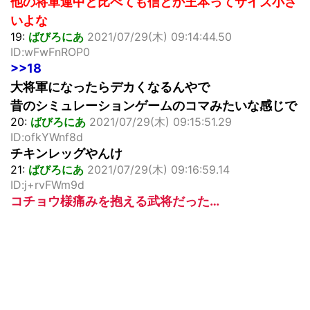
他の将軍連中と比べても信とか王本ってサイズ小さ
いよな
19:
ばびろにあ
2021/07/29(木) 09:14:44.50
ID:wFwFnROP0
>>18
大将軍になったらデカくなるんやで
昔のシミュレーションゲームのコマみたいな感じで
20:
ばびろにあ
2021/07/29(木) 09:15:51.29
ID:ofkYWnf8d
チキンレッグやんけ
21:
ばびろにあ
2021/07/29(木) 09:16:59.14
ID:j+rvFWm9d
コチョウ様痛みを抱える武将だった…