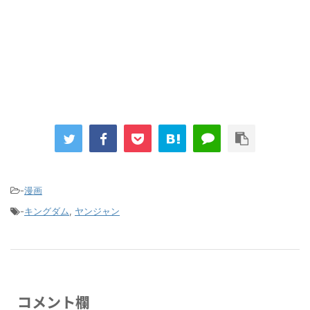
Powered by livedoor 相互RSS
-
漫画
-
キングダム
,
ヤンジャン
コメント欄