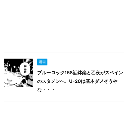
漫画
ブルーロック158話鉢楽と乙夜がスペイン
のスタメンへ、U-20は基本ダメそうや
な・・・