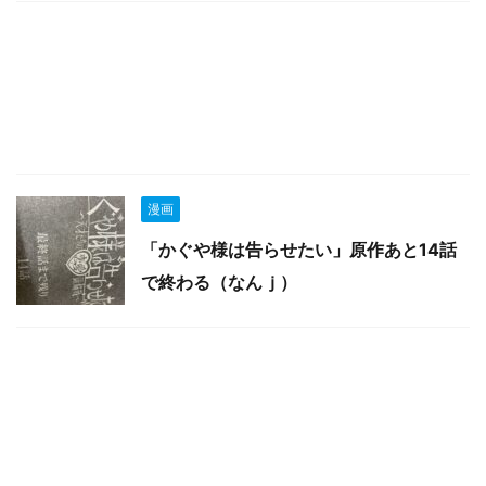
漫画
「かぐや様は告らせたい」原作あと14話
で終わる（なんｊ）