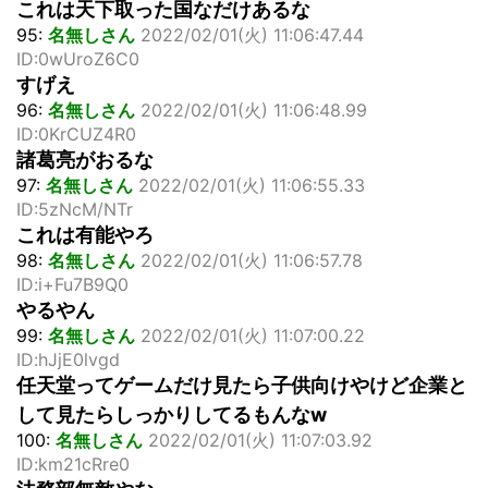
これは天下取った国なだけあるな
95:
名無しさん
2022/02/01(火) 11:06:47.44
ID:0wUroZ6C0
すげえ
96:
名無しさん
2022/02/01(火) 11:06:48.99
ID:0KrCUZ4R0
諸葛亮がおるな
97:
名無しさん
2022/02/01(火) 11:06:55.33
ID:5zNcM/NTr
これは有能やろ
98:
名無しさん
2022/02/01(火) 11:06:57.78
ID:i+Fu7B9Q0
やるやん
99:
名無しさん
2022/02/01(火) 11:07:00.22
ID:hJjE0lvgd
任天堂ってゲームだけ見たら子供向けやけど企業と
して見たらしっかりしてるもんなw
100:
名無しさん
2022/02/01(火) 11:07:03.92
ID:km21cRre0