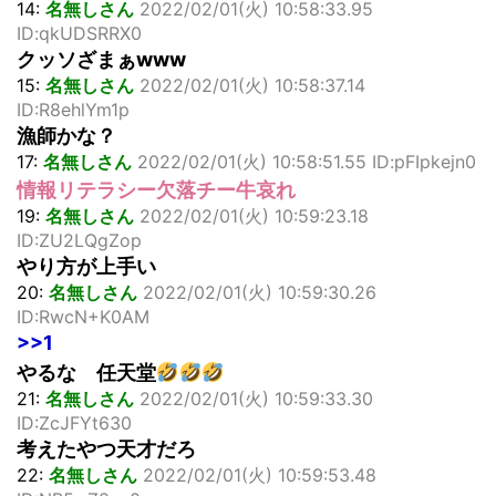
14:
名無しさん
2022/02/01(火) 10:58:33.95
ID:qkUDSRRX0
クッソざまぁwww
15:
名無しさん
2022/02/01(火) 10:58:37.14
ID:R8ehlYm1p
漁師かな？
17:
名無しさん
2022/02/01(火) 10:58:51.55 ID:pFIpkejn0
情報リテラシー欠落チー牛哀れ
19:
名無しさん
2022/02/01(火) 10:59:23.18
ID:ZU2LQgZop
やり方が上手い
20:
名無しさん
2022/02/01(火) 10:59:30.26
ID:RwcN+K0AM
>>1
やるな 任天堂
21:
名無しさん
2022/02/01(火) 10:59:33.30
ID:ZcJFYt630
考えたやつ天才だろ
22:
名無しさん
2022/02/01(火) 10:59:53.48