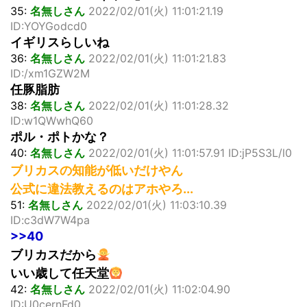
35:
名無しさん
2022/02/01(火) 11:01:21.19
ID:YOYGodcd0
イギリスらしいね
36:
名無しさん
2022/02/01(火) 11:01:21.83
ID:/xm1GZW2M
任豚脂肪
38:
名無しさん
2022/02/01(火) 11:01:28.32
ID:w1QWwhQ60
ポル・ポトかな？
40:
名無しさん
2022/02/01(火) 11:01:57.91 ID:jP5S3L/l0
ブリカスの知能が低いだけやん
公式に違法教えるのはアホやろ...
51:
名無しさん
2022/02/01(火) 11:03:10.39
ID:c3dW7W4pa
>>40
ブリカスだから
いい歳して任天堂
42:
名無しさん
2022/02/01(火) 11:02:04.90
ID:U0cernFd0