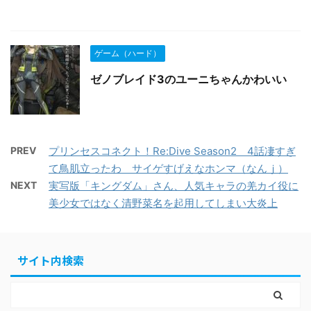
ゲーム（ハード）
ゼノブレイド3のユーニちゃんかわいい
PREV
プリンセスコネクト！Re:Dive Season2 4話凄すぎ
て鳥肌立ったわ サイゲすげえなホンマ（なんｊ）
NEXT
実写版「キングダム」さん、人気キャラの羌カイ役に
美少女ではなく清野菜名を起用してしまい大炎上
サイト内検索