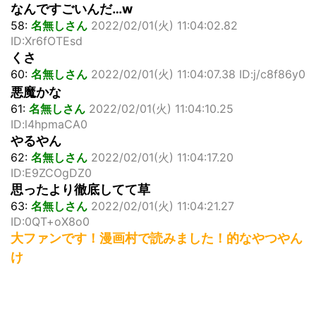
なんですごいんだ…w
58:
名無しさん
2022/02/01(火) 11:04:02.82
ID:Xr6fOTEsd
くさ
60:
名無しさん
2022/02/01(火) 11:04:07.38 ID:j/c8f86y0
悪魔かな
61:
名無しさん
2022/02/01(火) 11:04:10.25
ID:l4hpmaCA0
やるやん
62:
名無しさん
2022/02/01(火) 11:04:17.20
ID:E9ZCOgDZ0
思ったより徹底してて草
63:
名無しさん
2022/02/01(火) 11:04:21.27
ID:0QT+oX8o0
大ファンです！漫画村で読みました！的なやつやん
け