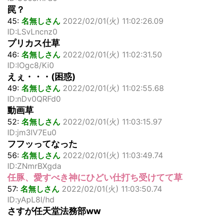
罠？
45:
名無しさん
2022/02/01(火) 11:02:26.09
ID:LSvLncnz0
プリカス仕草
46:
名無しさん
2022/02/01(火) 11:02:31.50
ID:IOgc8/Ki0
えぇ・・・(困惑)
49:
名無しさん
2022/02/01(火) 11:02:55.68
ID:nDv0QRFd0
動画草
52:
名無しさん
2022/02/01(火) 11:03:15.97
ID:jm3lV7Eu0
フフッってなった
56:
名無しさん
2022/02/01(火) 11:03:49.74
ID:ZNmrBXgda
任豚、愛すべき神にひどい仕打ち受けてて草
57:
名無しさん
2022/02/01(火) 11:03:50.74
ID:yApL8I/hd
さすが任天堂法務部ww