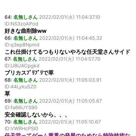
64:
名無しさん
2022/02/01(火) 11:04:37.10
ID:NS3zoAPod
好きな曲削除ww
66:
名無しさん
2022/02/01(火) 11:04:45.32
ID:q3ep8Npmd
これ仕掛けてるつもりないやろな任天堂さんサイド
67:
名無しさん
2022/02/01(火) 11:04:57.70
ID:UBUACpgkd
ブリカスﾌﾞﾘﾌﾞﾘで草
68:
名無しさん
2022/02/01(火) 11:05:03.91
ID:44Lyku5Z0
草
69:
名無しさん
2022/02/01(火) 11:05:05.67
ID:fa66UYS90
安全確認しないから、、、
70:
名無しさん
2022/02/01(火) 11:05:10.67
ID:VWRHcPSI0
任天堂ってゲーム業界の発展のためなら特許技術な