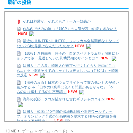
最新の投稿
それは純愛か、それともストーカー疑惑か
作品内で絡みの無い『顔CP』の人気が高いの謎すぎない？
NEW!
最近のHUNTER×HUNTER、フィジカル全然関係なくなって
ない？GIの修業はなんだったのか？
NEW!
【悲報】倉持由香、息子の「自閉スペクトラム症」診断にシ
ョックで涙… 見逃していた乳幼児期のサインとは？
NEW!
韓国人「この夏、韓国人が東京へ行くしかない理由がこち
ら…」→「快適そうでめちゃくちゃ羨ましい…（ﾌﾞﾙﾌﾞﾙ」＝韓国
の反応
NEW!
【海外の反応】日本のウェブサイトって質の低いものが多い
気がする → 「日本のIT業界は色々と問題があるからな」「ゲー
ムのUIは優れてるのに不思議」
NEW!
海外の反応 タコが描かれた古代ギリシャのコイン
NEW!
韓国人「韓国に10年間の出場権剥奪や過去ワールドカッ
プ、オリンピック予選の記録削除を要求するFIFA公式制裁を海
外メディアが報道！」
NEW!
【遊戯王】いつ見ても覚醒だけ地属性との関連が意味不明だ
HOME
>
ゲーム
>
ゲーム（ハード）
>