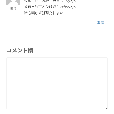
公式に貼られたら放置もできない
放置＝許可と受け取られかねない
匿名
雉も鳴かずば撃たれまい
返信
コメント欄