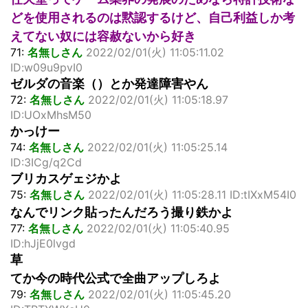
どを使用されるのは黙認するけど、自己利益しか考
えてない奴には容赦ないから好き
71:
名無しさん
2022/02/01(火) 11:05:11.02
ID:w09u9pvI0
ゼルダの音楽（）とか発達障害やん
72:
名無しさん
2022/02/01(火) 11:05:18.97
ID:UOxMhsM50
かっけー
74:
名無しさん
2022/02/01(火) 11:05:25.14
ID:3ICg/q2Cd
ブリカスゲェジかよ
75:
名無しさん
2022/02/01(火) 11:05:28.11 ID:tIXxM54I0
なんでリンク貼ったんだろう撮り鉄かよ
77:
名無しさん
2022/02/01(火) 11:05:40.95
ID:hJjE0lvgd
草
てか今の時代公式で全曲アップしろよ
79:
名無しさん
2022/02/01(火) 11:05:45.20