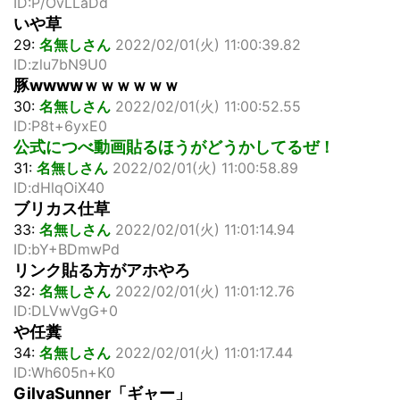
ID:P/OvLLaDd
いや草
29:
名無しさん
2022/02/01(火) 11:00:39.82
ID:zlu7bN9U0
豚wwwwｗｗｗｗｗｗ
30:
名無しさん
2022/02/01(火) 11:00:52.55
ID:P8t+6yxE0
公式につべ動画貼るほうがどうかしてるぜ！
31:
名無しさん
2022/02/01(火) 11:00:58.89
ID:dHlqOiX40
ブリカス仕草
33:
名無しさん
2022/02/01(火) 11:01:14.94
ID:bY+BDmwPd
リンク貼る方がアホやろ
32:
名無しさん
2022/02/01(火) 11:01:12.76
ID:DLVwVgG+0
や任糞
34:
名無しさん
2022/02/01(火) 11:01:17.44
ID:Wh605n+K0
GilvaSunner「ギャー」