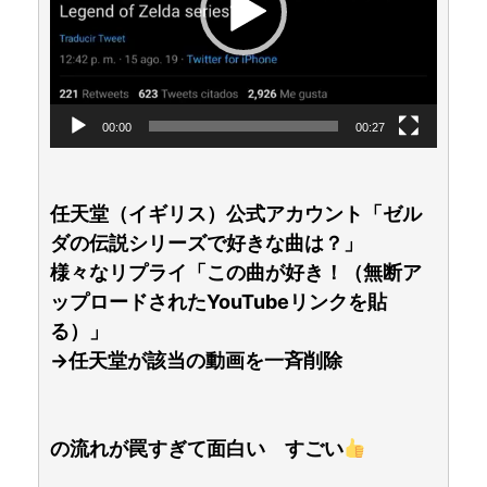
ー
ヤ
ー
00:00
00:27
任天堂（イギリス）公式アカウント「ゼル
ダの伝説シリーズで好きな曲は？」
様々なリプライ「この曲が好き！（無断ア
ップロードされたYouTubeリンクを貼
る）」
→任天堂が該当の動画を一斉削除
の流れが罠すぎて面白い すごい