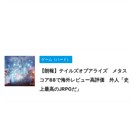
ゲーム（ハード）
【朗報】テイルズオブアライズ メタス
コア88で海外レビュー高評価 外人「史
上最高のJRPGだ」