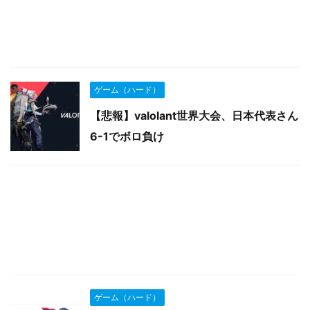
ゲーム（ハード）
【悲報】valolant世界大会、日本代表さん
6-1でボロ負け
ゲーム（ハード）