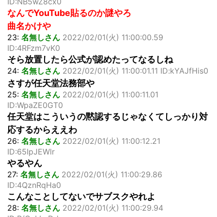
ID:NB5wZ8cx0
なんでYouTube貼るのか謎やろ
曲名かけや
23:
名無しさん
2022/02/01(火) 11:00:00.59
ID:4RFzm7vK0
そら放置したら公式が認めたってなるしね
24:
名無しさん
2022/02/01(火) 11:00:01.11 ID:kYAJfHis0
さすが任天堂法務部や
25:
名無しさん
2022/02/01(火) 11:00:11.01
ID:WpaZE0GT0
任天堂はこういうの黙認するじゃなくてしっかり対
応するからええわ
26:
名無しさん
2022/02/01(火) 11:00:12.21
ID:65IpJEWlr
やるやん
27:
名無しさん
2022/02/01(火) 11:00:29.86
ID:4QznRqHa0
こんなことしてないでサブスクやれよ
28:
名無しさん
2022/02/01(火) 11:00:29.94