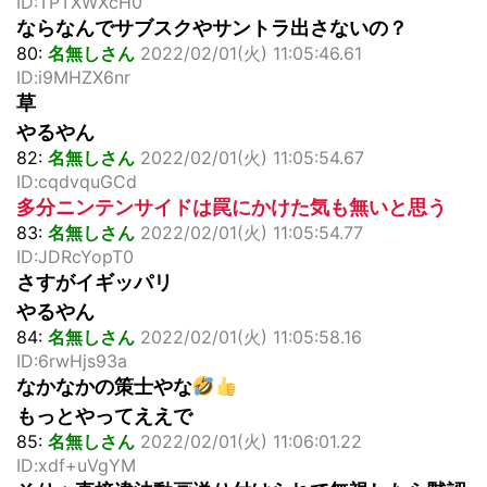
ID:TPTXWXcH0
ならなんでサブスクやサントラ出さないの？
80:
名無しさん
2022/02/01(火) 11:05:46.61
ID:i9MHZX6nr
草
やるやん
82:
名無しさん
2022/02/01(火) 11:05:54.67
ID:cqdvquGCd
多分ニンテンサイドは罠にかけた気も無いと思う
83:
名無しさん
2022/02/01(火) 11:05:54.77
ID:JDRcYopT0
さすがイギッパリ
やるやん
84:
名無しさん
2022/02/01(火) 11:05:58.16
ID:6rwHjs93a
なかなかの策士やな
もっとやってええで
85:
名無しさん
2022/02/01(火) 11:06:01.22
ID:xdf+uVgYM