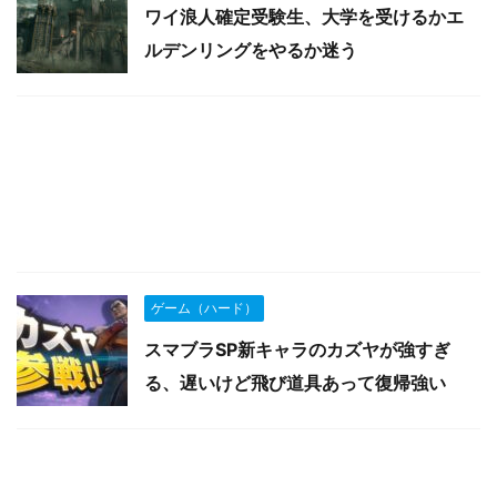
ワイ浪人確定受験生、大学を受けるかエ
ルデンリングをやるか迷う
ゲーム（ハード）
スマブラSP新キャラのカズヤが強すぎ
る、遅いけど飛び道具あって復帰強い