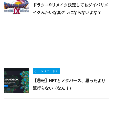
ドラクエ9リメイク決定してもダイパリメ
イクみたいな糞グラにならないよな？
ゲーム（ハード）
【悲報】NFTとメタバース、思ったより
流行らない（なんｊ）