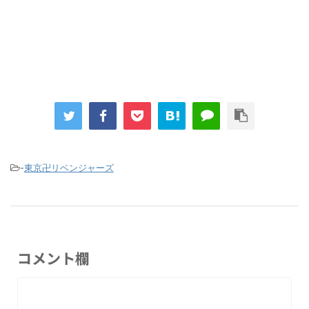
Powered by livedoor 相互RSS
-
東京卍リベンジャーズ
コメント欄