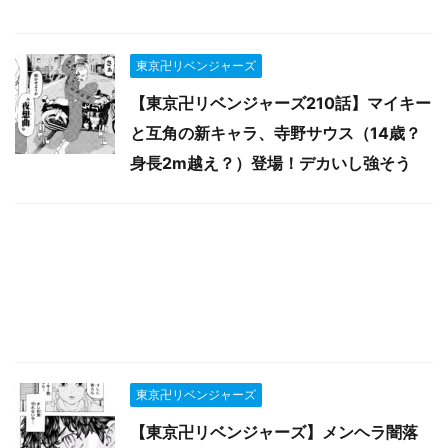
東京卍リベンジャーズ
【東京卍リベンジャーズ210話】マイキー
と互角の新キャラ、寺野サウス（14歳？
身長2m越え？）登場！デカいし強そう
東京卍リベンジャーズ
【東京卍リベンジャーズ】メンヘラ闇落