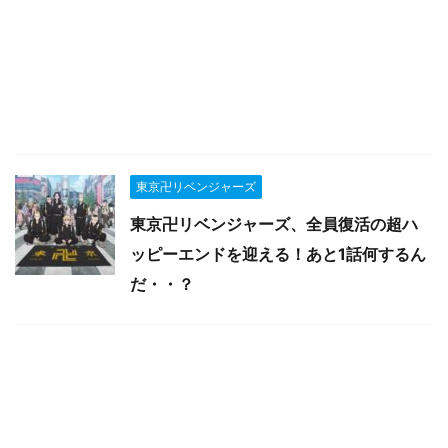
東京卍リベンジャーズ
東京卍リベンジャーズ、全員復活の超ハ
ッピーエンドを迎える！あと1話何するん
だ・・？