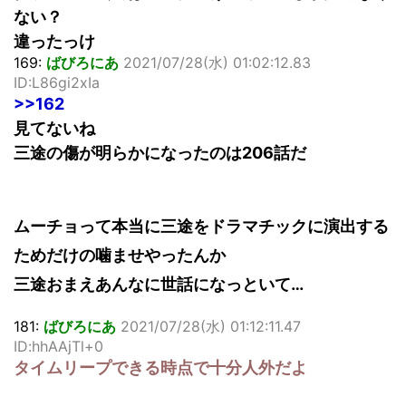
ない？
違ったっけ
169:
ばびろにあ
2021/07/28(水) 01:02:12.83
ID:L86gi2xIa
>>162
見てないね
三途の傷が明らかになったのは206話だ
ムーチョって本当に三途をドラマチックに演出する
ためだけの噛ませやったんか
三途おまえあんなに世話になっといて…
181:
ばびろにあ
2021/07/28(水) 01:12:11.47
ID:hhAAjTl+0
タイムリープできる時点で十分人外だよ