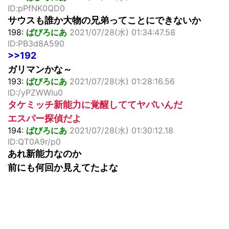
ID:pPfNK0QD0
サウスも誰か大物の兄弟ってことにできないか
198:
ばびろにあ
2021/07/28(水) 01:34:47.58
ID:PB3d8A590
>>192
ガリマンかな～
193:
ばびろにあ
2021/07/28(水) 01:28:16.56
ID:/yPZWWlu0
タケミッチ新能力に覚醒しててヤバいんだ
エスパー探偵だよ
194:
ばびろにあ
2021/07/28(水) 01:30:12.18
ID:QT0A9r/p0
あれ新能力なのか
前にも何回か見えてたよな