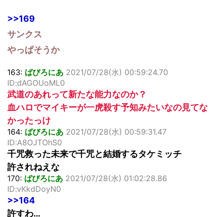
>>169
サンクス
やっぱそうか
163:
ばびろにあ
2021/07/28(水) 00:59:24.70
ID:dAGOUoML0
武道のあれって新たな能力なのか？
血ハロでマイキーが一虎殺す予知みたいなの見てな
かったっけ
164:
ばびろにあ
2021/07/28(水) 00:59:31.47
ID:A8OJTOhS0
千咒救った未来で千咒と結婚するタケミッチ
許されねえな
170:
ばびろにあ
2021/07/28(水) 01:02:28.86
ID:vKkdDoyN0
>>164
許すわ…