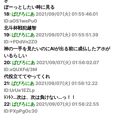
き
ぼーっとしたい時に見る
18:
ばびろにあ
2021/09/07(火) 01:55:46.01
ID:aOS1wePu0
北斗杯戦犯越智
19:
ばびろにあ
2021/09/07(火) 01:55:51.39
ID:+PDdVn2Z0
神の一手を見たいのにAIが出る前に成仏したアホが
いるらしい
20:
ばびろにあ
2021/09/07(火) 01:56:02.07
ID:xQUXFd/3M
代役立ててやってくれ
21:
ばびろにあ
2021/09/07(火) 01:56:12.22
ID:UrUe1EZLp
ﾄﾝﾄﾝ…次は、次は負けない…っ！！
22:
ばびろにあ
2021/09/07(火) 01:56:22.55
ID:PXpPgOc30