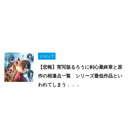
ジャンプ
【悲報】実写版るろうに剣心最終章と原
作の相違点一覧 シリーズ最低作品とい
われてしまう．．．