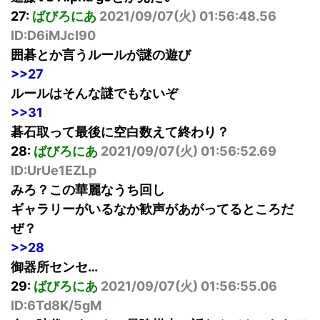
27:
ばびろにあ
2021/09/07(火) 01:56:48.56
ID:D6iMJcI90
囲碁とか言うルールが謎の遊び
>>27
ルールはそんな謎でもないぞ
>>31
碁石取って最後に空白数えて終わり？
28:
ばびろにあ
2021/09/07(火) 01:56:52.69
ID:UrUe1EZLp
みろ？この華麗なうち回し
ギャラリーがいるなか歓声があがってるところだ
ぜ？
>>28
御器所センセ…
29:
ばびろにあ
2021/09/07(火) 01:56:55.06
ID:6Td8K/5gM