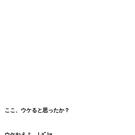
ここ、ウケると思ったか？
ウケねえよ…！ﾊﾞｼｯ