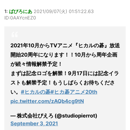
1:
ばびろにあ
2021/09/07(火) 01:51:22.63
ID:0AAYcnEZ0
2021年10月からTVアニメ『ヒカルの碁』放送
開始20周年になります！！10月から周年企画
が続々情報解禁予定！
まずは記念ロゴを解禁！9月17日には記念イラ
ストも解禁予定！もうしばらくお待ちくださ
い。
#ヒカルの碁
#ヒカ碁アニメ20th
pic.twitter.com/zAQb4cg9tN
— 株式会社ぴえろ (@studiopierrot)
September 3, 2021