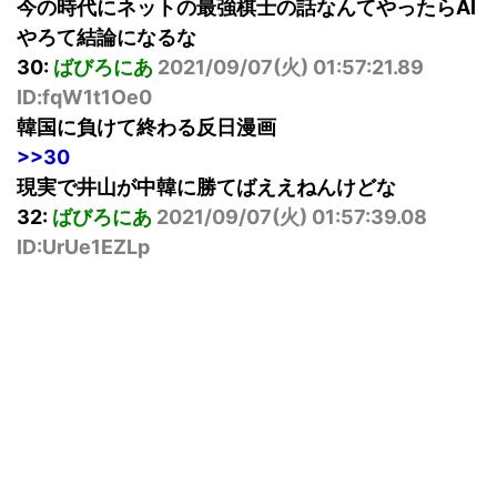
今の時代にネットの最強棋士の話なんてやったらAI
やろて結論になるな
30:
ばびろにあ
2021/09/07(火) 01:57:21.89
ID:fqW1t1Oe0
韓国に負けて終わる反日漫画
>>30
現実で井山が中韓に勝てばええねんけどな
32:
ばびろにあ
2021/09/07(火) 01:57:39.08
ID:UrUe1EZLp