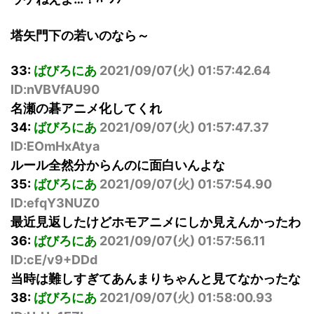
塔矢門下の若いのなら～
33:
ばびろにあ
2021/09/07(火) 01:57:42.64
ID:nVBVfAU90
名瀬の碁アニメ化してくれ
34:
ばびろにあ
2021/09/07(火) 01:57:47.37
ID:EOmHxAtya
ルール全然分からんのに面白いんよな
35:
ばびろにあ
2021/09/07(火) 01:57:54.90
ID:efqY3NUZ0
最近見返したけどホモアニメにしか見えんかったわ
36:
ばびろにあ
2021/09/07(火) 01:57:56.11
ID:cE/v9+DDd
当時は難しすぎてあんまりちゃんと見てなかったな
38:
ばびろにあ
2021/09/07(火) 01:58:00.93