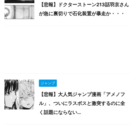
【悲報】ドクターストーン213話羽京さん
が急に裏切りで石化装置が暴走か・・・
ジャンプ
【悲報】大人気ジャンプ漫画「アメノフ
ル」、ついにラスボスと激突するのに全
く話題にならない…