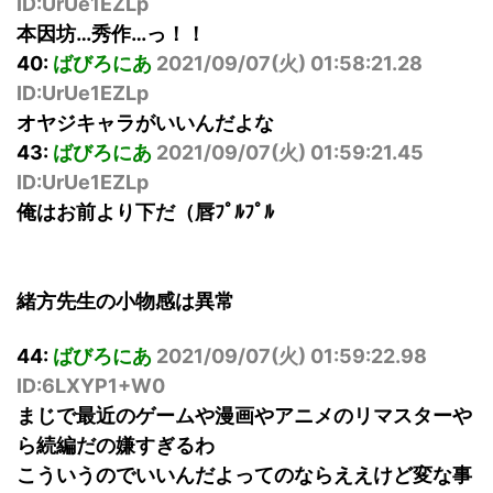
ID:UrUe1EZLp
本因坊…秀作…っ！！
40:
ばびろにあ
2021/09/07(火) 01:58:21.28
ID:UrUe1EZLp
オヤジキャラがいいんだよな
43:
ばびろにあ
2021/09/07(火) 01:59:21.45
ID:UrUe1EZLp
俺はお前より下だ（唇ﾌﾟﾙﾌﾟﾙ
緒方先生の小物感は異常
44:
ばびろにあ
2021/09/07(火) 01:59:22.98
ID:6LXYP1+W0
まじで最近のゲームや漫画やアニメのリマスターや
ら続編だの嫌すぎるわ
こういうのでいいんだよってのならええけど変な事