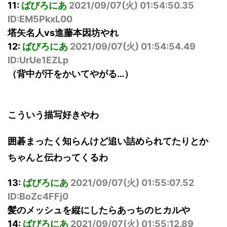
11:
ばびろにあ
2021/09/07(火) 01:54:50.35
ID:EM5PkxL00
塔矢名人vs進藤本因坊やれ
12:
ばびろにあ
2021/09/07(火) 01:54:54.49
ID:UrUe1EZLp
（背中が汗をかいてやがる…）
こういう描写好きやわ
囲碁まったく知らんけど追い詰められてたりとか
ちゃんと伝わってくるわ
13:
ばびろにあ
2021/09/07(火) 01:55:07.52
ID:BoZc4FFj0
髪のメッシュを縦にしたらあっちのヒカルや
14:
ばびろにあ
2021/09/07(火) 01:55:12.89