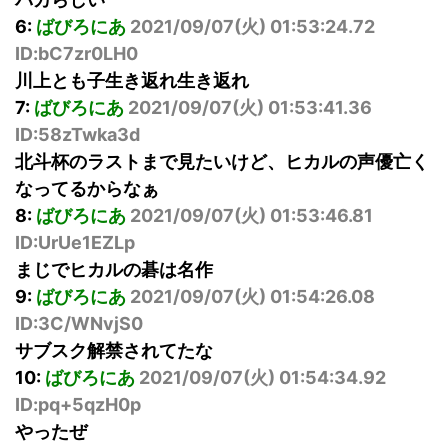
6:
ばびろにあ
2021/09/07(火) 01:53:24.72
ID:bC7zr0LH0
川上とも子生き返れ生き返れ
7:
ばびろにあ
2021/09/07(火) 01:53:41.36
ID:58zTwka3d
北斗杯のラストまで見たいけど、ヒカルの声優亡く
なってるからなぁ
8:
ばびろにあ
2021/09/07(火) 01:53:46.81
ID:UrUe1EZLp
まじでヒカルの碁は名作
9:
ばびろにあ
2021/09/07(火) 01:54:26.08
ID:3C/WNvjS0
サブスク解禁されてたな
10:
ばびろにあ
2021/09/07(火) 01:54:34.92
ID:pq+5qzH0p
やったぜ