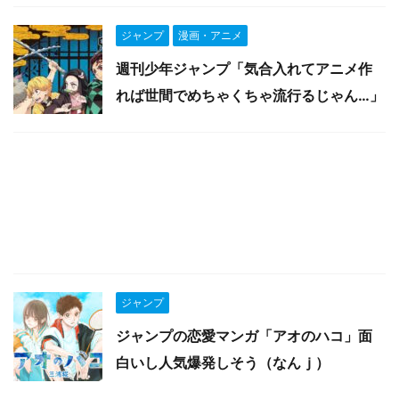
ジャンプ
漫画・アニメ
週刊少年ジャンプ「気合入れてアニメ作
れば世間でめちゃくちゃ流行るじゃん…」
ジャンプ
ジャンプの恋愛マンガ「アオのハコ」面
白いし人気爆発しそう（なんｊ）