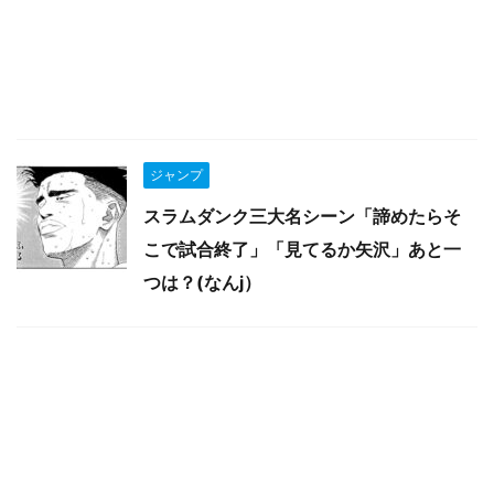
ジャンプ
スラムダンク三大名シーン「諦めたらそ
こで試合終了」「見てるか矢沢」あと一
つは？(なんj）