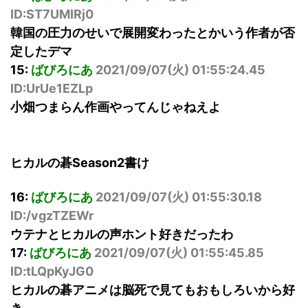
ID:ST7UMIRj0
韓国の圧力のせいで展開変わったとかいう作者が否
定したデマ
15:
ばびろにあ
2021/09/07(火) 01:55:24.45
ID:UrUe1EZLp
小畑つまらん作画やってんじゃねえよ
ヒカルの碁Season2書け
16:
ばびろにあ
2021/09/07(火) 01:55:30.18
ID:/vgzTZEWr
ウテナとヒカルの声ホント好きだったわ
17:
ばびろにあ
2021/09/07(火) 01:55:45.85
ID:tLQpKyJG0
ヒカルの碁アニメは脳死で見てもおもしろいから好