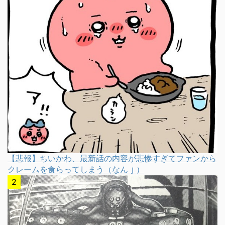
【悲報】ちいかわ、最新話の内容が悲惨すぎてファンから
クレームを食らってしまう（なんｊ）