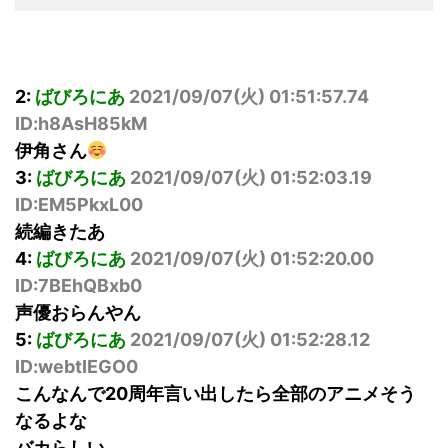
2:
ばびろにあ
2021/09/07(火) 01:51:57.74
ID:h8AsH85kM
伊角さん
3:
ばびろにあ
2021/09/07(火) 01:52:03.19
ID:EM5PkxL00
続編きたあ
4:
ばびろにあ
2021/09/07(火) 01:52:20.00
ID:7BEhQBxb0
声優おらんやん
5:
ばびろにあ
2021/09/07(火) 01:52:28.12
ID:webtIEGO0
こんなんで20周年言い出したら全部のアニメそう
なるよな
バカらしい