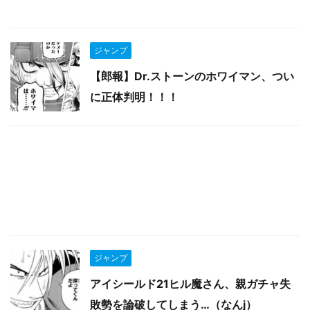
ジャンプ
【郎報】Dr.ストーンのホワイマン、つい
に正体判明！！！
ジャンプ
アイシールド21ヒル魔さん、親ガチャ失
敗勢を論破してしまう…（なんj）