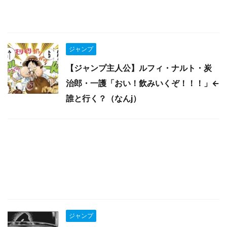
ジャンプ
【ジャンプ主人公】ルフィ・ナルト・炭
治郎・一護「おい！飲みいくぞ！！！」←
誰と行く？（なんj）
ジャンプ