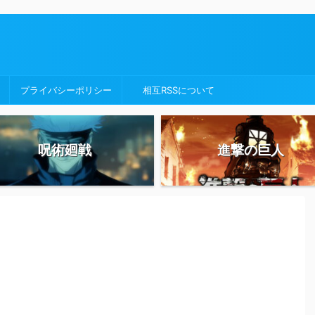
プライバシーポリシー
相互RSSについて
呪術廻戦
進撃の巨人