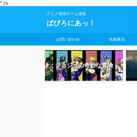
" />
アニメ漫画ゲーム速報
ばびろにあっ！
お問い合わせ
免責事項
ジョジョの奇妙な冒険