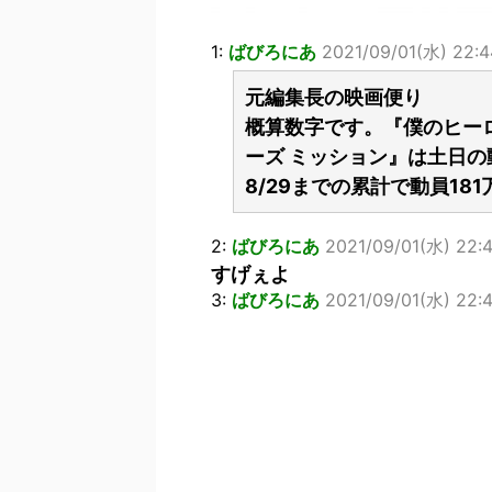
1:
ばびろにあ
2021/09/01(水) 22:4
元編集長の映画便り
概算数字です。『僕のヒーロー
ーズ ミッション』は土日の動
8/29までの累計で動員18
2:
ばびろにあ
2021/09/01(水) 22:
すげぇよ
3:
ばびろにあ
2021/09/01(水) 22:4