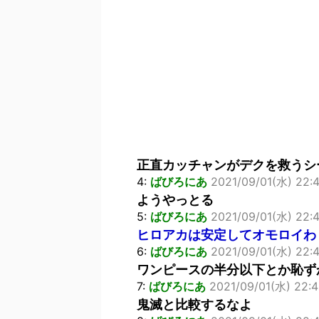
正直カッチャンがデクを救うシ
4:
ばびろにあ
2021/09/01(水) 22:
ようやっとる
5:
ばびろにあ
2021/09/01(水) 22:
ヒロアカは安定してオモロイわ
6:
ばびろにあ
2021/09/01(水) 22:4
ワンピースの半分以下とか恥ず
7:
ばびろにあ
2021/09/01(水) 22:4
鬼滅と比較するなよ