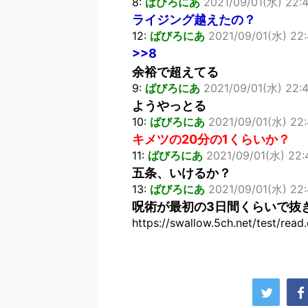
8:
ばびろにあ
2021/09/01(水) 22:
ライジング越えたの？
12:
ばびろにあ
2021/09/01(水) 22:
>>8
余裕で超えてる
9:
ばびろにあ
2021/09/01(水) 22:4
ようやっとる
10:
ばびろにあ
2021/09/01(水) 22:
キメツの20分の1くらいか？
11:
ばびろにあ
2021/09/01(水) 22:
五条、いけるか？
13:
ばびろにあ
2021/09/01(水) 22:
呪術が最初の3日間くらいで抜
https://swallow.5ch.net/test/read