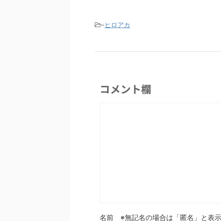
-
ヒロアカ
コメント欄
名前