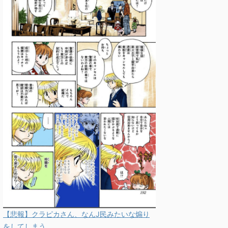
【悲報】クラピカさん、なんJ民みたいな煽り
をしてしまう