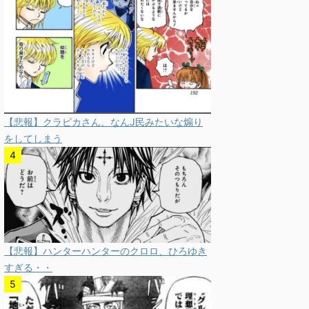
【悲報】クラピカさん、なんJ民みたいな煽り
をしてしまう
【悲報】ハンターハンターのクロロ、ひろゆき
すぎる・・