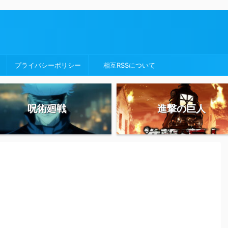
プライバシーポリシー
相互RSSについて
呪術廻戦
進撃の巨人