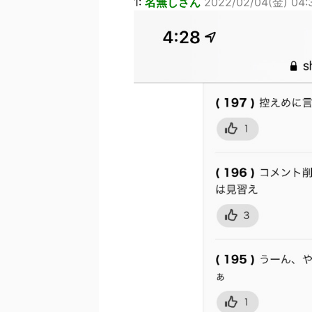
1:
名無しさん
2022/02/04(金) 04: