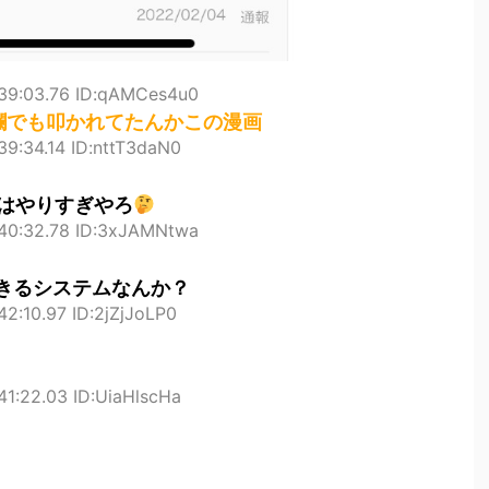
39:03.76 ID:qAMCes4u0
欄でも叩かれてたんかこの漫画
9:34.14 ID:nttT3daN0
はやりすぎやろ
40:32.78 ID:3xJAMNtwa
きるシステムなんか？
2:10.97 ID:2jZjJoLP0
1:22.03 ID:UiaHlscHa