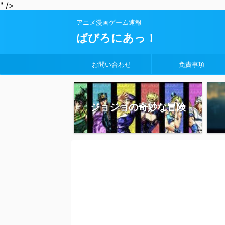
" />
アニメ漫画ゲーム速報
ばびろにあっ！
お問い合わせ
免責事項
ジョジョの奇妙な冒険