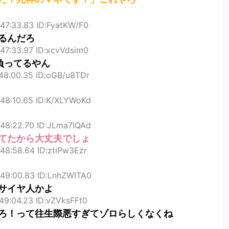
47:33.83 ID:FyatKW/F0
るんだろ
47:33.97 ID:xcvVdsim0
負ってるやん
48:00.35 ID:oGB/u8TDr
:48:10.65 ID:K/XLYWoKd
:48:22.70 ID:JLma7IQAd
てたから大丈夫でしょ
48:58.64 ID:ztiPw3Ezr
:49:00.83 ID:LnhZWITA0
サイヤ人かよ
49:04.23 ID:vZVksFFt0
ろ！って往生際悪すぎてゾロらしくなくね