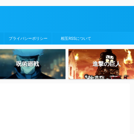
プライバシーポリシー
相互RSSについて
呪術廻戦
進撃の巨人