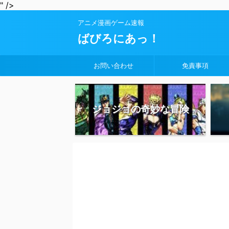
" />
アニメ漫画ゲーム速報
ばびろにあっ！
お問い合わせ
免責事項
ジョジョの奇妙な冒険