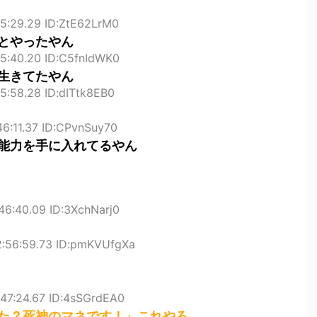
5:29.29 ID:ZtE62LrM0
とやったやん
45:40.20 ID:C5fnIdWK0
生きてたやん
5:58.28 ID:dITtk8EB0
46:11.37 ID:CPvnSuy70
能力を手に入れてるやん
46:40.09 ID:3XchNarj0
2:56:59.73 ID:pmKVUfgXa
:47:24.67 ID:4sSGrdEA0
た？死神のマネです！」これやろ