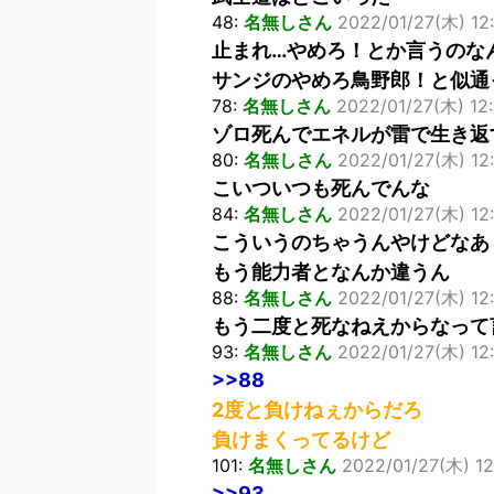
48:
名無しさん
2022/01/27(木) 12:
止まれ…やめろ！とか言うのな
サンジのやめろ鳥野郎！と似通
78:
名無しさん
2022/01/27(木) 12:
ゾロ死んでエネルが雷で生き返
80:
名無しさん
2022/01/27(木) 12
こいついつも死んでんな
84:
名無しさん
2022/01/27(木) 12:
こういうのちゃうんやけどなあ
もう能力者となんか違うん
88:
名無しさん
2022/01/27(木) 12:
もう二度と死なねえからなって
93:
名無しさん
2022/01/27(木) 12:
>>88
2度と負けねぇからだろ
負けまくってるけど
101:
名無しさん
2022/01/27(木) 1
>>93