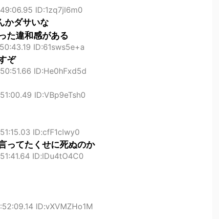
49:06.95 ID:1zq7jl6m0
んかダサいな
った違和感がある
50:43.19 ID:61sws5e+a
すぞ
:50:51.66 ID:He0hFxd5d
51:00.49 ID:VBp9eTsh0
51:15.03 ID:cfF1clwy0
言ってたくせに死ぬのか
51:41.64 ID:lDu4tO4C0
2:52:09.14 ID:vXVMZHo1M