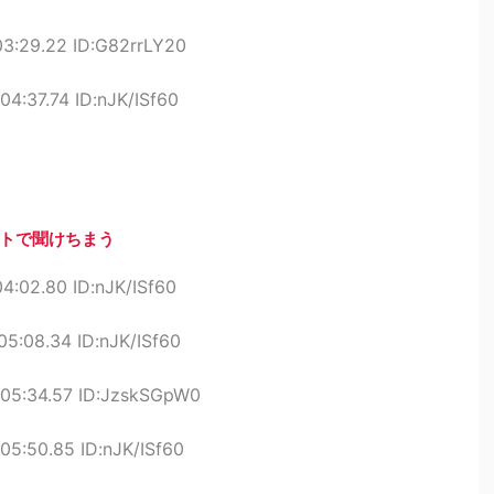
03:29.22 ID:G82rrLY20
04:37.74 ID:nJK/ISf60
トで聞けちまう
4:02.80 ID:nJK/ISf60
5:08.34 ID:nJK/ISf60
:05:34.57 ID:JzskSGpW0
05:50.85 ID:nJK/ISf60