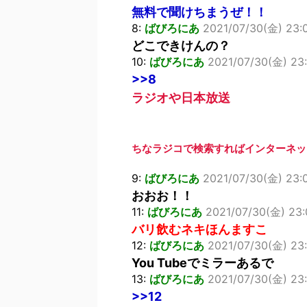
無料で聞けちまうぜ！！
8:
ばびろにあ
2021/07/30(金) 23:
どこできけんの？
10:
ばびろにあ
2021/07/30(金) 23:
>>8
ラジオや日本放送
ちなラジコで検索すればインターネッ
9:
ばびろにあ
2021/07/30(金) 23:0
おおお！！
11:
ばびろにあ
2021/07/30(金) 23:0
バリ飲むネキほんますこ
12:
ばびろにあ
2021/07/30(金) 23
You Tubeでミラーあるで
13:
ばびろにあ
2021/07/30(金) 23:
>>12