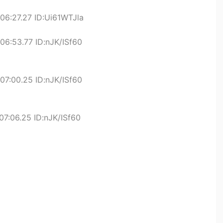
06:27.27 ID:Ui61WTJla
06:53.77 ID:nJK/ISf60
07:00.25 ID:nJK/ISf60
7:06.25 ID:nJK/ISf60