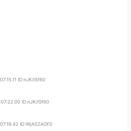
7:15.11 ID:nJK/ISf60
07:22.00 ID:nJK/ISf60
07:19.42 ID:WjA02AOF0