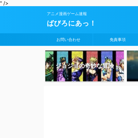
" />
アニメ漫画ゲーム速報
ばびろにあっ！
お問い合わせ
免責事項
ジョジョの奇妙な冒険