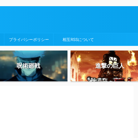
プライバシーポリシー
相互RSSについて
呪術廻戦
進撃の巨人