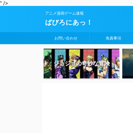
" />
アニメ漫画ゲーム速報
ばびろにあっ！
お問い合わせ
免責事項
ジョジョの奇妙な冒険