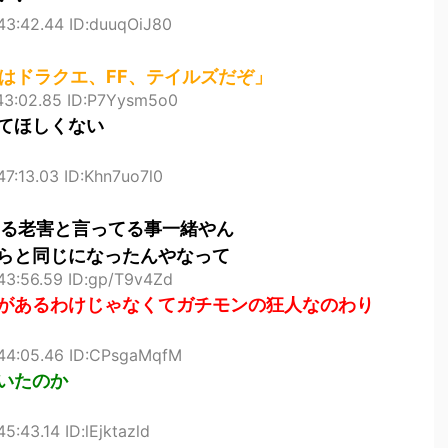
・・
43:42.44 ID:duuqOiJ80
はドラクエ、FF、テイルズだぞ」
:43:02.85 ID:P7Yysm5o0
てほしくない
47:13.03 ID:Khn7uo7l0
てる老害と言ってる事一緒やん
らと同じになったんやなって
43:56.59 ID:gp/T9v4Zd
があるわけじゃなくてガチモンの狂人なのわり
:44:05.46 ID:CPsgaMqfM
いたのか
5:43.14 ID:lEjktazld