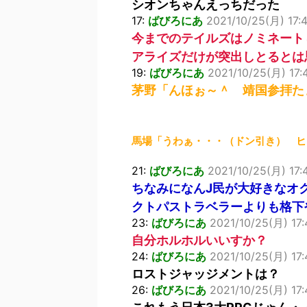
シオンちゃんえっちだった
17:
ばびろにあ
2021/10/25(月) 17:
今までのテイルズはノミネート
アライズだけが突出しとるとは
19:
ばびろにあ
2021/10/25(月) 17:
茅野「んほぉ～＾ 靖国参拝た
馬場「うわぁ・・・（ドン引き） ヒ
21:
ばびろにあ
2021/10/25(月) 17:4
ちなみになんJ民が大好きなオ
クトパストラベラーよりも格下
23:
ばびろにあ
2021/10/25(月) 17:4
自分ホルホルいいすか？
24:
ばびろにあ
2021/10/25(月) 17:
ロストジャッジメントは？
26:
ばびろにあ
2021/10/25(月) 17:4