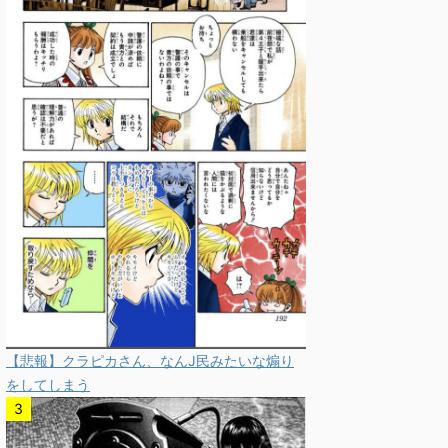
【悲報】クラピカさん、なんJ民みたいな煽り
をしてしまう