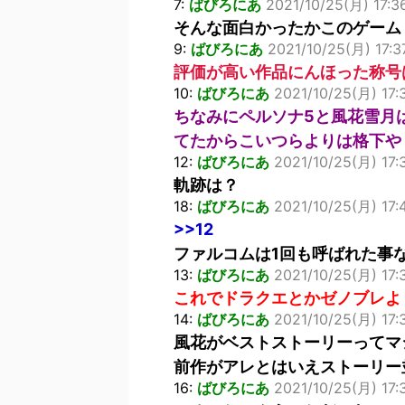
7:
ばびろにあ
2021/10/25(月) 17:3
そんな面白かったかこのゲーム
9:
ばびろにあ
2021/10/25(月) 17:3
評価が高い作品にんほった称号
10:
ばびろにあ
2021/10/25(月) 17:3
ちなみにペルソナ5と風花雪月
てたからこいつらよりは格下や
12:
ばびろにあ
2021/10/25(月) 17:
軌跡は？
18:
ばびろにあ
2021/10/25(月) 17:4
>>12
ファルコムは1回も呼ばれた事
13:
ばびろにあ
2021/10/25(月) 17:
これでドラクエとかゼノブレよ
14:
ばびろにあ
2021/10/25(月) 17:3
風花がベストストーリーってマ
前作がアレとはいえストーリー
16:
ばびろにあ
2021/10/25(月) 17: