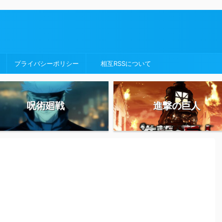
プライバシーポリシー
相互RSSについて
呪術廻戦
進撃の巨人