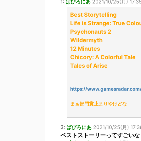
1:
ばびろにあ
2021/10/25(月) 17:35:
Best Storytelling
Life is Strange: True Colo
Psychonauts 2
Wildermyth
12 Minutes
Chicory: A Colorful Tale
Tales of Arise
https://www.gamesradar.com/
まぁ部門賞止まりやけどな
3:
ばびろにあ
2021/10/25(月) 17:3
ベストストーリーってすごいな